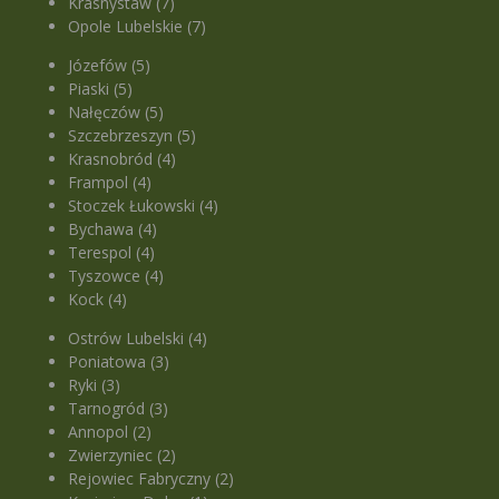
Krasnystaw (7)
Opole Lubelskie (7)
Józefów (5)
Piaski (5)
Nałęczów (5)
Szczebrzeszyn (5)
Krasnobród (4)
Frampol (4)
Stoczek Łukowski (4)
Bychawa (4)
Terespol (4)
Tyszowce (4)
Kock (4)
Ostrów Lubelski (4)
Poniatowa (3)
Ryki (3)
Tarnogród (3)
Annopol (2)
Zwierzyniec (2)
Rejowiec Fabryczny (2)