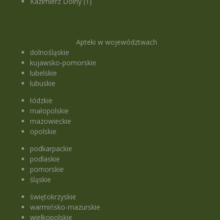
Kazimierz Dolny (1)
Apteki w województwach
dolnośląskie
kujawsko-pomorskie
lubelskie
lubuskie
łódzkie
małopolskie
mazowieckie
opolskie
podkarpackie
podlaskie
pomorskie
śląskie
świętokrzyskie
warmińsko-mazurskie
wielkopolskie