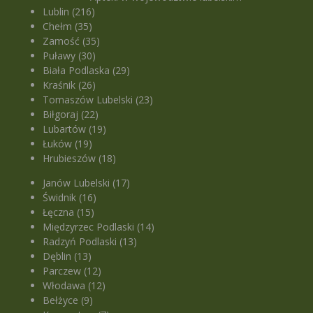
Lublin (216)
Chełm (35)
Zamość (35)
Puławy (30)
Biała Podlaska (29)
Kraśnik (26)
Tomaszów Lubelski (23)
Biłgoraj (22)
Lubartów (19)
Łuków (19)
Hrubieszów (18)
Janów Lubelski (17)
Świdnik (16)
Łęczna (15)
Międzyrzec Podlaski (14)
Radzyń Podlaski (13)
Dęblin (13)
Parczew (12)
Włodawa (12)
Bełżyce (9)