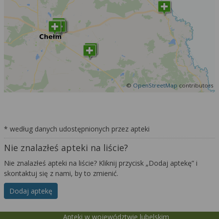
©
OpenStreetMap
contributors
* według danych udostępnionych przez apteki
Nie znalazłeś apteki na liście?
Nie znalazłeś apteki na liście? Kliknij przycisk „Dodaj aptekę” i
skontaktuj się z nami, by to zmienić.
Dodaj aptekę
Apteki w województwie lubelskim