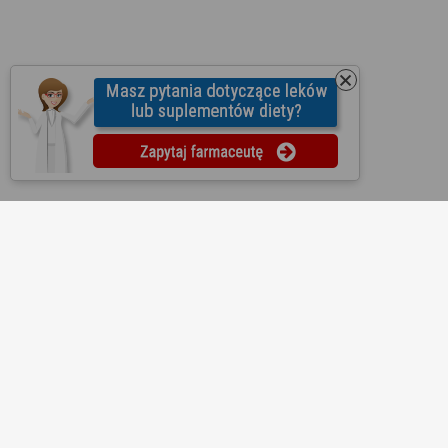
O nas
Regulamin
Ustawienia prywatności
Partnerzy
Współpraca
Mapa strony
Kontakt
Reklama
Informacje dla aptek
Redakcja
Lekopedia