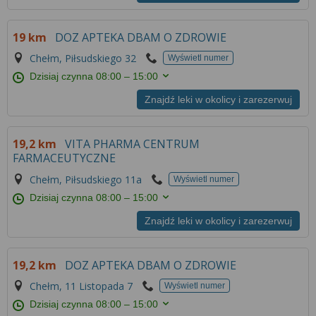
19 km
DOZ APTEKA DBAM O ZDROWIE
Chełm, Piłsudskiego 32
Wyświetl numer
Dzisiaj czynna
08:00 – 15:00
Znajdź leki w okolicy i zarezerwuj
19,2 km
VITA PHARMA CENTRUM
FARMACEUTYCZNE
Chełm, Piłsudskiego 11a
Wyświetl numer
Dzisiaj czynna
08:00 – 15:00
Znajdź leki w okolicy i zarezerwuj
19,2 km
DOZ APTEKA DBAM O ZDROWIE
Chełm, 11 Listopada 7
Wyświetl numer
Dzisiaj czynna
08:00 – 15:00