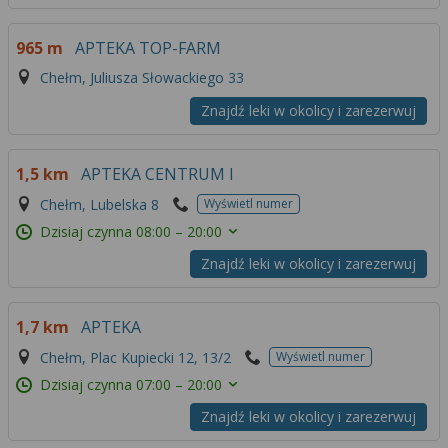
965 m
APTEKA TOP-FARM
Chełm, Juliusza Słowackiego 33
Znajdź leki w okolicy i zarezerwuj
1,5 km
APTEKA CENTRUM I
Chełm, Lubelska 8
Wyświetl numer
Dzisiaj czynna
08:00 – 20:00
Znajdź leki w okolicy i zarezerwuj
1,7 km
APTEKA
Chełm, Plac Kupiecki 12, 13/2
Wyświetl numer
Dzisiaj czynna
07:00 – 20:00
Znajdź leki w okolicy i zarezerwuj