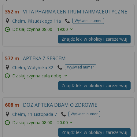
352 m
VITA PHARMA CENTRUM FARMACEUTYCZNE
Chełm, Piłsudskiego 11a
Wyświetl numer
Dzisiaj czynna
08:00 – 19:00
Znajdź leki w okolicy i zarezerwuj
572 m
APTEKA Z SERCEM
Chełm, Wołyńska 32
Wyświetl numer
Dzisiaj czynna całą dobę
Znajdź leki w okolicy i zarezerwuj
608 m
DOZ APTEKA DBAM O ZDROWIE
Chełm, 11 Listopada 7
Wyświetl numer
Dzisiaj czynna
08:00 – 20:00
Znajdź leki w okolicy i zarezerwuj