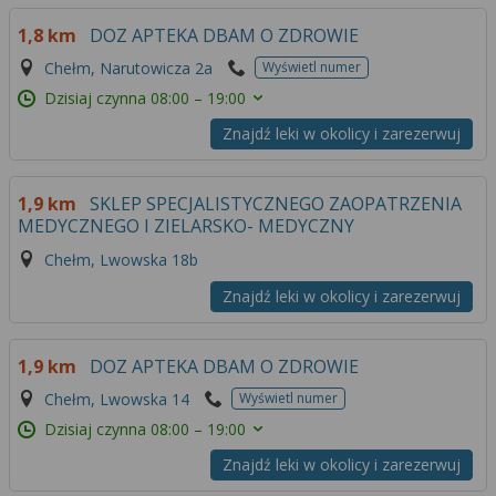
1,8 km
DOZ APTEKA DBAM O ZDROWIE
Chełm, Narutowicza 2a
Wyświetl numer
Dzisiaj czynna
08:00 – 19:00
Znajdź leki w okolicy i zarezerwuj
1,9 km
SKLEP SPECJALISTYCZNEGO ZAOPATRZENIA
MEDYCZNEGO I ZIELARSKO- MEDYCZNY
Chełm, Lwowska 18b
Znajdź leki w okolicy i zarezerwuj
1,9 km
DOZ APTEKA DBAM O ZDROWIE
Chełm, Lwowska 14
Wyświetl numer
Dzisiaj czynna
08:00 – 19:00
Znajdź leki w okolicy i zarezerwuj