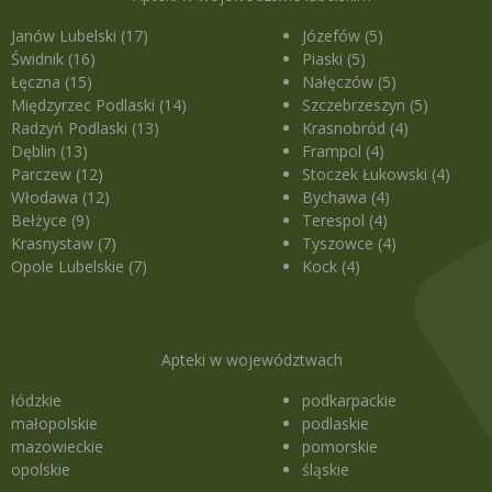
Janów Lubelski (17)
Józefów (5)
Świdnik (16)
Piaski (5)
Łęczna (15)
Nałęczów (5)
Międzyrzec Podlaski (14)
Szczebrzeszyn (5)
Radzyń Podlaski (13)
Krasnobród (4)
Dęblin (13)
Frampol (4)
Parczew (12)
Stoczek Łukowski (4)
Włodawa (12)
Bychawa (4)
Bełżyce (9)
Terespol (4)
Krasnystaw (7)
Tyszowce (4)
Opole Lubelskie (7)
Kock (4)
Apteki w województwach
łódzkie
podkarpackie
małopolskie
podlaskie
mazowieckie
pomorskie
opolskie
śląskie