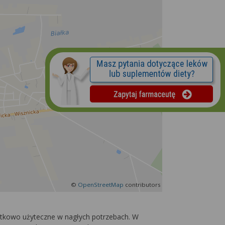
©
OpenStreetMap
contributors
jątkowo użyteczne w nagłych potrzebach. W