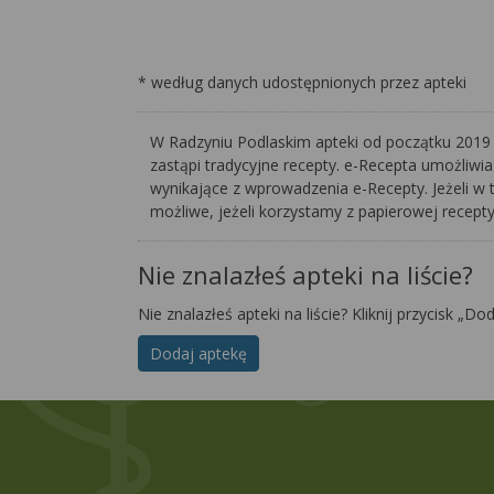
* według danych udostępnionych przez apteki
W Radzyniu Podlaskim apteki od początku 2019 r
zastąpi tradycyjne recepty. e-Recepta umożliwia
wynikające z wprowadzenia e-Recepty. Jeżeli w t
możliwe, jeżeli korzystamy z papierowej recept
Nie znalazłeś apteki na liście?
Nie znalazłeś apteki na liście? Kliknij przycisk „Do
Dodaj aptekę