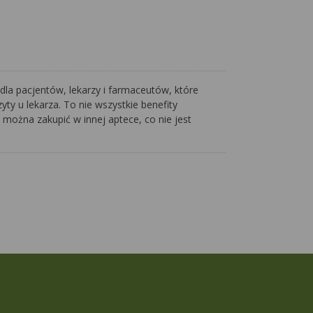
dla pacjentów, lekarzy i farmaceutów, które
ty u lekarza. To nie wszystkie benefity
 można zakupić w innej aptece, co nie jest