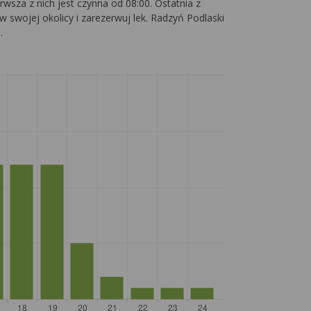
wsza z nich jest czynna od 08:00. Ostatnia z
w swojej okolicy i zarezerwuj lek. Radzyń Podlaski
.