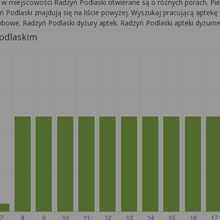
i w miejscowości Radzyń Podlaski otwierane są o różnych porach. Pier
 Podlaski znajdują się na liście powyżej. Wyszukaj pracującą aptekę 
obowe. Radzyń Podlaski dyżury aptek. Radzyń Podlaski apteki dyżurne
Podlaskim