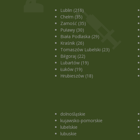
Lublin (216)
Chełm (35)
Zamość (35)
Puławy (30)
Biała Podlaska (29)
Kraśnik (26)
Tomaszów Lubelski (23)
Biłgoraj (22)
Lubartów (19)
Łuków (19)
Hrubieszów (18)
dolnośląskie
kujawsko-pomorskie
lubelskie
lubuskie