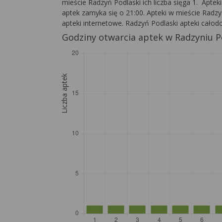
mieście Radzyń Podlaski ich liczba sięga 1. Aptek
aptek zamyka się o 21:00. Apteki w mieście Radzyń
apteki internetowe. Radzyń Podlaski apteki całod
Godziny otwarcia aptek w Radzyniu 
Liczba aptek