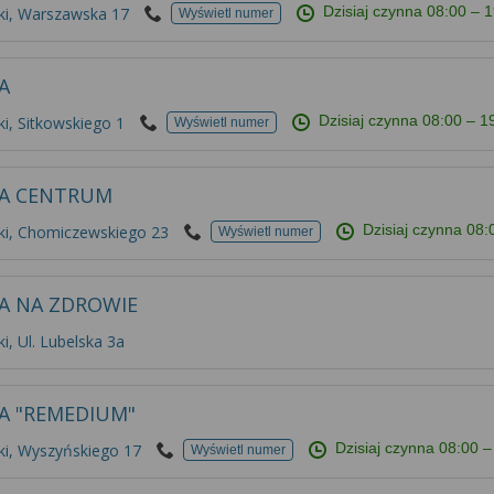
Dzisiaj czynna
08:00 – 
ki, Warszawska 17
Wyświetl numer
A
Dzisiaj czynna
08:00 – 1
i, Sitkowskiego 1
Wyświetl numer
KA CENTRUM
Dzisiaj czynna
08:
ki, Chomiczewskiego 23
Wyświetl numer
A NA ZDROWIE
i, Ul. Lubelska 3a
A "REMEDIUM"
Dzisiaj czynna
08:00 –
ki, Wyszyńskiego 17
Wyświetl numer