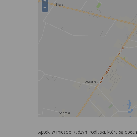
+
−
Apteki w mieście Radzyń Podlaski, które są obec