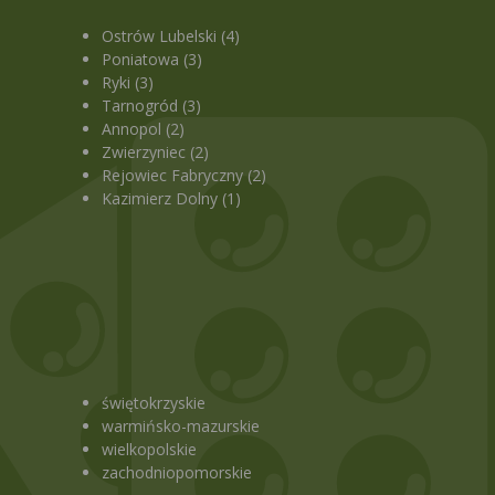
Ostrów Lubelski (4)
Poniatowa (3)
Ryki (3)
Tarnogród (3)
Annopol (2)
Zwierzyniec (2)
Rejowiec Fabryczny (2)
Kazimierz Dolny (1)
świętokrzyskie
warmińsko-mazurskie
wielkopolskie
zachodniopomorskie