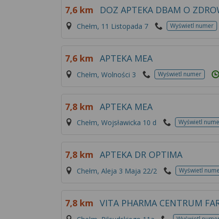
7,6 km
DOZ APTEKA DBAM O ZDRO
Chełm, 11 Listopada 7
Wyświetl numer
7,6 km
APTEKA MEA
Chełm, Wolności 3
Wyświetl numer
7,8 km
APTEKA MEA
Chełm, Wojsławicka 10 d
Wyświetl nume
7,8 km
APTEKA DR OPTIMA
Chełm, Aleja 3 Maja 22/2
Wyświetl num
7,8 km
VITA PHARMA CENTRUM FA
Wyświetl nume