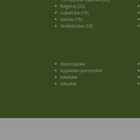
Biłgoraj (22)
Lubartów (19)
Łuków (19)
Hrubieszów (18)
dolnośląskie
kujawsko-pomorskie
lubelskie
lubuskie