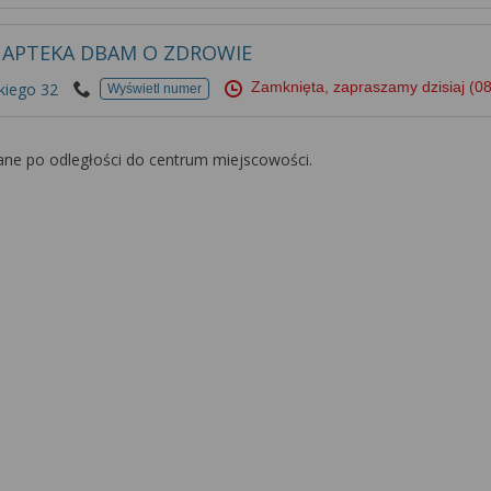
 APTEKA DBAM O ZDROWIE
Zamknięta, zapraszamy dzisiaj
(08
kiego 32
Wyświetl numer
ane po odległości do centrum miejscowości.