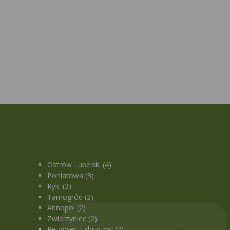
Ostrów Lubelski (4)
Poniatowa (3)
Ryki (3)
Tarnogród (3)
Annopol (2)
Zwierzyniec (2)
Rejowiec Fabryczny (2)