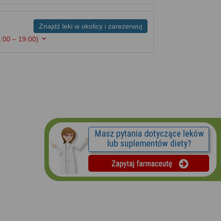
Znajdź leki w okolicy i zarezerwuj
:00 – 19:00)