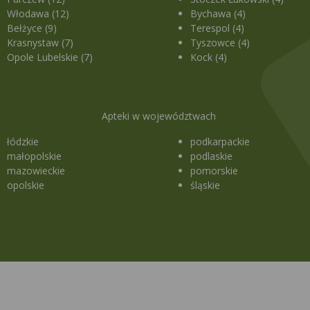
Włodawa (12)
Bychawa (4)
Bełżyce (9)
Terespol (4)
Krasnystaw (7)
Tyszowce (4)
Opole Lubelskie (7)
Kock (4)
Apteki w województwach
łódzkie
podkarpackie
małopolskie
podlaskie
mazowieckie
pomorskie
opolskie
śląskie