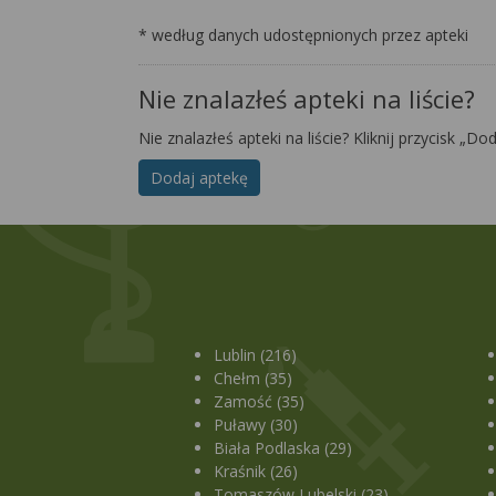
* według danych udostępnionych przez apteki
Nie znalazłeś apteki na liście?
Nie znalazłeś apteki na liście? Kliknij przycisk „Do
Dodaj aptekę
Lublin (216)
Chełm (35)
Zamość (35)
Puławy (30)
Biała Podlaska (29)
Kraśnik (26)
Tomaszów Lubelski (23)