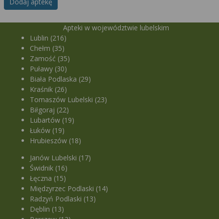
Dodaj aptekę
Apteki w województwie lubelskim
Lublin (216)
Chełm (35)
Zamość (35)
Puławy (30)
Biała Podlaska (29)
Kraśnik (26)
Tomaszów Lubelski (23)
Biłgoraj (22)
Lubartów (19)
Łuków (19)
Hrubieszów (18)
Janów Lubelski (17)
Świdnik (16)
Łęczna (15)
Międzyrzec Podlaski (14)
Radzyń Podlaski (13)
Dęblin (13)