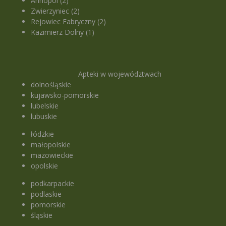
Annopol (2)
Zwierzyniec (2)
Rejowiec Fabryczny (2)
Kazimierz Dolny (1)
Apteki w województwach
dolnośląskie
kujawsko-pomorskie
lubelskie
lubuskie
łódzkie
małopolskie
mazowieckie
opolskie
podkarpackie
podlaskie
pomorskie
śląskie