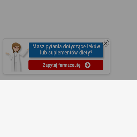
O nas
Regulamin
Ustawienia prywatności
Partnerzy
Współpraca
Mapa strony
Kontakt
Reklama