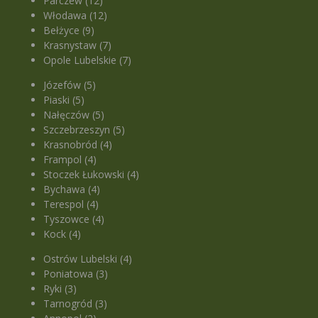
Parczew (12)
Włodawa (12)
Bełżyce (9)
Krasnystaw (7)
Opole Lubelskie (7)
Józefów (5)
Piaski (5)
Nałęczów (5)
Szczebrzeszyn (5)
Krasnobród (4)
Frampol (4)
Stoczek Łukowski (4)
Bychawa (4)
Terespol (4)
Tyszowce (4)
Kock (4)
Ostrów Lubelski (4)
Poniatowa (3)
Ryki (3)
Tarnogród (3)