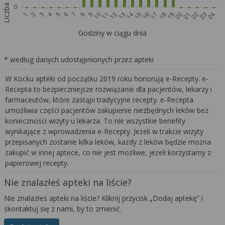
Liczba aptek
Godziny w ciągu dnia
* według danych udostępnionych przez apteki
W Kocku apteki od początku 2019 roku honorują e-Recepty. e-
Recepta to bezpieczniejsze rozwiązanie dla pacjentów, lekarzy i
farmaceutów, które zastąpi tradycyjne recepty. e-Recepta
umożliwia części pacjentów zakupienie niezbędnych leków bez
konieczności wizyty u lekarza. To nie wszystkie benefity
wynikające z wprowadzenia e-Recepty. Jeżeli w trakcie wizyty
przepisanych zostanie kilka leków, każdy z leków będzie można
zakupić w innej aptece, co nie jest możliwe, jeżeli korzystamy z
papierowej recepty.
Nie znalazłeś apteki na liście?
Nie znalazłeś apteki na liście? Kliknij przycisk „Dodaj aptekę” i
skontaktuj się z nami, by to zmienić.