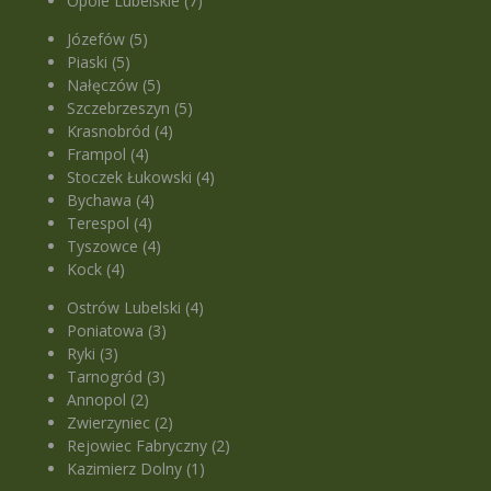
Opole Lubelskie (7)
Józefów (5)
Piaski (5)
Nałęczów (5)
Szczebrzeszyn (5)
Krasnobród (4)
Frampol (4)
Stoczek Łukowski (4)
Bychawa (4)
Terespol (4)
Tyszowce (4)
Kock (4)
Ostrów Lubelski (4)
Poniatowa (3)
Ryki (3)
Tarnogród (3)
Annopol (2)
Zwierzyniec (2)
Rejowiec Fabryczny (2)
Kazimierz Dolny (1)