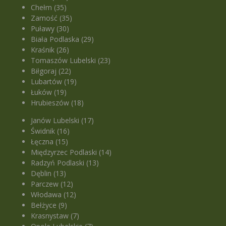
Chełm (35)
Zamość (35)
Puławy (30)
Biała Podlaska (29)
Kraśnik (26)
Tomaszów Lubelski (23)
Biłgoraj (22)
Lubartów (19)
Łuków (19)
Hrubieszów (18)
Janów Lubelski (17)
Świdnik (16)
Łęczna (15)
Międzyrzec Podlaski (14)
Radzyń Podlaski (13)
Dęblin (13)
Parczew (12)
Włodawa (12)
Bełżyce (9)
Krasnystaw (7)