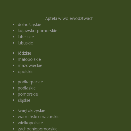
Apteki w województwach
dolnośląskie
kujawsko-pomorskie
lubelskie
lubuskie
łódzkie
małopolskie
mazowieckie
opolskie
podkarpackie
podlaskie
pomorskie
śląskie
świętokrzyskie
warmińsko-mazurskie
wielkopolskie
zachodniopomorskie