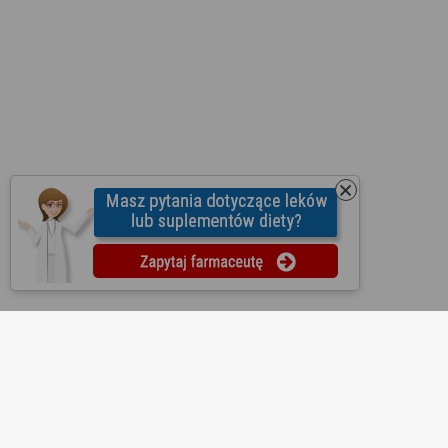
O nas
Regulamin
Ustawienia prywatności
Partnerzy
Współpraca
Mapa strony