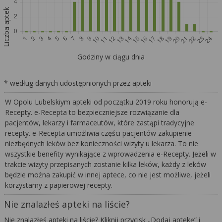
Liczba aptek
Godziny w ciągu dnia
* według danych udostępnionych przez apteki
W Opolu Lubelskiym apteki od początku 2019 roku honorują e-
Recepty. e-Recepta to bezpieczniejsze rozwiązanie dla
pacjentów, lekarzy i farmaceutów, które zastąpi tradycyjne
recepty. e-Recepta umożliwia części pacjentów zakupienie
niezbędnych leków bez konieczności wizyty u lekarza. To nie
wszystkie benefity wynikające z wprowadzenia e-Recepty. Jeżeli w
trakcie wizyty przepisanych zostanie kilka leków, każdy z leków
będzie można zakupić w innej aptece, co nie jest możliwe, jeżeli
korzystamy z papierowej recepty.
Nie znalazłeś apteki na liście?
Nie znalazłeś apteki na liście? Kliknij przycisk „Dodaj aptekę” i