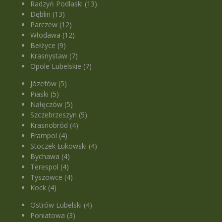
Radzyń Podlaski (13)
Dęblin (13)
Parczew (12)
Włodawa (12)
Bełżyce (9)
Krasnystaw (7)
Opole Lubelskie (7)
Józefów (5)
Piaski (5)
Nałęczów (5)
Szczebrzeszyn (5)
Krasnobród (4)
Frampol (4)
Stoczek Łukowski (4)
Bychawa (4)
Terespol (4)
Tyszowce (4)
Kock (4)
Ostrów Lubelski (4)
Poniatowa (3)