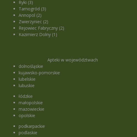
Ryki (3)
Tarnogród (3)
Annopol (2)
Zwierzyniec (2)
Rejowiec Fabryczny (2)
Kazimierz Dolny (1)
Apteki w województwach
dolnośląskie
kujawsko-pomorskie
lubelskie
lubuskie
łódzkie
małopolskie
mazowieckie
opolskie
podkarpackie
podlaskie