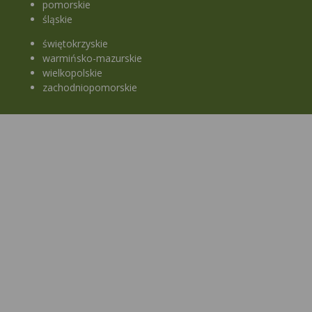
pomorskie
śląskie
świętokrzyskie
warmińsko-mazurskie
wielkopolskie
zachodniopomorskie