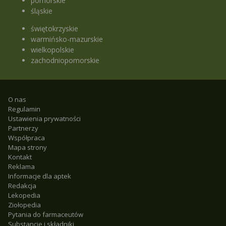
pomorskie
śląskie
świętokrzyskie
warmińsko-mazurskie
wielkopolskie
zachodniopomorskie
O nas
Regulamin
Ustawienia prywatności
Partnerzy
Współpraca
Mapa strony
Kontakt
Reklama
Informacje dla aptek
Redakcja
Lekopedia
Ziołopedia
Pytania do farmaceutów
Substancje i składniki