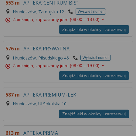
553 m
APTEKA"CENTRUM BIS"
Hrubieszów, Zamojska 12
Wyświetl numer
Zamknięta, zapraszamy jutro
(08:00 – 18:00)
Znajdź leki w okolicy i zarezerwuj
576 m
APTEKA PRYWATNA
Hrubieszów, Piłsudskiego 46
Wyświetl numer
Zamknięta, zapraszamy jutro
(08:00 – 19:00)
Znajdź leki w okolicy i zarezerwuj
587 m
APTEKA PREMIUM-LEK
Hrubieszów, Ul.Sokalska 10,
Znajdź leki w okolicy i zarezerwuj
613 m
APTEKA PRIMA