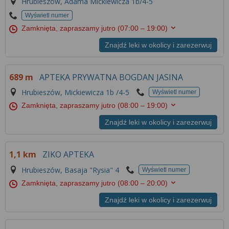
Hrubieszów, Adama Mickiewicza 1b/4-5
Wyświetl numer
Zamknięta, zapraszamy jutro
(07:00 – 19:00)
Znajdź leki w okolicy i zarezerwuj
689 m
APTEKA PRYWATNA BOGDAN JASINA
Hrubieszów, Mickiewicza 1b /4-5
Wyświetl numer
Zamknięta, zapraszamy jutro
(08:00 – 19:00)
Znajdź leki w okolicy i zarezerwuj
1,1 km
ZIKO APTEKA
Hrubieszów, Basaja "Rysia" 4
Wyświetl numer
Zamknięta, zapraszamy jutro
(08:00 – 20:00)
Znajdź leki w okolicy i zarezerwuj