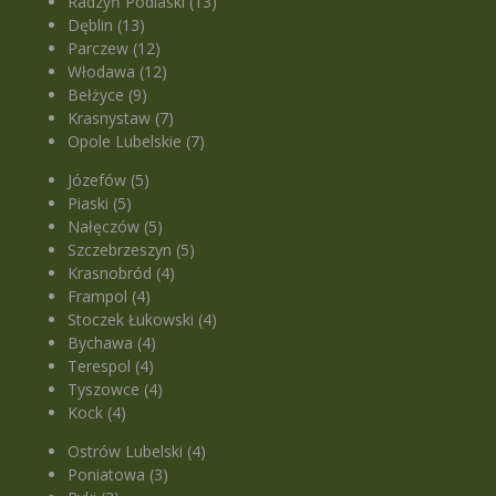
Radzyń Podlaski (13)
Dęblin (13)
Parczew (12)
Włodawa (12)
Bełżyce (9)
Krasnystaw (7)
Opole Lubelskie (7)
Józefów (5)
Piaski (5)
Nałęczów (5)
Szczebrzeszyn (5)
Krasnobród (4)
Frampol (4)
Stoczek Łukowski (4)
Bychawa (4)
Terespol (4)
Tyszowce (4)
Kock (4)
Ostrów Lubelski (4)
Poniatowa (3)