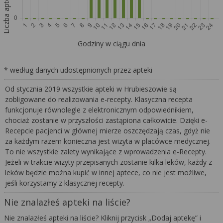
Liczba aptek
Godziny w ciągu dnia
* według danych udostępnionych przez apteki
Od stycznia 2019 wszystkie apteki w Hrubieszowie są
zobligowane do realizowania e-recepty. Klasyczna recepta
funkcjonuje równolegle z elektronicznym odpowiednikiem,
chociaż zostanie w przyszłości zastąpiona całkowicie. Dzięki e-
Recepcie pacjenci w głównej mierze oszczędzają czas, gdyż nie
za każdym razem konieczna jest wizyta w placówce medycznej.
To nie wszystkie zalety wynikające z wprowadzenia e-Recepty.
Jeżeli w trakcie wizyty przepisanych zostanie kilka leków, każdy z
leków będzie można kupić w innej aptece, co nie jest możliwe,
jeśli korzystamy z klasycznej recepty.
Nie znalazłeś apteki na liście?
Nie znalazłeś apteki na liście? Kliknij przycisk „Dodaj aptekę” i