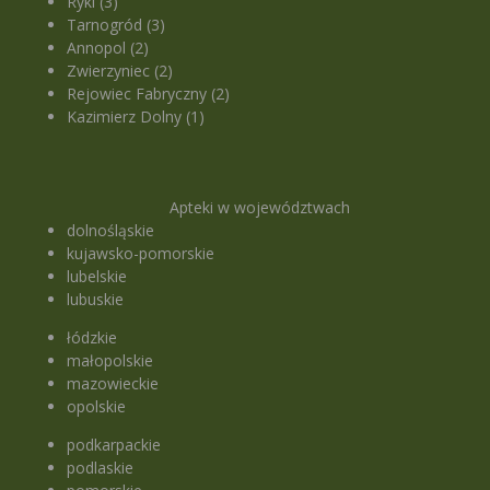
Ryki (3)
Tarnogród (3)
Annopol (2)
Zwierzyniec (2)
Rejowiec Fabryczny (2)
Kazimierz Dolny (1)
Apteki w województwach
dolnośląskie
kujawsko-pomorskie
lubelskie
lubuskie
łódzkie
małopolskie
mazowieckie
opolskie
podkarpackie
podlaskie