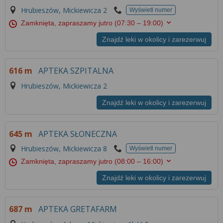
Hrubieszów, Mickiewicza 2
Wyświetl numer
Zamknięta, zapraszamy jutro
(07:30 – 19:00)
Znajdź leki w okolicy i zarezerwuj
616 m
APTEKA SZPITALNA
Hrubieszów, Mickiewicza 2
Znajdź leki w okolicy i zarezerwuj
645 m
APTEKA SŁONECZNA
Hrubieszów, Mickiewicza 8
Wyświetl numer
Zamknięta, zapraszamy jutro
(08:00 – 16:00)
Znajdź leki w okolicy i zarezerwuj
687 m
APTEKA GRETAFARM