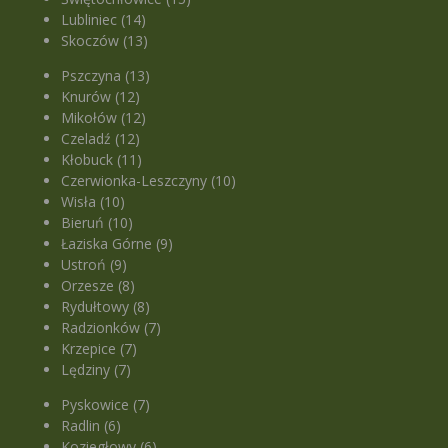
Lubliniec (14)
Skoczów (13)
Pszczyna (13)
Knurów (12)
Mikołów (12)
Czeladź (12)
Kłobuck (11)
Czerwionka-Leszczyny (10)
Wisła (10)
Bieruń (10)
Łaziska Górne (9)
Ustroń (9)
Orzesze (8)
Rydułtowy (8)
Radzionków (7)
Krzepice (7)
Lędziny (7)
Pyskowice (7)
Radlin (6)
Koziegłowy (6)