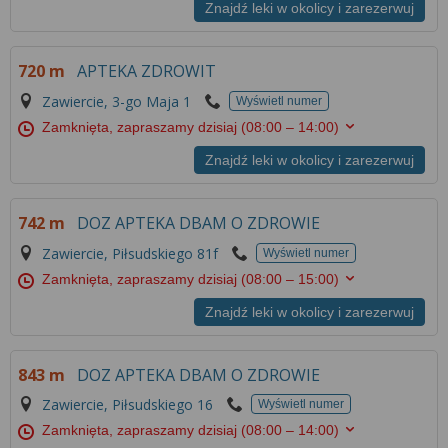
Znajdź leki w okolicy i zarezerwuj
720 m
APTEKA ZDROWIT
Zawiercie, 3-go Maja 1
Wyświetl numer
Zamknięta, zapraszamy dzisiaj
(08:00 – 14:00)
Znajdź leki w okolicy i zarezerwuj
742 m
DOZ APTEKA DBAM O ZDROWIE
Zawiercie, Piłsudskiego 81f
Wyświetl numer
Zamknięta, zapraszamy dzisiaj
(08:00 – 15:00)
Znajdź leki w okolicy i zarezerwuj
843 m
DOZ APTEKA DBAM O ZDROWIE
Zawiercie, Piłsudskiego 16
Wyświetl numer
Zamknięta, zapraszamy dzisiaj
(08:00 – 14:00)