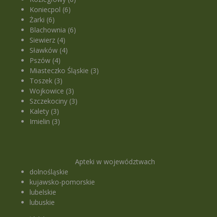
Koniecpol (6)
Żarki (6)
Blachownia (6)
Siewierz (4)
Sławków (4)
Pszów (4)
Miasteczko Śląskie (3)
Toszek (3)
Wojkowice (3)
Szczekociny (3)
Kalety (3)
Imielin (3)
Apteki w województwach
dolnośląskie
kujawsko-pomorskie
lubelskie
lubuskie