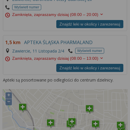
Wyświetl numer
Zamknięta, zapraszamy dzisiaj
(08:00 – 20:00)
Znajdź leki w okolicy i zarezerwuj
1,5 km
APTEKA ŚLĄSKA PHARMALAND
Zawiercie, 11 Listopada 2/4
Wyświetl numer
Zamknięta, zapraszamy dzisiaj
(08:00 – 13:00)
Znajdź leki w okolicy i zarezerwuj
Apteki są posortowane po odległości do centrum dzielnicy.
+
−