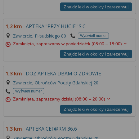
Znajdź leki w okolicy i zarezerwuj
1,2 km
APTEKA "PRZY HUCIE" S.C.
Zawiercie, Piłsudskiego 80
Wyświetl numer
Zamknięta, zapraszamy w poniedziałek
(08:00 – 18:00)
Znajdź leki w okolicy i zarezerwuj
1,3 km
DOZ APTEKA DBAM O ZDROWIE
Zawiercie, Obrońców Poczty Gdańskiej 20
Wyświetl numer
Zamknięta, zapraszamy dzisiaj
(08:00 – 20:00)
Znajdź leki w okolicy i zarezerwuj
1,3 km
APTEKA CEF@RM 36,6
Zawiercie, Obrońców Poczty Gdańskiej 20