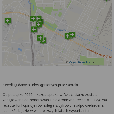
©
OpenStreetMap
contributors
* według danych udostępnionych przez apteki
Od początku 2019 r. każda apteka w Dziechciarzu została
zobligowana do honorowania elektronicznej recepty. Klasyczna
recepta funkcjonuje równolegle z cyfrowym odpowiednikiem,
jednakże będzie w w najbliższych latach wyparta niemal