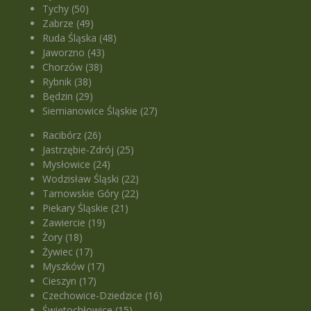
Tychy (50)
Zabrze (49)
Ruda Śląska (48)
Jaworzno (43)
Chorzów (38)
Rybnik (38)
Będzin (29)
Siemianowice Śląskie (27)
Racibórz (26)
Jastrzębie-Zdrój (25)
Mysłowice (24)
Wodzisław Śląski (22)
Tarnowskie Góry (22)
Piekary Śląskie (21)
Zawiercie (19)
Żory (18)
Żywiec (17)
Myszków (17)
Cieszyn (17)
Czechowice-Dziedzice (16)
Świętochłowice (15)