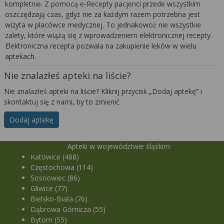
kompletnie. Z pomocą e-Recepty pacjenci przede wszystkim
oszczędzają czas, gdyż nie za każdym razem potrzebna jest
wizyta w placówce medycznej. To jednakowoż nie wszystkie
zalety, które wiążą się z wprowadzeniem elektronicznej recepty.
Elektroniczna recepta pozwala na zakupienie leków w wielu
aptekach.
Nie znalazłeś apteki na liście?
Nie znalazłeś apteki na liście? Kliknij przycisk „Dodaj aptekę” i
skontaktuj się z nami, by to zmienić.
Dodaj aptekę
Apteki w województwie śląskim
Katowice (488)
Częstochowa (114)
Sosnowiec (86)
Gliwice (77)
Bielsko-Biała (76)
Dąbrowa Górnicza (55)
Bytom (55)