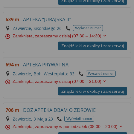
Znajdź leki w okolicy i zarezerwuj
639 m
APTEKA "JURAJSKA II"
Zawiercie, Sikorskiego 26
Wyświetl numer
Zamknięta, zapraszamy dzisiaj
(07:30 – 14:30)
Znajdź leki w okolicy i zarezerwuj
694 m
APTEKA PRYWATNA
Zawiercie, Boh. Westerplatte 33
Wyświetl numer
Zamknięta, zapraszamy dzisiaj
(07:00 – 21:00)
Znajdź leki w okolicy i zarezerwuj
706 m
DOZ APTEKA DBAM O ZDROWIE
Zawiercie, 3 Maja 23
Wyświetl numer
Zamknięta, zapraszamy w poniedziałek
(08:00 – 20:00)