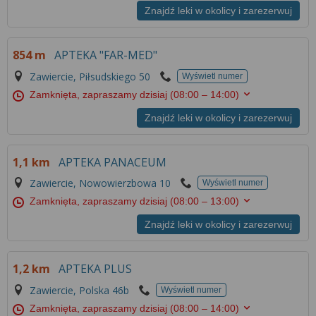
Znajdź leki w okolicy i zarezerwuj
854 m
APTEKA "FAR-MED"
Zawiercie, Piłsudskiego 50
Wyświetl numer
Zamknięta, zapraszamy dzisiaj
(08:00 – 14:00)
Znajdź leki w okolicy i zarezerwuj
1,1 km
APTEKA PANACEUM
Zawiercie, Nowowierzbowa 10
Wyświetl numer
Zamknięta, zapraszamy dzisiaj
(08:00 – 13:00)
Znajdź leki w okolicy i zarezerwuj
1,2 km
APTEKA PLUS
Zawiercie, Polska 46b
Wyświetl numer
Zamknięta, zapraszamy dzisiaj
(08:00 – 14:00)