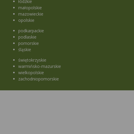
łódzkie
małopolskie
mazowieckie
opolskie
podkarpackie
podlaskie
pomorskie
śląskie
świętokrzyskie
warmińsko-mazurskie
wielkopolskie
zachodniopomorskie