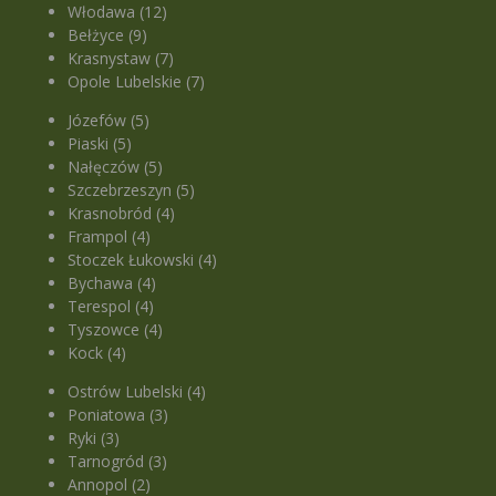
Włodawa (12)
Bełżyce (9)
Krasnystaw (7)
Opole Lubelskie (7)
Józefów (5)
Piaski (5)
Nałęczów (5)
Szczebrzeszyn (5)
Krasnobród (4)
Frampol (4)
Stoczek Łukowski (4)
Bychawa (4)
Terespol (4)
Tyszowce (4)
Kock (4)
Ostrów Lubelski (4)
Poniatowa (3)
Ryki (3)
Tarnogród (3)
Annopol (2)