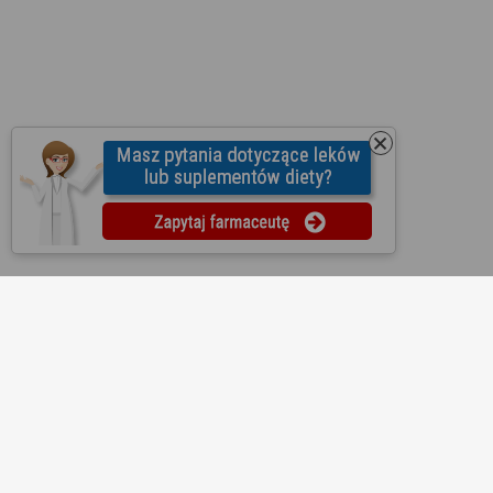
O nas
Regulamin
Ustawienia prywatności
Partnerzy
Współpraca
Mapa strony
Kontakt
Reklama
Informacje dla aptek