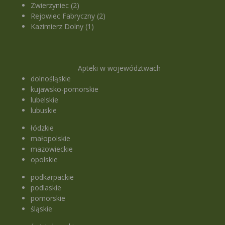
Zwierzyniec (2)
Rejowiec Fabryczny (2)
Kazimierz Dolny (1)
Apteki w województwach
dolnośląskie
kujawsko-pomorskie
lubelskie
lubuskie
łódzkie
małopolskie
mazowieckie
opolskie
podkarpackie
podlaskie
pomorskie
śląskie