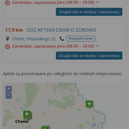
Zamknięta, zapraszamy jutro
(08:00 – 19:00)
Znajdź leki w okolicy i zarezerwuj
17,9 km
DOZ APTEKA DBAM O ZDROWIE
Chełm, Piłsudskiego 32
Wyświetl numer
Zamknięta, zapraszamy jutro
(08:00 – 19:00)
Znajdź leki w okolicy i zarezerwuj
Apteki są posortowane po odległości do centrum miejscowości.
+
−