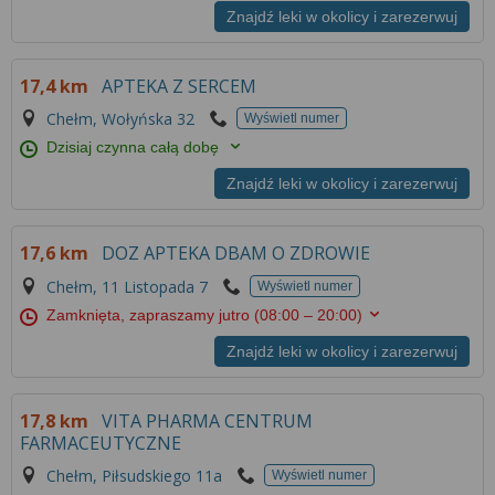
Znajdź leki w okolicy i zarezerwuj
17,4 km
APTEKA Z SERCEM
Chełm, Wołyńska 32
Wyświetl numer
Dzisiaj czynna całą dobę
Znajdź leki w okolicy i zarezerwuj
17,6 km
DOZ APTEKA DBAM O ZDROWIE
Chełm, 11 Listopada 7
Wyświetl numer
Zamknięta, zapraszamy jutro
(08:00 – 20:00)
Znajdź leki w okolicy i zarezerwuj
17,8 km
VITA PHARMA CENTRUM
FARMACEUTYCZNE
Chełm, Piłsudskiego 11a
Wyświetl numer