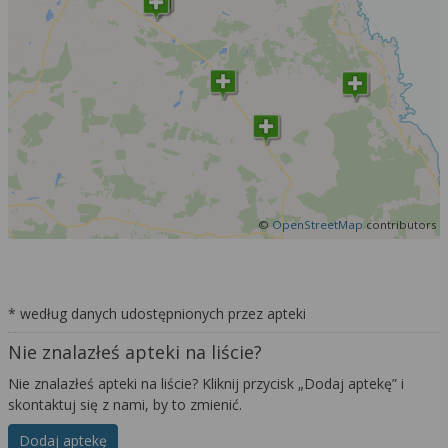
©
OpenStreetMap
contributors
* według danych udostępnionych przez apteki
Nie znalazłeś apteki na liście?
Nie znalazłeś apteki na liście? Kliknij przycisk „Dodaj aptekę” i
skontaktuj się z nami, by to zmienić.
Dodaj aptekę