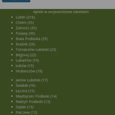
Apteki w województwie lubelskim
Lublin (216)
Chełm (35)
Zamość (35)
Puławy (30)
Biała Podlaska (29)
Kraśnik (26)
Tomaszów Lubelski (23)
Biłgoraj (22)
Lubartów (19)
Łuków (19)
Hrubieszów (18)
Janów Lubelski (17)
Świdnik (16)
Łęczna (15)
Międzyrzec Podlaski (14)
Radzyń Podlaski (13)
Dęblin (13)
Parczew (12)