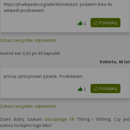
https://pl.wikipedia.org/wiki/Klometiazol. podałem linka do
wikipedii pozdrawiam
Podziękuj
2
Zobacz wszystkie odpowiedzi
Axotret kas 0,02 po 60 kapsulek
Kobieta, 46 lat
proszę sprecyzować pytanie. Pozdrawiam
Podziękuj
2
Zobacz wszystkie odpowiedzi
Dzień dobry. Szukam
Glucophage XR
750mg i 1000mg. Czy jest
szansa na kupno tego leku?