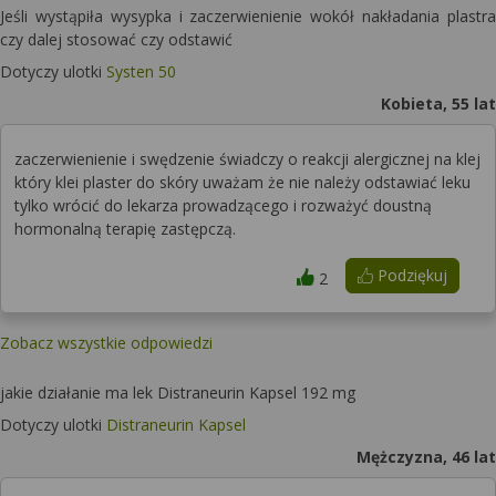
Jeśli wystąpiła wysypka i zaczerwienienie wokół nakładania plastra
czy dalej stosować czy odstawić
Dotyczy ulotki
Systen 50
Kobieta, 55 lat
zaczerwienienie i swędzenie świadczy o reakcji alergicznej na klej
który klei plaster do skóry uważam że nie należy odstawiać leku
tylko wrócić do lekarza prowadzącego i rozważyć doustną
hormonalną terapię zastępczą.
Podziękuj
2
Zobacz wszystkie odpowiedzi
jakie działanie ma lek Distraneurin Kapsel 192 mg
Dotyczy ulotki
Distraneurin Kapsel
Mężczyzna, 46 lat