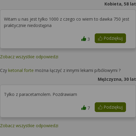
Kobieta, 58 lat
Witam u nas jest tylko 1000 z czego co wiem to dawka 750 jest
praktycznie niedostępna
Podziękuj
3
Zobacz wszystkie odpowiedzi
Czy
ketonal forte
można łączyć z innymi lekami p/bólowymi ?
Mężczyzna, 30 lat
Tylko z paracetamolem. Pozdrawiam
Podziękuj
7
Zobacz wszystkie odpowiedzi