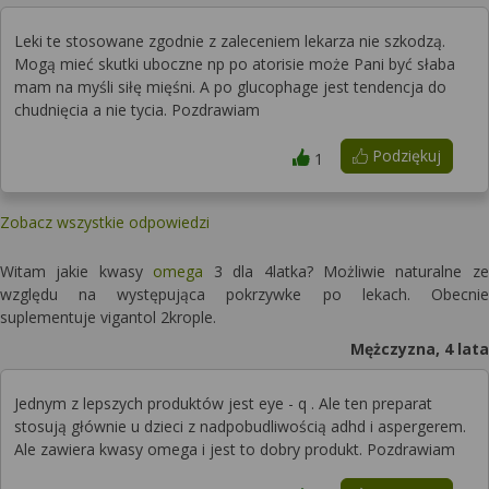
Leki te stosowane zgodnie z zaleceniem lekarza nie szkodzą.
Mogą mieć skutki uboczne np po atorisie może Pani być słaba
mam na myśli siłę mięśni. A po glucophage jest tendencja do
chudnięcia a nie tycia. Pozdrawiam
Podziękuj
1
Zobacz wszystkie odpowiedzi
Witam jakie kwasy
omega
3 dla 4latka? Możliwie naturalne ze
względu na występująca pokrzywke po lekach. Obecnie
suplementuje vigantol 2krople.
Mężczyzna, 4 lata
Jednym z lepszych produktów jest eye - q . Ale ten preparat
stosują głównie u dzieci z nadpobudliwością adhd i aspergerem.
Ale zawiera kwasy omega i jest to dobry produkt. Pozdrawiam