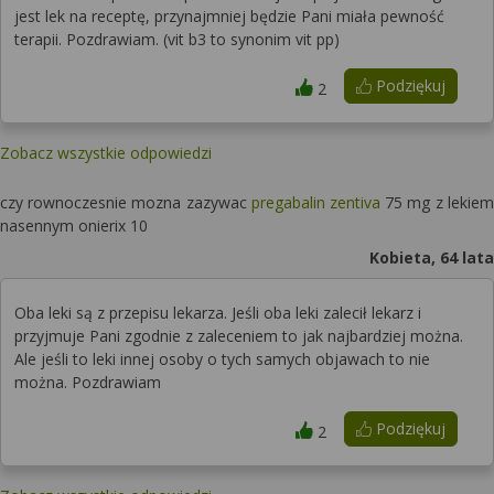
jest lek na receptę, przynajmniej będzie Pani miała pewność
terapii. Pozdrawiam. (vit b3 to synonim vit pp)
Podziękuj
2
Zobacz wszystkie odpowiedzi
czy rownoczesnie mozna zazywac
pregabalin zentiva
75 mg z lekiem
nasennym onierix 10
Kobieta, 64 lata
Oba leki są z przepisu lekarza. Jeśli oba leki zalecił lekarz i
przyjmuje Pani zgodnie z zaleceniem to jak najbardziej można.
Ale jeśli to leki innej osoby o tych samych objawach to nie
można. Pozdrawiam
Podziękuj
2