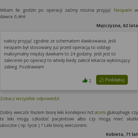
Witam Ile godzin po operacji zaćmy można przyjąć
Neoparin
w
dawce 0,4ml
Mężczyzna, 62 lata
należy przyjąć zgodnie ze schematem dawkowania. Jeśli
neoparin był stosowany już przed operacją to odstęp
maksymalny między dawkami to 24 godziny. Jeśli jest to
zalecenie po operacji to wtedy kiedy zalecił lekarza wykonujący
zabieg. Pozdrawiam
Podziękuj
2
Zobacz wszystkie odpowiedzi
Dobry wieczór Razem biorę leki kondepres hct.
atoris
.glukophage czy
te leki mogą szkodzić pacjentowi albo czy mogą mieć skutki
uboczne ( np. tycie ) ? Leki biorę wieczorem.
Kobieta, 71 lat