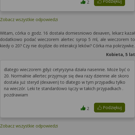
Podziękuj
2
Zobacz wszystkie odpowiedzi
Witam, córka o godz. 16 dostała domiesniowo dexaven, lekarz kazał
dodatkowo podać wieczorem alertec syrop 5 ml, ale wieczorem to
kiedy o 20? Czy nie dojdzie do interakcji leków? Córka ma pokrzywke.
Kobieta, 5 lat
dlatego wieczorem gdyż cetyryzyna działa nasennie. Może być o
20. Normalnie allertec przyjmuje się dwa razy dziennie ale skoro
dostała już steryd (dexaven) to dlatego w tym przypadku tylko
na wieczór. Leki te standardowo łączy w takich przypadkach .
pozdrawiam
Podziękuj
2
Zobacz wszystkie odpowiedzi