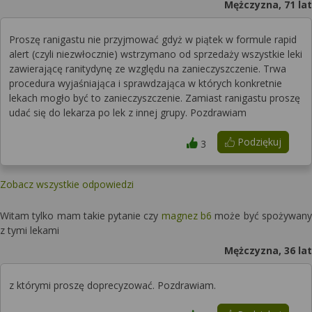
Mężczyzna, 71 lat
Proszę ranigastu nie przyjmować gdyż w piątek w formule rapid
alert (czyli niezwłocznie) wstrzymano od sprzedaży wszystkie leki
zawierającę ranitydynę ze względu na zanieczyszczenie. Trwa
procedura wyjaśniająca i sprawdzająca w których konkretnie
lekach mogło być to zanieczyszczenie. Zamiast ranigastu proszę
udać się do lekarza po lek z innej grupy. Pozdrawiam
Podziękuj
3
Zobacz wszystkie odpowiedzi
Witam tylko mam takie pytanie czy
magnez b6
może być spożywany
z tymi lekami
Mężczyzna, 36 lat
z którymi proszę doprecyzować. Pozdrawiam.