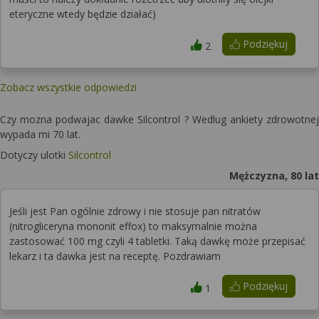
eteryczne wtedy będzie działać)
Podziękuj
2
Zobacz wszystkie odpowiedzi
Czy mozna podwajac dawke Silcontrol ? Wedlug ankiety zdrowotnej
wypada mi 70 lat.
Dotyczy ulotki
Silcontrol
Mężczyzna, 80 lat
Jeśli jest Pan ogólnie zdrowy i nie stosuje pan nitratów
(nitrogliceryna mononit effox) to maksymalnie można
zastosować 100 mg czyli 4 tabletki. Taką dawkę może przepisać
lekarz i ta dawka jest na receptę. Pozdrawiam
Podziękuj
1