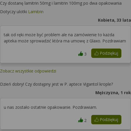
Czy dostanę lamitrin 50mg i lamitrin 100mg po dwa opakowania
Dotyczy ulotki
Lamitrin
Kobieta, 33 lata
tak od ręki może być problem ale na zamówienie to każda
apteka może sprowadzić która ma umowę z Glaxo. Pozdrawiam
Podziękuj
3
Zobacz wszystkie odpowiedzi
Dzień dobry! Czy dostępny jest w P. aptece Vigantol krople?
Mężczyzna, 1 rok
u nas zostało ostatnie opakowanie. Pozdrawiam.
Podziękuj
2