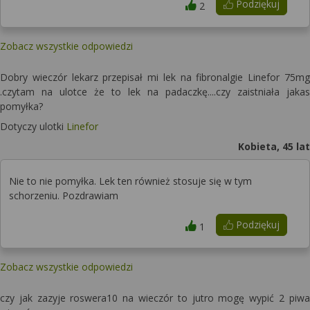
Podziękuj
2
Zobacz wszystkie odpowiedzi
Dobry wieczór lekarz przepisał mi lek na fibronalgie Linefor 75mg
.czytam na ulotce że to lek na padaczkę....czy zaistniała jakas
pomyłka?
Dotyczy ulotki
Linefor
Kobieta, 45 lat
Nie to nie pomyłka. Lek ten również stosuje się w tym
schorzeniu. Pozdrawiam
Podziękuj
1
Zobacz wszystkie odpowiedzi
czy jak zazyje roswera10 na wieczór to jutro mogę wypić 2 piwa