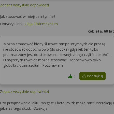
Zobacz wszystkie odpowiedzi
Jak stosować w miejsca intymne?
Dotyczy ulotki
Ziaja Clotrimazolum
Kobieta, 60 lat
Można smarować błony śluzowe miejsc intymnych ale proszę
nie stosować dopochwowo (do środka) gdyż lek ten tylko
przeznaczony jest do stosowania zewnętrznego czyli "naokoło" .
U mężczyzn również można stosować. Dopochwowo tylko
globulki clotrimazolum. Pozdrawiam
Podziękuj
2
Zobacz wszystkie odpowiedzi
Czy przyjmowanie leku Ranigast i beto 25 zk może mieć interakcję i
jakie są tego skutki. Dziękuję