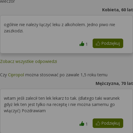
wieczór
Kobieta, 60 lat
ogólnie nie należy łączyć leku z alkoholem. Jedno piwo nie
zaszkodzi.
Podziękuj
1
Zobacz wszystkie odpowiedzi
Czy
Cipropol
można stosować po zawale 1,5 roku temu
Mężczyzna, 70 lat
witam jeśli zalecił ten lek lekarz to tak. (dlatego taki warunek
gdyż lek ten jest tylko na receptę i nie można samemu go
włączyć) Pozdrawiam
Podziękuj
1