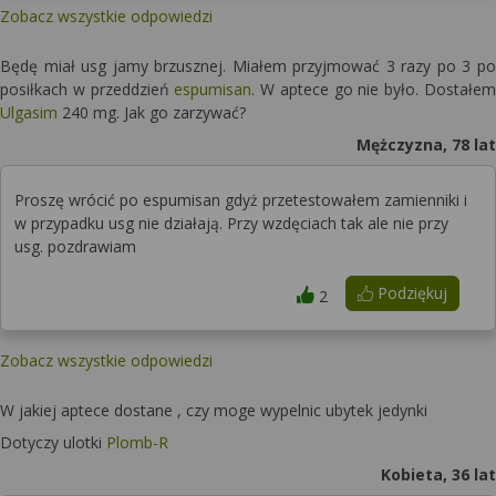
Zobacz wszystkie odpowiedzi
Będę miał usg jamy brzusznej. Miałem przyjmować 3 razy po 3 po
posiłkach w przeddzień
espumisan
. W aptece go nie było. Dostałem
Ulgasim
240 mg. Jak go zarzywać?
Mężczyzna, 78 lat
Proszę wrócić po espumisan gdyż przetestowałem zamienniki i
w przypadku usg nie działają. Przy wzdęciach tak ale nie przy
usg. pozdrawiam
Podziękuj
2
Zobacz wszystkie odpowiedzi
W jakiej aptece dostane , czy moge wypelnic ubytek jedynki
Dotyczy ulotki
Plomb-R
Kobieta, 36 lat