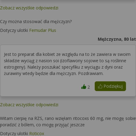
Zobacz wszystkie odpowiedzi
Czy można stosować dla mężczyzn?
Dotyczy ulotki
Femudar Plus
Mężczyzna, 80 lat
Jest to preparat dla kobiet ze względu na to że zawiera w swoim
składzie wyciąg z nasion soi (izoflawony sojowe to są roślinne
estrogeny). Należy poszukać specyfiku z wyciągu z dyni oraz
żurawiny wtedy będzie dla mężczyzn. Pozdrawiam.
Podziękuj
2
Zobacz wszystkie odpowiedzi
Witam cierpię na RZS, rano wzięłam ritocoxs 60 mg, nie mogę sobie
poradzić z bólem, co mogę przyjąć jeszcze
Dotyczy ulotki
Roticox