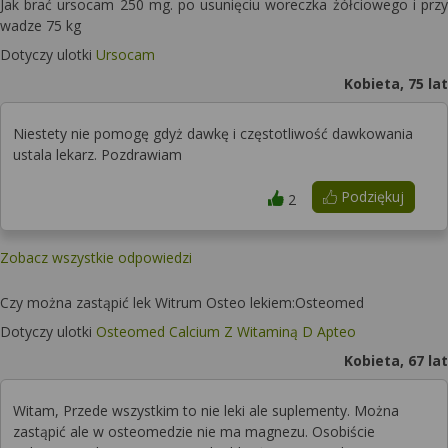
Jak brać ursocam 250 mg. po usunięciu woreczka żółciowego i przy
wadze 75 kg
Dotyczy ulotki
Ursocam
Kobieta, 75 lat
Niestety nie pomogę gdyż dawkę i częstotliwość dawkowania
ustala lekarz. Pozdrawiam
Podziękuj
2
Zobacz wszystkie odpowiedzi
Czy można zastąpić lek Witrum Osteo lekiem:Osteomed
Dotyczy ulotki
Osteomed Calcium Z Witaminą D Apteo
Kobieta, 67 lat
Witam, Przede wszystkim to nie leki ale suplementy. Można
zastąpić ale w osteomedzie nie ma magnezu. Osobiście