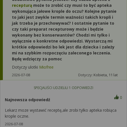
recepturą
może to zrobić czy musi to być apteka
wykonująca jałowe krople do oczu? Kolejne pytanie
to jaki jest zwykle termin ważności takich kropli i
jak trzeba je przechowywać? I ostatnie pytanie to
czy taki preparat recepturowy może i będzie
wykonany bez konserwantów? Chodzi mi tylko i
wyłącznie o konkretne odpowiedzi. Wystarczą mi
krótkie odpowiedzi bo lek jest dla dziecka i zależy
mi na szybkim rozpoczęciu zaleconego leczenia.
Będę wdzięczy za pomoc
Dotyczy ulotki
Miofree
2026-07-08
Dotyczy:
Kobieta, 11 lat
SPECJALIŚCI UDZIELILI
1
ODPOWIEDZI
0
Najnowsza odpowiedź
Lekarz moze wystawić receptę,ale zrobi tylko apteka robiąca
krople oczne.
2026-07-08