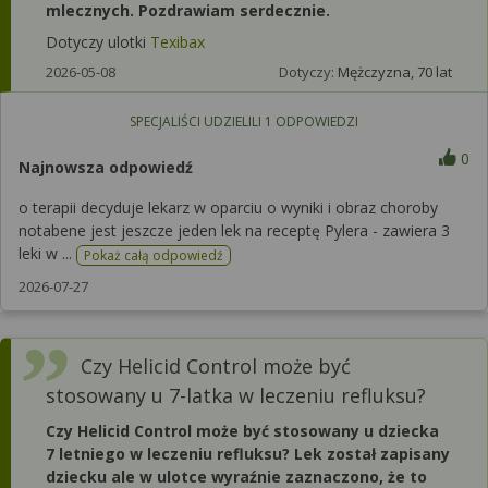
mlecznych. Pozdrawiam serdecznie.
Dotyczy ulotki
Texibax
2026-05-08
Dotyczy:
Mężczyzna, 70 lat
SPECJALIŚCI UDZIELILI
1
ODPOWIEDZI
0
Najnowsza odpowiedź
o terapii decyduje lekarz w oparciu o wyniki i obraz choroby
notabene jest jeszcze jeden lek na receptę Pylera - zawiera 3
leki w ...
Pokaż całą odpowiedź
2026-07-27
Czy Helicid Control może być
stosowany u 7-latka w leczeniu refluksu?
Czy Helicid Control może być stosowany u dziecka
7 letniego w leczeniu refluksu? Lek został zapisany
dziecku ale w ulotce wyraźnie zaznaczono, że to