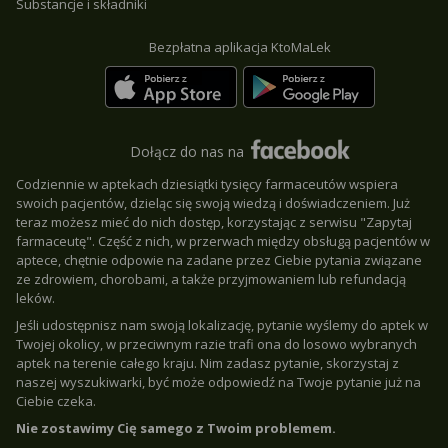
Substancje i składniki
Bezpłatna aplikacja KtoMaLek
Dołącz do nas na
Codziennie w aptekach dziesiątki tysięcy farmaceutów wspiera
swoich pacjentów, dzieląc się swoją wiedzą i doświadczeniem. Już
teraz możesz mieć do nich dostęp, korzystając z serwisu "Zapytaj
farmaceutę". Część z nich, w przerwach między obsługą pacjentów w
aptece, chętnie odpowie na zadane przez Ciebie pytania związane
ze zdrowiem, chorobami, a także przyjmowaniem lub refundacją
leków.
Jeśli udostępnisz nam swoją lokalizację, pytanie wyślemy do aptek w
Twojej okolicy, w przeciwnym razie trafi ona do losowo wybranych
aptek na terenie całego kraju. Nim zadasz pytanie, skorzystaj z
naszej wyszukiwarki, być może odpowiedź na Twoje pytanie już na
Ciebie czeka.
Nie zostawimy Cię samego z Twoim problemem.