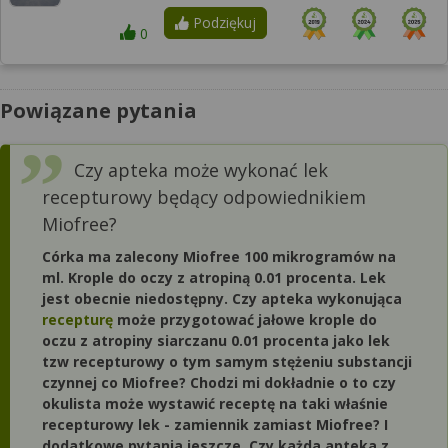
Podziękuj
0
Powiązane pytania
Czy apteka może wykonać lek
recepturowy będący odpowiednikiem
Miofree?
Córka ma zalecony Miofree 100 mikrogramów na
ml. Krople do oczy z atropiną 0.01 procenta. Lek
jest obecnie niedostępny. Czy apteka wykonująca
recepturę
może przygotować jałowe krople do
oczu z atropiny siarczanu 0.01 procenta jako lek
tzw recepturowy o tym samym stężeniu substancji
czynnej co Miofree? Chodzi mi dokładnie o to czy
okulista może wystawić receptę na taki właśnie
recepturowy lek - zamiennik zamiast Miofree? I
dodatkowe pytania jeszcze. Czy każda apteka z