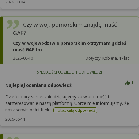
2026-08-04
Czy w woj. pomorskim znajdę maść
GAF?
Czy w województwie pomorskim otrzymam gdzieś
maść GAF tm
2026-06-10
Dotyczy:
Kobieta, 47 lat
SPECJALIŚCI UDZIELILI
1
ODPOWIEDZI
1
Najlepiej oceniana odpowiedź
Dzień dobry serdecznie dziękujemy za wiadomość i
zainteresowanie naszą platformą. Uprzejmie informujemy, że
nasz serwis pełni funk...
Pokaż całą odpowiedź
2026-06-11