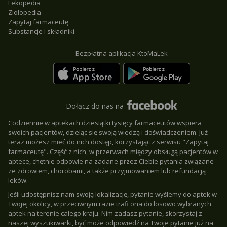
Lekopedia
Ziołopedia
Zapytaj farmaceutę
Substancje i składniki
Bezpłatna aplikacja KtoMaLek
Dołącz do nas na
Codziennie w aptekach dziesiątki tysięcy farmaceutów wspiera
swoich pacjentów, dzieląc się swoją wiedzą i doświadczeniem. Już
teraz możesz mieć do nich dostęp, korzystając z serwisu "Zapytaj
farmaceutę". Część z nich, w przerwach między obsługą pacjentów w
aptece, chętnie odpowie na zadane przez Ciebie pytania związane
ze zdrowiem, chorobami, a także przyjmowaniem lub refundacją
leków.
Jeśli udostępnisz nam swoją lokalizację, pytanie wyślemy do aptek w
Twojej okolicy, w przeciwnym razie trafi ona do losowo wybranych
aptek na terenie całego kraju. Nim zadasz pytanie, skorzystaj z
naszej wyszukiwarki, być może odpowiedź na Twoje pytanie już na