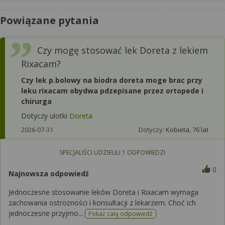
Powiązane pytania
Czy mogę stosować lek Doreta z lekiem
Rixacam?
Czy lek p.bolowy na biodra doreta moge brac przy
leku rixacam obydwa pdzepisane przez ortopede i
chirurga
Dotyczy ulotki
Doreta
2026-07-31
Dotyczy:
Kobieta, 76 lat
SPECJALIŚCI UDZIELILI
1
ODPOWIEDZI
0
Najnowsza odpowiedź
Jednoczesne stosowanie leków Doreta i Rixacam wymaga
zachowania ostrożności i konsultacji z lekarzem. Choć ich
jednoczesne przyjmo...
Pokaż całą odpowiedź