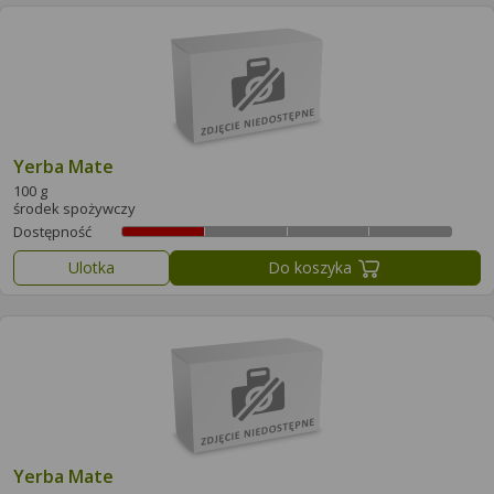
Yerba Mate
100 g
środek spożywczy
Dostępność
Ulotka
Do koszyka
Yerba Mate