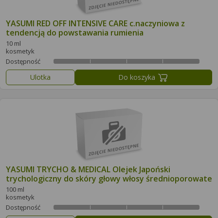
YASUMI RED OFF INTENSIVE CARE c.naczyniowa z
tendencją do powstawania rumienia
10 ml
kosmetyk
Dostępność
Ulotka
Do koszyka
YASUMI TRYCHO & MEDICAL Olejek Japoński
trychologiczny do skóry głowy włosy średnioporowate
100 ml
kosmetyk
Dostępność