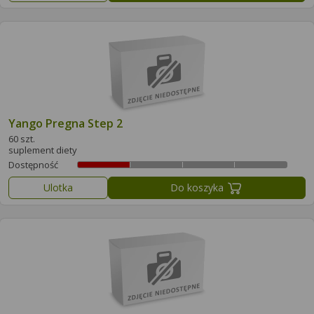
Yango Pregna Step 2
60 szt.
suplement diety
Dostępność
Ulotka
Do koszyka