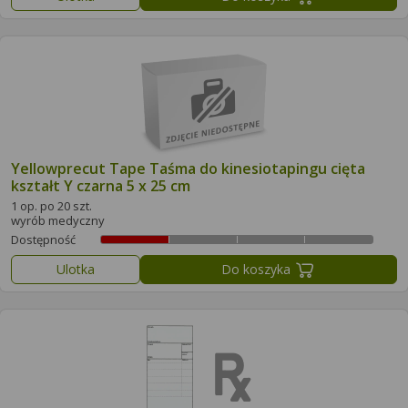
Yellowprecut Tape Taśma do kinesiotapingu cięta
kształt Y czarna 5 x 25 cm
1 op. po 20 szt.
wyrób medyczny
Dostępność
Ulotka
Do koszyka