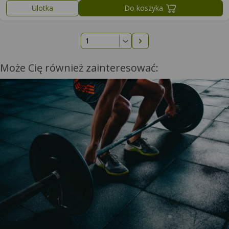
Ulotka
Do koszyka
Następna strona
Może Cię również zainteresować: