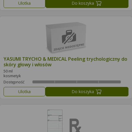
Ulotka
Do koszyka
YASUMI TRYCHO & MEDICAL Peeling trychologiczny do
skóry głowy i włosów
50 ml
kosmetyk
Dostępność
Ulotka
Do koszyka