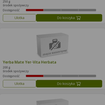
250 g
środek spożywczy
Dostępność
Ulotka
Do koszyka
Yerba Mate Yer-Vita Herbata
200 g
środek spożywczy
Dostępność
Ulotka
Do koszyka