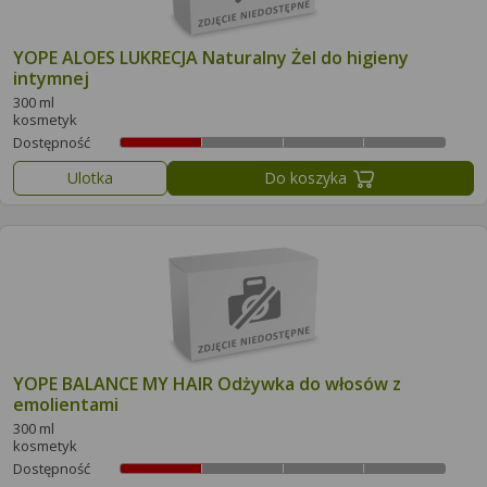
YOPE ALOES LUKRECJA Naturalny Żel do higieny
intymnej
300 ml
kosmetyk
Dostępność
Ulotka
Do koszyka
YOPE BALANCE MY HAIR Odżywka do włosów z
emolientami
300 ml
kosmetyk
Dostępność