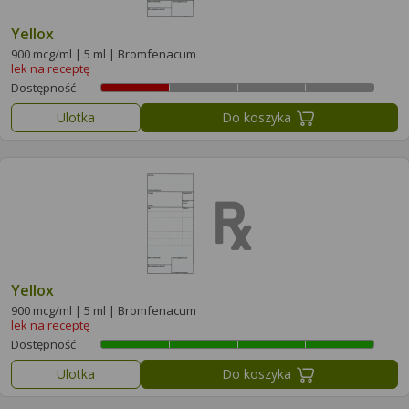
Yellox
900 mcg/ml | 5 ml | Bromfenacum
lek na receptę
Dostępność
Ulotka
Do koszyka
Yellox
900 mcg/ml | 5 ml | Bromfenacum
lek na receptę
Dostępność
Ulotka
Do koszyka