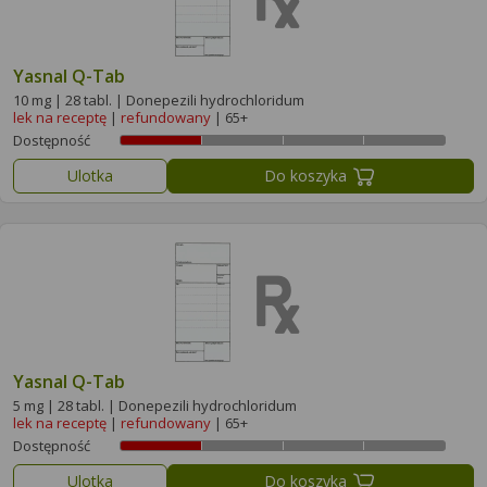
Yasnal Q-Tab
10 mg | 28 tabl. | Donepezili hydrochloridum
lek na receptę
|
refundowany
| 65+
Dostępność
Ulotka
Do koszyka
Yasnal Q-Tab
5 mg | 28 tabl. | Donepezili hydrochloridum
lek na receptę
|
refundowany
| 65+
Dostępność
Ulotka
Do koszyka