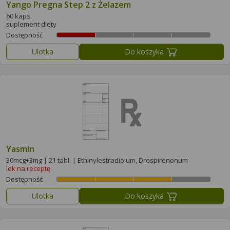
Yango Pregna Step 2 z Żelazem
60 kaps.
suplement diety
Dostępność
Ulotka
Do koszyka
Yasmin
30mcg+3mg | 21 tabl. | Ethinylestradiolum, Drospirenonum
lek na receptę
Dostępność
Ulotka
Do koszyka