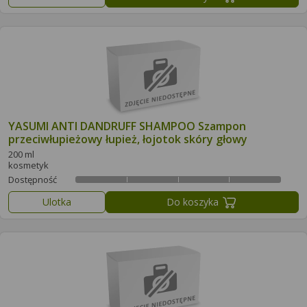
YASUMI ANTI DANDRUFF SHAMPOO Szampon
przeciwłupieżowy łupież, łojotok skóry głowy
200 ml
kosmetyk
Dostępność
Ulotka
Do koszyka