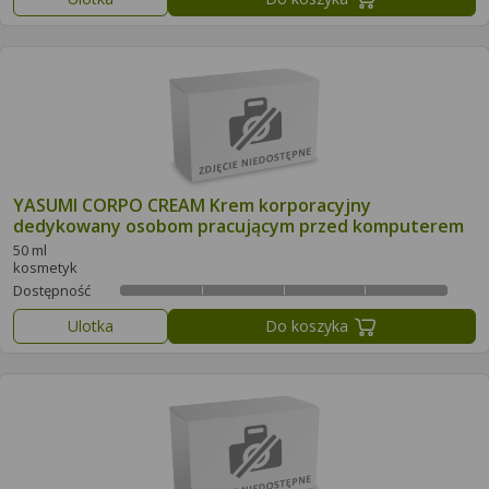
YASUMI CORPO CREAM Krem korporacyjny
dedykowany osobom pracującym przed komputerem
50 ml
kosmetyk
Dostępność
Ulotka
Do koszyka