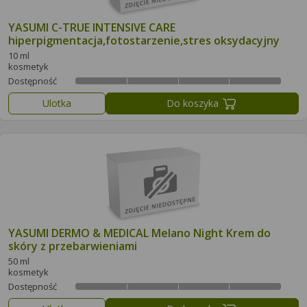
YASUMI C-TRUE INTENSIVE CARE
hiperpigmentacja,fotostarzenie,stres oksydacyjny
10 ml
kosmetyk
Dostępność
Ulotka
Do koszyka
YASUMI DERMO & MEDICAL Melano Night Krem do
skóry z przebarwieniami
50 ml
kosmetyk
Dostępność