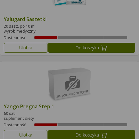
Yalugard Saszetki
20 sasz. po 10 ml
wyrób medyczny
Dostępność
Ulotka
Do koszyka
Yango Pregna Step 1
60 szt.
suplement diety
Dostępność
Ulotka
Do koszyka