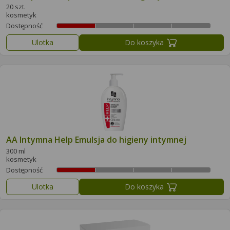
20 szt.
kosmetyk
Dostępność
Ulotka
Do koszyka
AA Intymna Help Emulsja do higieny intymnej
300 ml
kosmetyk
Dostępność
Ulotka
Do koszyka