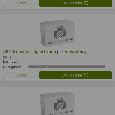
Ulotka
Do koszyka
ABE Krem do stóp ochrona przed grzybicą
50 ml
kosmetyk
Dostępność
Ulotka
Do koszyka