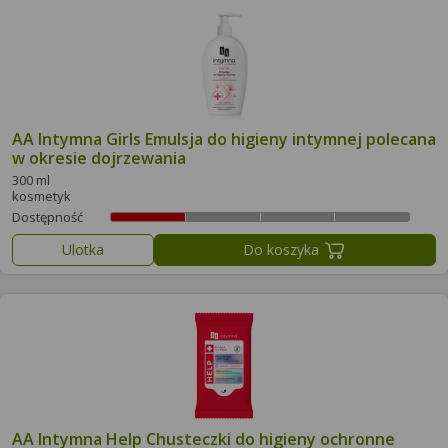
AA Intymna Girls Emulsja do higieny intymnej polecana
w okresie dojrzewania
300 ml
kosmetyk
Dostępność
Ulotka
Do koszyka
AA Intymna Help Chusteczki do higieny ochronne