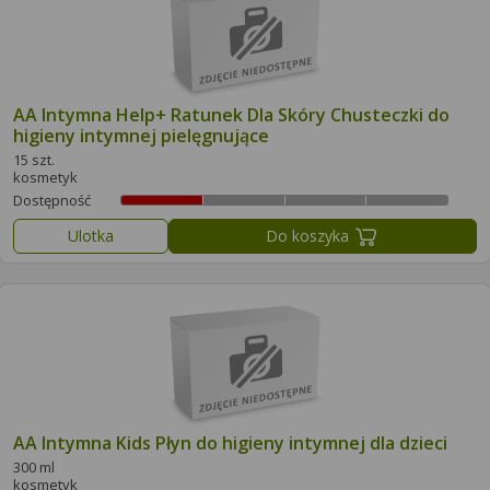
AA Intymna Help+ Ratunek Dla Skóry Chusteczki do
higieny intymnej pielęgnujące
15 szt.
kosmetyk
Dostępność
Ulotka
Do koszyka
AA Intymna Kids Płyn do higieny intymnej dla dzieci
300 ml
kosmetyk