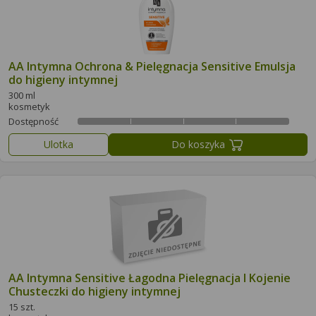
AA Intymna Ochrona & Pielęgnacja Sensitive Emulsja
do higieny intymnej
300 ml
kosmetyk
Dostępność
Ulotka
Do koszyka
AA Intymna Sensitive Łagodna Pielęgnacja I Kojenie
Chusteczki do higieny intymnej
15 szt.