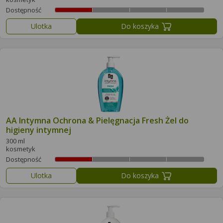
Dostępność
Ulotka
Do koszyka
AA Intymna Ochrona & Pielęgnacja Fresh Żel do
higieny intymnej
300 ml
kosmetyk
Dostępność
Ulotka
Do koszyka