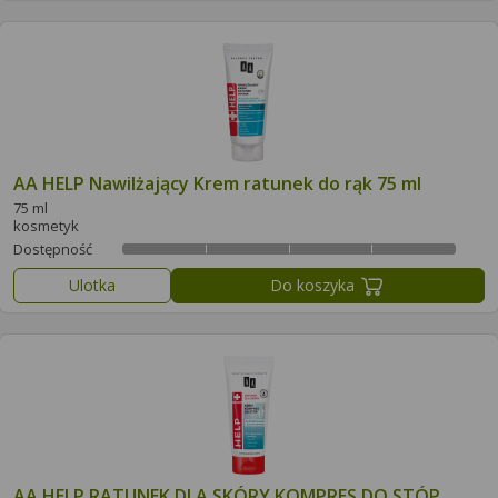
AA HELP Nawilżający Krem ratunek do rąk 75 ml
75 ml
kosmetyk
Dostępność
Ulotka
Do koszyka
AA HELP RATUNEK DLA SKÓRY KOMPRES DO STÓP