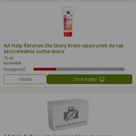
AA Help Ratunek Dla Skóry Krem-opatrunek do rąk
ekstremalnie sucha skóra
75 ml
kosmetyk
Dostępność
Ulotka
Do koszyka