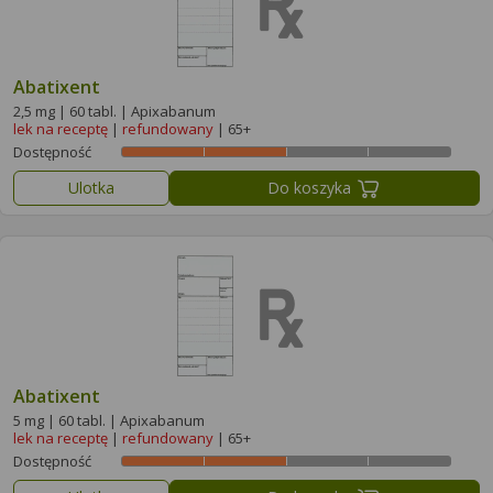
Abatixent
2,5 mg | 60 tabl. | Apixabanum
lek na receptę
|
refundowany
| 65+
Dostępność
Ulotka
Do koszyka
Abatixent
5 mg | 60 tabl. | Apixabanum
lek na receptę
|
refundowany
| 65+
Dostępność