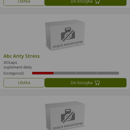
Ulotka
Do koszyka
Abc Anty Stress
30 kaps.
suplement diety
Dostępność
Ulotka
Do koszyka