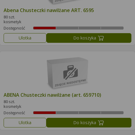
Abena Chusteczki nawilżane ART. 6595
80 szt.
kosmetyk
Dostępność
Ulotka
Do koszyka
ABENA Chusteczki nawilżane (art. 659710)
80 szt.
kosmetyk
Dostępność
Ulotka
Do koszyka