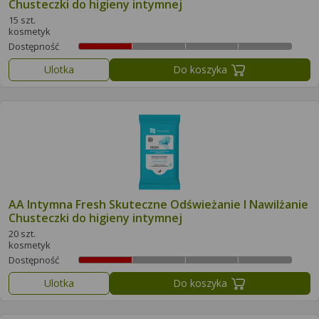
Chusteczki do higieny intymnej
15 szt.
kosmetyk
Dostępność
Ulotka
Do koszyka
AA Intymna Fresh Skuteczne Odświeżanie I Nawilżanie
Chusteczki do higieny intymnej
20 szt.
kosmetyk
Dostępność
Ulotka
Do koszyka