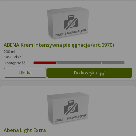
ABENA Krem Intensywna pielęgnacja (art.6970)
200 ml
kosmetyk
Dostępność
Ulotka
Do koszyka
Abena Light Extra