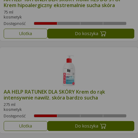
Krem hipoalergiczny ekstremalnie sucha skóra
75 ml
kosmetyk
Dostępność
Ulotka
Do koszyka
AA HELP RATUNEK DLA SKÓRY Krem do rąk
intensywnie nawilż. skóra bardzo sucha
275 ml
kosmetyk
Dostępność
Ulotka
Do koszyka