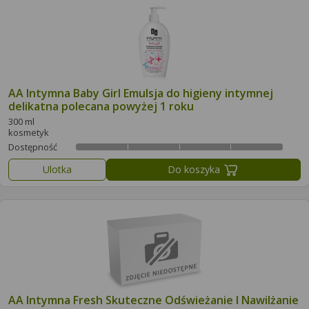
AA Intymna Baby Girl Emulsja do higieny intymnej
delikatna polecana powyżej 1 roku
300 ml
kosmetyk
Dostępność
Ulotka
Do koszyka
AA Intymna Fresh Skuteczne Odświeżanie I Nawilżanie