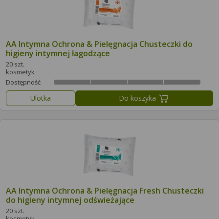
AA Intymna Ochrona & Pielęgnacja Chusteczki do
higieny intymnej łagodzące
20 szt.
kosmetyk
Dostępność
Ulotka
Do koszyka
AA Intymna Ochrona & Pielęgnacja Fresh Chusteczki
do higieny intymnej odświeżające
20 szt.
kosmetyk