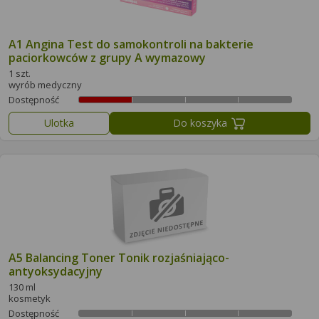
A1 Angina Test do samokontroli na bakterie
paciorkowców z grupy A wymazowy
1 szt.
wyrób medyczny
Dostępność
Ulotka
Do koszyka
A5 Balancing Toner Tonik rozjaśniająco-
antyoksydacyjny
130 ml
kosmetyk
Dostępność