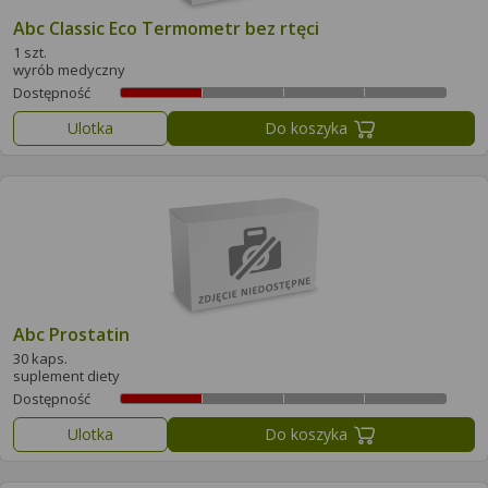
Abc Classic Eco Termometr bez rtęci
1 szt.
wyrób medyczny
Dostępność
Ulotka
Do koszyka
Abc Prostatin
30 kaps.
suplement diety
Dostępność
Ulotka
Do koszyka