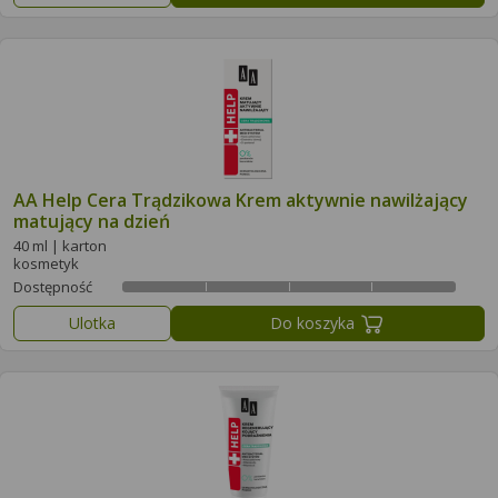
AA Help Cera Trądzikowa Krem aktywnie nawilżający
matujący na dzień
40 ml | karton
kosmetyk
Dostępność
Ulotka
Do koszyka