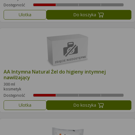
Dostępność
Ulotka
Do koszyka
AA Intymna Natural Żel do higieny intymnej
nawilżający
300 ml
kosmetyk
Dostępność
Ulotka
Do koszyka