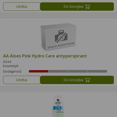
Ulotka
Do koszyka
AA Aloes Pink Hydro Care antyperspirant
50 ml
kosmetyk
Dostępność
Ulotka
Do koszyka