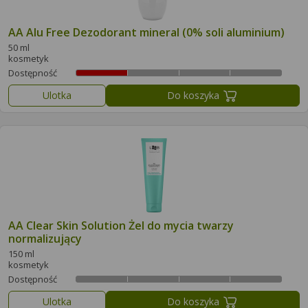
AA Alu Free Dezodorant mineral (0% soli aluminium)
50 ml
kosmetyk
Dostępność
Ulotka
Do koszyka
AA Clear Skin Solution Żel do mycia twarzy
normalizujący
150 ml
kosmetyk
Dostępność
Ulotka
Do koszyka