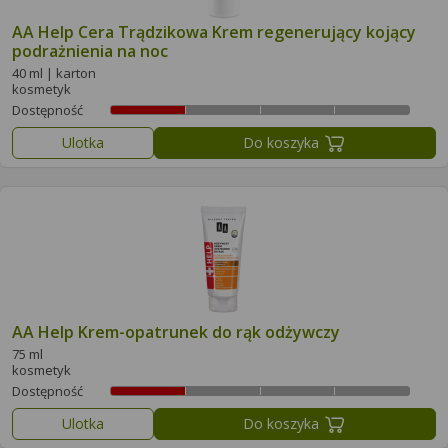
AA Help Cera Trądzikowa Krem regenerujący kojący
podrażnienia na noc
40 ml | karton
kosmetyk
Dostępność
Ulotka
Do koszyka
AA Help Krem-opatrunek do rąk odżywczy
75 ml
kosmetyk
Dostępność
Ulotka
Do koszyka