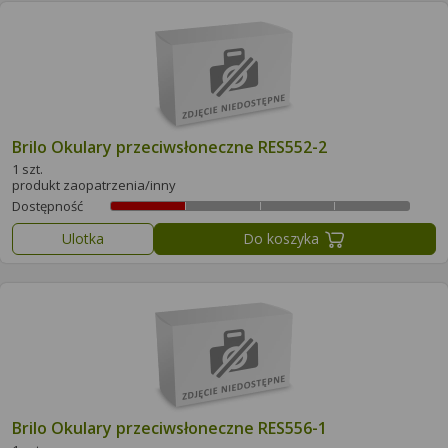
Brilo Okulary przeciwsłoneczne RES552-2
1 szt.
produkt zaopatrzenia/inny
Dostępność
Ulotka
Do koszyka
Brilo Okulary przeciwsłoneczne RES556-1