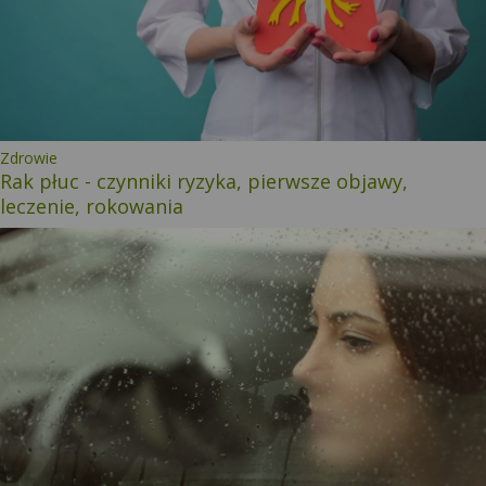
Kategoria:
Zdrowie
Rak płuc - czynniki ryzyka, pierwsze objawy,
leczenie, rokowania