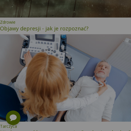
Kategoria:
Zdrowie
Objawy depresji - jak je rozpoznać?
Kategoria:
Tarczyca