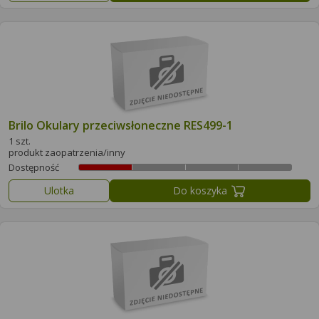
Brilo Okulary przeciwsłoneczne RES499-1
1 szt.
produkt zaopatrzenia/inny
Dostępność
Ulotka
Do koszyka