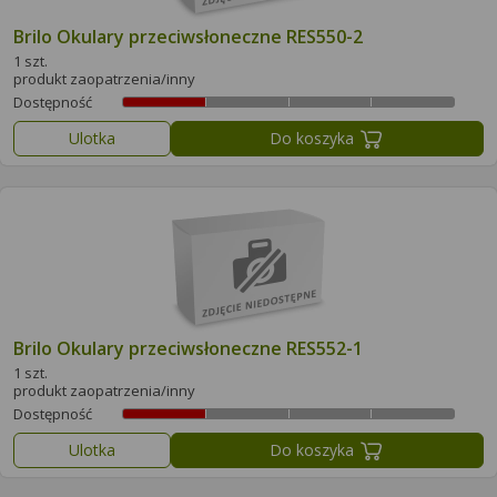
Brilo Okulary przeciwsłoneczne RES550-2
1 szt.
produkt zaopatrzenia/inny
Dostępność
Ulotka
Do koszyka
Brilo Okulary przeciwsłoneczne RES552-1
1 szt.
produkt zaopatrzenia/inny
Dostępność
Ulotka
Do koszyka