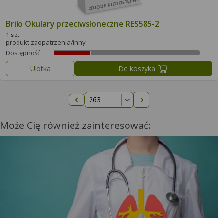
Brilo Okulary przeciwsłoneczne RES585-2
1 szt.
produkt zaopatrzenia/inny
Dostępność
Ulotka
Do koszyka
Następna strona
Poprzednia strona
Może Cię również zainteresować: