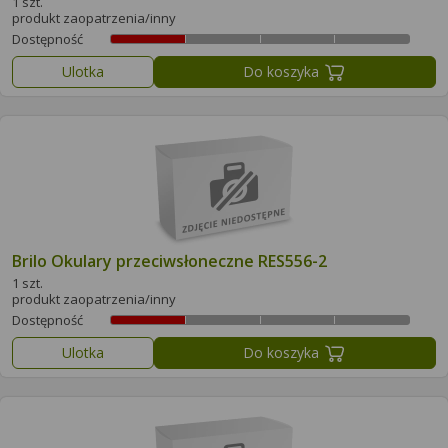
1 szt.
produkt zaopatrzenia/inny
Dostępność
Ulotka
Do koszyka
Brilo Okulary przeciwsłoneczne RES556-2
1 szt.
produkt zaopatrzenia/inny
Dostępność
Ulotka
Do koszyka