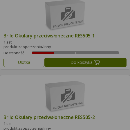
Brilo Okulary przeciwsłoneczne RES505-1
1 szt.
produkt zaopatrzenia/inny
Dostępność
Ulotka
Do koszyka
Brilo Okulary przeciwsłoneczne RES505-2
1 szt.
produkt zaopatrzenia/inny