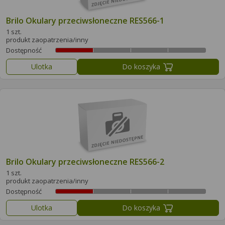
Brilo Okulary przeciwsłoneczne RES566-1
1 szt.
produkt zaopatrzenia/inny
Dostępność
Ulotka
Do koszyka
Brilo Okulary przeciwsłoneczne RES566-2
1 szt.
produkt zaopatrzenia/inny
Dostępność
Ulotka
Do koszyka