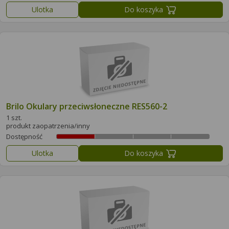
Ulotka
Do koszyka
Brilo Okulary przeciwsłoneczne RES560-2
1 szt.
produkt zaopatrzenia/inny
Dostępność
Ulotka
Do koszyka