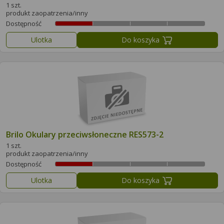
1 szt.
produkt zaopatrzenia/inny
Dostępność
Ulotka
Do koszyka
Brilo Okulary przeciwsłoneczne RES573-2
1 szt.
produkt zaopatrzenia/inny
Dostępność
Ulotka
Do koszyka