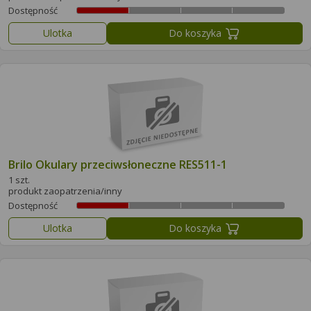
Dostępność
Ulotka
Do koszyka
Brilo Okulary przeciwsłoneczne RES511-1
1 szt.
produkt zaopatrzenia/inny
Dostępność
Ulotka
Do koszyka