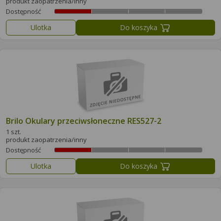
produkt zaopatrzenia/inny
Dostępność
Ulotka
Do koszyka
Brilo Okulary przeciwsłoneczne RES527-2
1 szt.
produkt zaopatrzenia/inny
Dostępność
Ulotka
Do koszyka