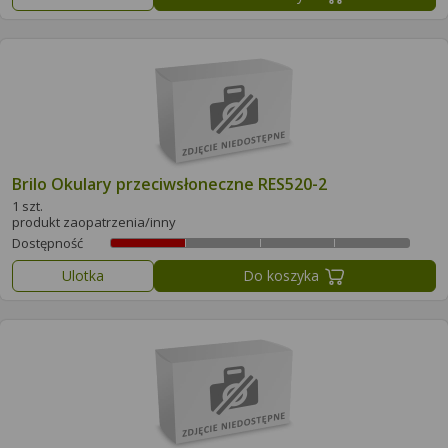
Brilo Okulary przeciwsłoneczne RES520-2
1 szt.
produkt zaopatrzenia/inny
Dostępność
Ulotka
Do koszyka