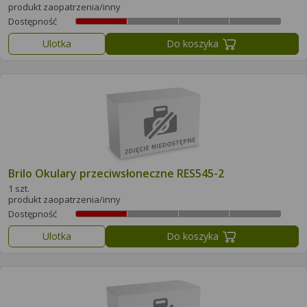
produkt zaopatrzenia/inny
Dostępność
Ulotka
Do koszyka
Brilo Okulary przeciwsłoneczne RES545-2
1 szt.
produkt zaopatrzenia/inny
Dostępność
Ulotka
Do koszyka