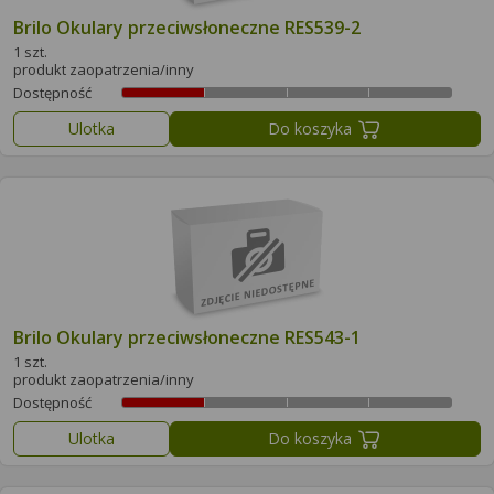
Brilo Okulary przeciwsłoneczne RES539-2
1 szt.
produkt zaopatrzenia/inny
Dostępność
Ulotka
Do koszyka
Brilo Okulary przeciwsłoneczne RES543-1
1 szt.
produkt zaopatrzenia/inny
Dostępność
Ulotka
Do koszyka