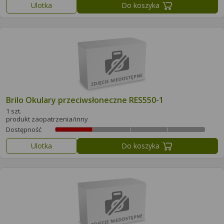
Ulotka
Do koszyka
Brilo Okulary przeciwsłoneczne RES550-1
1 szt.
produkt zaopatrzenia/inny
Dostępność
Ulotka
Do koszyka