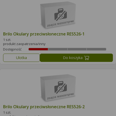
Brilo Okulary przeciwsłoneczne RES526-1
1 szt.
produkt zaopatrzenia/inny
Dostępność
Ulotka
Do koszyka
Brilo Okulary przeciwsłoneczne RES526-2
1 szt.