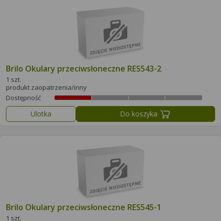
Brilo Okulary przeciwsłoneczne RES543-2
1 szt.
produkt zaopatrzenia/inny
Dostępność
Ulotka
Do koszyka
Brilo Okulary przeciwsłoneczne RES545-1
1 szt.