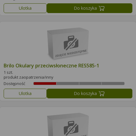
Ulotka
Do koszyka
Brilo Okulary przeciwsłoneczne RES585-1
1 szt.
produkt zaopatrzenia/inny
Dostępność
Ulotka
Do koszyka