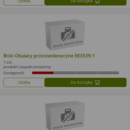
Ulotka
Do koszyka
Brilo Okulary przeciwsłoneczne RES539-1
1 szt.
produkt zaopatrzenia/inny
Dostępność
Ulotka
Do koszyka