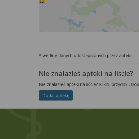
* według danych udostępnionych przez apteki
Nie znalazłeś apteki na liście?
Nie znalazłeś apteki na liście? Kliknij przycisk „Do
Dodaj aptekę