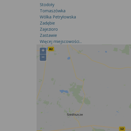
Stodoły
Tomaszówka
Wólka Petryłowska
Zadębie
Zajezioro
Zastawie
Więcej miejscowości...
+
−