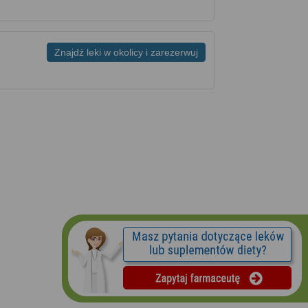
Znajdź leki w okolicy i zarezerwuj