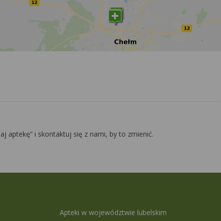
daj aptekę” i skontaktuj się z nami, by to zmienić.
Apteki w województwie lubelskim