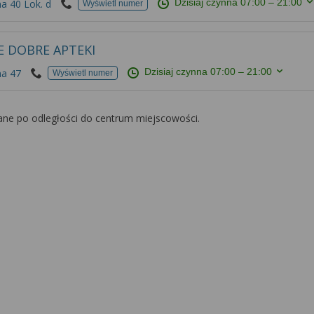
Dzisiaj czynna
07:00 – 21:00
na 40 Lok. d
Wyświetl numer
E DOBRE APTEKI
Dzisiaj czynna
07:00 – 21:00
na 47
Wyświetl numer
ane po odległości do centrum miejscowości.