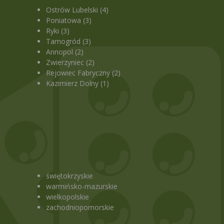
Ostrów Lubelski (4)
Poniatowa (3)
Ryki (3)
Tarnogród (3)
Annopol (2)
Zwierzyniec (2)
Rejowiec Fabryczny (2)
Kazimierz Dolny (1)
świętokrzyskie
warmińsko-mazurskie
wielkopolskie
zachodniopomorskie