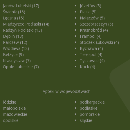
Janów Lubelski (17)
Józefów (5)
Świdnik (16)
Piaski (5)
Łęczna (15)
Nałęczów (5)
Międzyrzec Podlaski (14)
Szczebrzeszyn (5)
Radzyń Podlaski (13)
Krasnobród (4)
Dęblin (13)
Frampol (4)
Parczew (12)
Stoczek Łukowski (4)
Włodawa (12)
Bychawa (4)
Bełżyce (9)
Terespol (4)
Krasnystaw (7)
Tyszowce (4)
Opole Lubelskie (7)
Kock (4)
Apteki w województwach
łódzkie
podkarpackie
małopolskie
podlaskie
mazowieckie
pomorskie
opolskie
śląskie