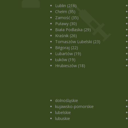
Lublin (216)
Chełm (35)
Zamość (35)
Puławy (30)
Biała Podlaska (29)
Kraśnik (26)
Tomaszów Lubelski (23)
Biłgoraj (22)
Lubartów (19)
Łuków (19)
Hrubieszów (18)
dolnośląskie
kujawsko-pomorskie
lubelskie
lubuskie