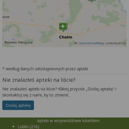
©
OpenStreetMap
contributors
* według danych udostępnionych przez apteki
Nie znalazłeś apteki na liście?
Nie znalazłeś apteki na liście? Kliknij przycisk „Dodaj aptekę” i
skontaktuj się z nami, by to zmienić.
Dodaj aptekę
Apteki w województwie lubelskim
Lublin (216)