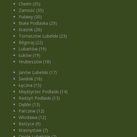
Chełm (35)
Zamość (35)
Puławy (30)
Biała Podlaska (29)
Kraśnik (26)
Tomaszów Lubelski (23)
Biłgoraj (22)
Lubartów (19)
Łuków (19)
Hrubieszów (18)
Janów Lubelski (17)
Świdnik (16)
Łęczna (15)
Międzyrzec Podlaski (14)
Radzyń Podlaski (13)
Dęblin (13)
Parczew (12)
Włodawa (12)
Bełżyce (9)
Krasnystaw (7)
Opole Lubelskie (7)