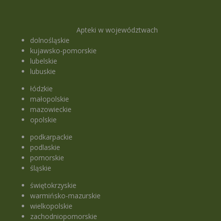
Apteki w województwach
dolnośląskie
kujawsko-pomorskie
lubelskie
lubuskie
łódzkie
małopolskie
mazowieckie
opolskie
podkarpackie
podlaskie
pomorskie
śląskie
świętokrzyskie
warmińsko-mazurskie
wielkopolskie
zachodniopomorskie