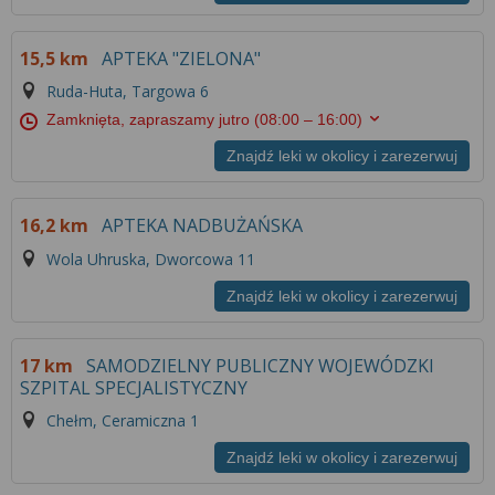
15,5 km
APTEKA "ZIELONA"
Ruda-Huta, Targowa 6
Zamknięta, zapraszamy jutro
(08:00 – 16:00)
Znajdź leki w okolicy i zarezerwuj
16,2 km
APTEKA NADBUŻAŃSKA
Wola Uhruska, Dworcowa 11
Znajdź leki w okolicy i zarezerwuj
17 km
SAMODZIELNY PUBLICZNY WOJEWÓDZKI
SZPITAL SPECJALISTYCZNY
Chełm, Ceramiczna 1
Znajdź leki w okolicy i zarezerwuj