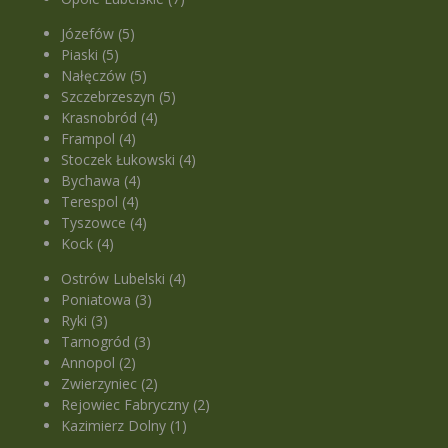
Józefów (5)
Piaski (5)
Nałęczów (5)
Szczebrzeszyn (5)
Krasnobród (4)
Frampol (4)
Stoczek Łukowski (4)
Bychawa (4)
Terespol (4)
Tyszowce (4)
Kock (4)
Ostrów Lubelski (4)
Poniatowa (3)
Ryki (3)
Tarnogród (3)
Annopol (2)
Zwierzyniec (2)
Rejowiec Fabryczny (2)
Kazimierz Dolny (1)