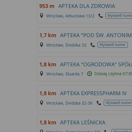
953 m
APTEKA DLA ZDROWIA
Wrocław, Arbuzowa 13/2
Wyświetl nume
1,7 km
APTEKA "POD ŚW. ANTONIM
Wrocław, Średzka 33
Wyświetl numer
1,8 km
APTEKA "OGRODOWA" SPÓŁ
Dzisiaj czynna
07:3
Wrocław, Eluarda 7
1,8 km
APTEKA EXPRESSPHARM IV
Wrocław, Średzka 32-36
Wyświetl numer
1,8 km
APTEKA LEŚNICKA
Wyświetl 