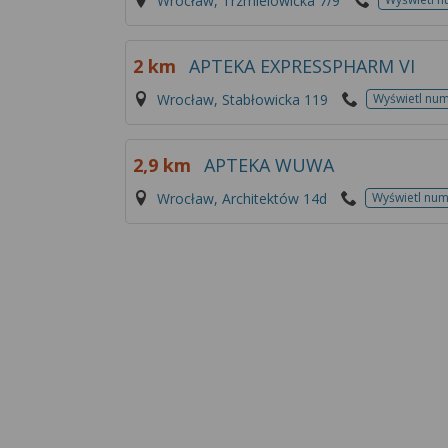
Wrocław, Trzmielowicka 7/9
2 km
APTEKA EXPRESSPHARM VI
Wrocław, Stabłowicka 119
Wyświetl nu
2,9 km
APTEKA WUWA
Wrocław, Architektów 14d
Wyświetl nu