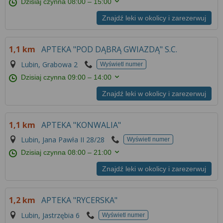
Dzisiaj czynna
08:00 – 15:00
Znajdź leki w okolicy i zarezerwuj
1,1 km
APTEKA "POD DĄBRĄ GWIAZDĄ" S.C.
Lubin, Grabowa 2
Wyświetl numer
Dzisiaj czynna
09:00 – 14:00
Znajdź leki w okolicy i zarezerwuj
1,1 km
APTEKA "KONWALIA"
Lubin, Jana Pawła II 28/28
Wyświetl numer
Dzisiaj czynna
08:00 – 21:00
Znajdź leki w okolicy i zarezerwuj
1,2 km
APTEKA "RYCERSKA"
Lubin, Jastrzębia 6
Wyświetl numer