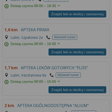
Dzisiaj czynna
08:00 – 18:30
Znajdź leki w okolicy i zarezerwuj
1,6 km
APTEKA PRIMA
Lubin, Szpakowa 2a
Wyświetl numer
Dzisiaj czynna
08:00 – 16:00
Znajdź leki w okolicy i zarezerwuj
1,7 km
APTEKA LEKÓW GOTOWYCH "FLOS"
Lubin, Kasztanowa 8a
Wyświetl numer
Dzisiaj czynna
08:00 – 15:00
Znajdź leki w okolicy i zarezerwuj
2 km
APTEKA OGÓLNODOSTĘPNA "ALIUM"