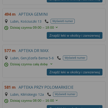
494 m
APTEKA GEMINI
Lubin, Kościuszki 13
Wyświetl numer
Dzisiaj czynna
09:00 – 18:00
Znajdź leki w okolicy i zarezerwuj
577 m
APTEKA DR MAX
Lubin, Gen.Józefa Bema 5-6
Wyświetl numer
Dzisiaj czynna całą dobę
Znajdź leki w okolicy i zarezerwuj
581 m
APTEKA PRZY POLOMARKECIE
Lubin, Kilińskiego 12a
Wyświetl numer
Dzisiaj czynna
08:00 – 16:00