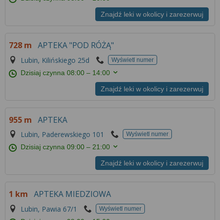
Znajdź leki w okolicy i zarezerwuj
728 m
APTEKA "POD RÓŻĄ"
Lubin, Kilińskiego 25d
Wyświetl numer
Dzisiaj czynna
08:00 – 14:00
Znajdź leki w okolicy i zarezerwuj
955 m
APTEKA
Lubin, Paderewskiego 101
Wyświetl numer
Dzisiaj czynna
09:00 – 21:00
Znajdź leki w okolicy i zarezerwuj
1 km
APTEKA MIEDZIOWA
Lubin, Pawia 67/1
Wyświetl numer