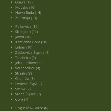
Oława (18)
Kłodzko (16)
Nowa Ruda (14)
Złotoryja (13)
Polkowice (12)
Strzegom (11)
Jawor (10)
Kamienna Góra (10)
Lubań (10)
Ząbkowice Śląskie (9)
Trzebnica (9)
Jelcz-Laskowice (9)
Świebodzice (8)
Strzelin (8)
Chojnów (8)
Lwówek Śląski (7)
Syców (7)
Środa Śląska (7)
Góra (7)
Boguszów-Gorce (6)