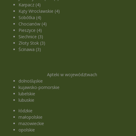
Karpacz (4)
Kąty Wrocławskie (4)
Sobótka (4)
Chocianów (4)
Pieszyce (4)
Siechnice (3)
Złoty Stok (3)
Ścinawa (3)
Apteki w województwach
dolnośląskie
kujawsko-pomorskie
lubelskie
lubuskie
łódzkie
małopolskie
mazowieckie
opolskie