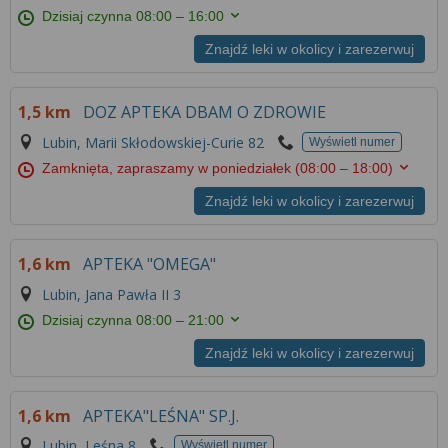
Dzisiaj czynna
08:00 – 16:00
Znajdź leki w okolicy i zarezerwuj
1,5 km
DOZ APTEKA DBAM O ZDROWIE
Lubin, Marii Skłodowskiej-Curie 82
Wyświetl numer
Zamknięta, zapraszamy w poniedziałek
(08:00 – 18:00)
Znajdź leki w okolicy i zarezerwuj
1,6 km
APTEKA "OMEGA"
Lubin, Jana Pawła II 3
Dzisiaj czynna
08:00 – 21:00
Znajdź leki w okolicy i zarezerwuj
1,6 km
APTEKA"LEŚNA" SP.J.
Lubin, Leśna 8
Wyświetl numer