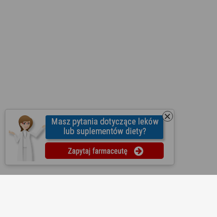
O nas
Regulamin
Ustawienia prywatności