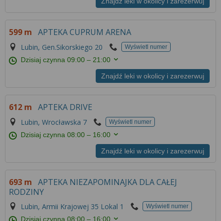
Znajdź leki w okolicy i zarezerwuj
599 m
APTEKA CUPRUM ARENA
Lubin, Gen.Sikorskiego 20
Wyświetl numer
Dzisiaj czynna
09:00 – 21:00
Znajdź leki w okolicy i zarezerwuj
612 m
APTEKA DRIVE
Lubin, Wrocławska 7
Wyświetl numer
Dzisiaj czynna
08:00 – 16:00
Znajdź leki w okolicy i zarezerwuj
693 m
APTEKA NIEZAPOMINAJKA DLA CAŁEJ
RODZINY
Lubin, Armii Krajowej 35 Lokal 1
Wyświetl numer
Dzisiaj czynna
08:00 – 16:00