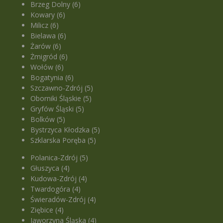
Brzeg Dolny (6)
Kowary (6)
Milicz (6)
Bielawa (6)
Żarów (6)
Żmigród (6)
Wołów (6)
Bogatynia (6)
Szczawno-Zdrój (5)
Oborniki Śląskie (5)
Gryfów Śląski (5)
Bolków (5)
Bystrzyca Kłodzka (5)
Szklarska Poręba (5)
Polanica-Zdrój (5)
Głuszyca (4)
Kudowa-Zdrój (4)
Twardogóra (4)
Świeradów-Zdrój (4)
Ziębice (4)
Jaworzyna Śląska (4)