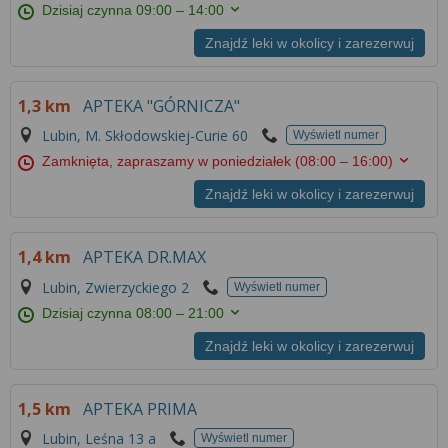
Dzisiaj czynna
09:00 – 14:00
Znajdź leki w okolicy i zarezerwuj
1,3 km
APTEKA "GÓRNICZA"
Lubin, M. Skłodowskiej-Curie 60
Wyświetl numer
Zamknięta, zapraszamy w poniedziałek
(08:00 – 16:00)
Znajdź leki w okolicy i zarezerwuj
1,4 km
APTEKA DR.MAX
Lubin, Zwierzyckiego 2
Wyświetl numer
Dzisiaj czynna
08:00 – 21:00
Znajdź leki w okolicy i zarezerwuj
1,5 km
APTEKA PRIMA
Lubin, Leśna 13 a
Wyświetl numer