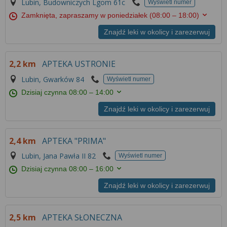
Lubin, Budowniczych Lgom 61c
Wyświetl numer
Zamknięta, zapraszamy w poniedziałek
(08:00 – 18:00)
Znajdź leki w okolicy i zarezerwuj
2,2 km
APTEKA USTRONIE
Lubin, Gwarków 84
Wyświetl numer
Dzisiaj czynna
08:00 – 14:00
Znajdź leki w okolicy i zarezerwuj
2,4 km
APTEKA "PRIMA"
Lubin, Jana Pawła II 82
Wyświetl numer
Dzisiaj czynna
08:00 – 16:00
Znajdź leki w okolicy i zarezerwuj
2,5 km
APTEKA SŁONECZNA