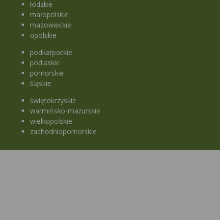
łódzkie
małopolskie
mazowieckie
opolskie
podkarpackie
podlaskie
pomorskie
śląskie
świętokrzyskie
warmińsko-mazurskie
wielkopolskie
zachodniopomorskie