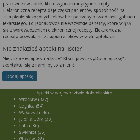
pracowników aptek, które wyprze tradycyjne recepty.
Elektroniczna recepta daje części pacjentów sposobność na
zakupienie niezbędnych leków bez potrzeby odwiedzania gabinetu
lekarskiego. To jednakowoż nie wszystkie benefity, które wiążą
się z wprowadzeniem elektronicznej recepty. Elektroniczna
recepta pozwala na zakupienie leków w wielu aptekach.
Nie znalazłeś apteki na liście?
Nie znalazłeś apteki na liście? Kliknij przycisk „Dodaj aptekę” i
skontaktuj się z nami, by to zmienić.
Dodaj aptekę
Apteki w województwie dolnośląskim
Wrocław (327)
Legnica (54)
Wałbrzych (46)
Jelenia Góra (38)
Lubin (36)
Świdnica (35)
Głogów (28)