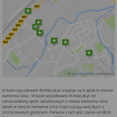
©
OpenStreetMap
contributors
W bazie wyszukiwarki KtoMaLek.pl znajduje się 8 aptek w mieście
Kamienna Góra. W bazie wyszukiwarki KtoMaLek.pl nie
odnotowaliśmy aptek całodobowych z miasta Kamienna Góra.
Apteki w mieście Kamienna Góra rozpoczynają swój dyżur o
zróżnicowanych godzinach. Pierwsza z nich jest czynna od 08:00.