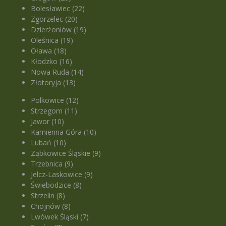
Bolesławiec (22)
Zgorzelec (20)
Dzierżoniów (19)
Oleśnica (19)
Oława (18)
Kłodzko (16)
Nowa Ruda (14)
Złotoryja (13)
Polkowice (12)
Strzegom (11)
Jawor (10)
Kamienna Góra (10)
Lubań (10)
Ząbkowice Śląskie (9)
Trzebnica (9)
Jelcz-Laskowice (9)
Świebodzice (8)
Strzelin (8)
Chojnów (8)
Lwówek Śląski (7)