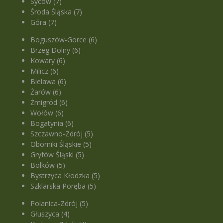
Syców (7)
Środa Śląska (7)
Góra (7)
Boguszów-Gorce (6)
Brzeg Dolny (6)
Kowary (6)
Milicz (6)
Bielawa (6)
Żarów (6)
Żmigród (6)
Wołów (6)
Bogatynia (6)
Szczawno-Zdrój (5)
Oborniki Śląskie (5)
Gryfów Śląski (5)
Bolków (5)
Bystrzyca Kłodzka (5)
Szklarska Poręba (5)
Polanica-Zdrój (5)
Głuszyca (4)