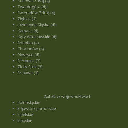
Kudowa-Zdrój (4)
Twardogóra (4)
Świeradów-Zdrój (4)
Ziębice (4)
Jaworzyna Śląska (4)
Karpacz (4)
Kąty Wrocławskie (4)
Sobótka (4)
Chocianów (4)
Pieszyce (4)
Siechnice (3)
Złoty Stok (3)
Ścinawa (3)
Apteki w województwach
dolnośląskie
kujawsko-pomorskie
lubelskie
lubuskie