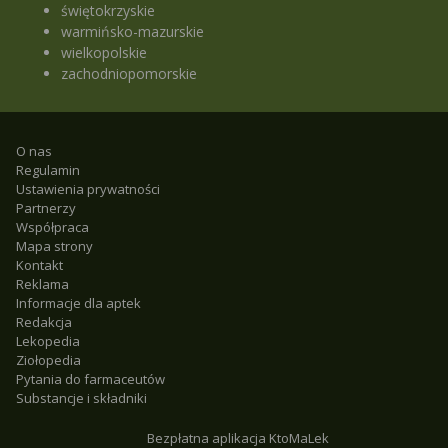
świętokrzyskie
warmińsko-mazurskie
wielkopolskie
zachodniopomorskie
O nas
Regulamin
Ustawienia prywatności
Partnerzy
Współpraca
Mapa strony
Kontakt
Reklama
Informacje dla aptek
Redakcja
Lekopedia
Ziołopedia
Pytania do farmaceutów
Substancje i składniki
Bezpłatna aplikacja KtoMaLek