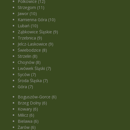
Polkowice (12)
Strzegom (11)
Jawor (10)
Kamienna Góra (10)
Lubań (10)
Ząbkowice Śląskie (9)
Trzebnica (9)
Jelcz-Laskowice (9)
Świebodzice (8)
Strzelin (8)
Chojnów (8)
Lwówek Śląski (7)
Syców (7)
Środa Śląska (7)
Góra (7)
Boguszów-Gorce (6)
Brzeg Dolny (6)
Kowary (6)
Milicz (6)
Bielawa (6)
Żarów (6)