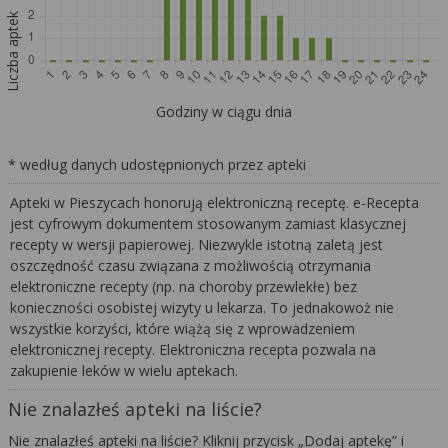
Liczba aptek
Godziny w ciągu dnia
* według danych udostępnionych przez apteki
Apteki w Pieszycach honorują elektroniczną receptę. e-Recepta
jest cyfrowym dokumentem stosowanym zamiast klasycznej
recepty w wersji papierowej. Niezwykle istotną zaletą jest
oszczędność czasu związana z możliwością otrzymania
elektroniczne recepty (np. na choroby przewlekłe) bez
konieczności osobistej wizyty u lekarza. To jednakowoż nie
wszystkie korzyści, które wiążą się z wprowadzeniem
elektronicznej recepty. Elektroniczna recepta pozwala na
zakupienie leków w wielu aptekach.
Nie znalazłeś apteki na liście?
Nie znalazłeś apteki na liście? Kliknij przycisk „Dodaj aptekę” i