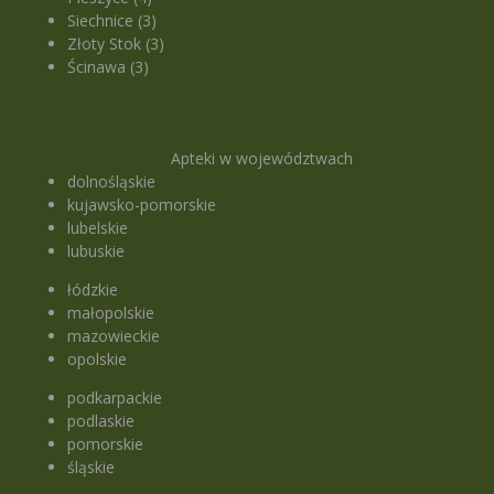
Siechnice (3)
Złoty Stok (3)
Ścinawa (3)
Apteki w województwach
dolnośląskie
kujawsko-pomorskie
lubelskie
lubuskie
łódzkie
małopolskie
mazowieckie
opolskie
podkarpackie
podlaskie
pomorskie
śląskie