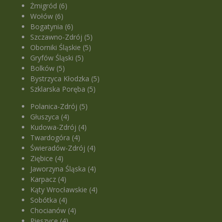
Żmigród (6)
Wołów (6)
Bogatynia (6)
Szczawno-Zdrój (5)
Oborniki Śląskie (5)
Gryfów Śląski (5)
Bolków (5)
Bystrzyca Kłodzka (5)
Szklarska Poręba (5)
Polanica-Zdrój (5)
Głuszyca (4)
Kudowa-Zdrój (4)
Twardogóra (4)
Świeradów-Zdrój (4)
Ziębice (4)
Jaworzyna Śląska (4)
Karpacz (4)
Kąty Wrocławskie (4)
Sobótka (4)
Chocianów (4)
Pieszyce (4)