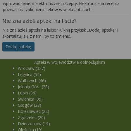
wprowadzeniem elektronicznej recepty. Elektroniczna recepta
pozwala na zakupienie leków w wielu aptekach.
Nie znalazłeś apteki na liście?
Nie znalazłeś apteki na liście? Kliknij przycisk „Dodaj aptekę” i
skontaktuj się z nami, by to zmienić.
Dodaj aptekę
Apteki w województwie dolnośląskim
Wrocław (327)
Legnica (54)
Wałbrzych (46)
Jelenia Góra (38)
Lubin (36)
Świdnica (35)
Głogów (28)
Bolesławiec (22)
Zgorzelec (20)
Dzierżoniów (19)
Oleśnica (19)