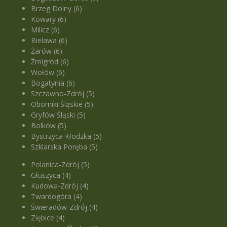
Brzeg Dolny (6)
Kowary (6)
Milicz (6)
Bielawa (6)
Żarów (6)
Żmigród (6)
Wołów (6)
Bogatynia (6)
Szczawno-Zdrój (5)
Oborniki Śląskie (5)
Gryfów Śląski (5)
Bolków (5)
Bystrzyca Kłodzka (5)
Szklarska Poręba (5)
Polanica-Zdrój (5)
Głuszyca (4)
Kudowa-Zdrój (4)
Twardogóra (4)
Świeradów-Zdrój (4)
Ziębice (4)