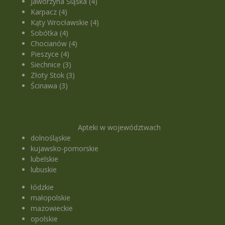
Jaworzyna Śląska (4)
Karpacz (4)
Kąty Wrocławskie (4)
Sobótka (4)
Chocianów (4)
Pieszyce (4)
Siechnice (3)
Złoty Stok (3)
Ścinawa (3)
Apteki w województwach
dolnośląskie
kujawsko-pomorskie
lubelskie
lubuskie
łódzkie
małopolskie
mazowieckie
opolskie