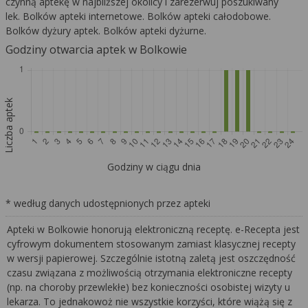
czynną aptekę w najbliższej okolicy i zarezerwuj poszukiwany
lek. Bolków apteki internetowe. Bolków apteki całodobowe.
Bolków dyżury aptek. Bolków apteki dyżurne.
Godziny otwarcia aptek w Bolkowie
Liczba aptek
Godziny w ciągu dnia
* według danych udostępnionych przez apteki
Apteki w Bolkowie honorują elektroniczną receptę. e-Recepta jest
cyfrowym dokumentem stosowanym zamiast klasycznej recepty
w wersji papierowej. Szczególnie istotną zaletą jest oszczędność
czasu związana z możliwością otrzymania elektroniczne recepty
(np. na choroby przewlekłe) bez konieczności osobistej wizyty u
lekarza. To jednakowoż nie wszystkie korzyści, które wiążą się z