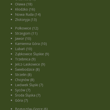
Oława (18)
Kłodzko (16)
Nowa Ruda (14)
Złotoryja (13)
Polkowice (12)
Strzegom (11)
Jawor (10)
Kamienna Góra (10)
Lubań (10)
Ząbkowice Śląskie (9)
Trzebnica (9)
Jelcz-Laskowice (9)
Świebodzice (8)
Strzelin (8)
Chojnów (8)
Lwówek Śląski (7)
Syców (7)
Środa Śląska (7)
Góra (7)
Boguszów-Gorce (6)