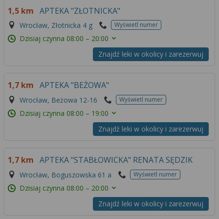
1,5 km
APTEKA "ZŁOTNICKA"
Wrocław, Złotnicka 4 g
Wyświetl numer
Dzisiaj czynna
08:00 – 20:00
Znajdź leki w okolicy i zarezerwuj
1,7 km
APTEKA "BEŻOWA"
Wrocław, Beżowa 12-16
Wyświetl numer
Dzisiaj czynna
08:00 – 19:00
Znajdź leki w okolicy i zarezerwuj
1,7 km
APTEKA "STABŁOWICKA" RENATA SĘDZIK
Wrocław, Boguszowska 61 a
Wyświetl numer
Dzisiaj czynna
08:00 – 20:00
Znajdź leki w okolicy i zarezerwuj