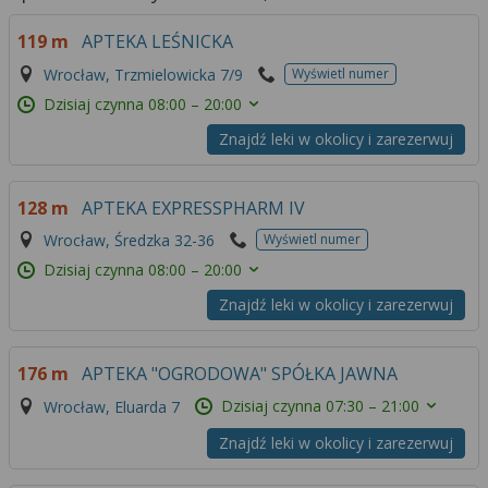
119 m
APTEKA LEŚNICKA
Wrocław, Trzmielowicka 7/9
Wyświetl numer
Dzisiaj czynna
08:00 – 20:00
Znajdź leki w okolicy i zarezerwuj
128 m
APTEKA EXPRESSPHARM IV
Wrocław, Średzka 32-36
Wyświetl numer
Dzisiaj czynna
08:00 – 20:00
Znajdź leki w okolicy i zarezerwuj
176 m
APTEKA "OGRODOWA" SPÓŁKA JAWNA
Dzisiaj czynna
07:30 – 21:00
Wrocław, Eluarda 7
Znajdź leki w okolicy i zarezerwuj