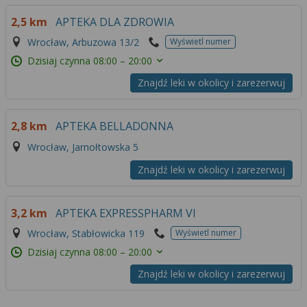
2,5 km
APTEKA DLA ZDROWIA
Wrocław, Arbuzowa 13/2
Wyświetl numer
Dzisiaj czynna
08:00 – 20:00
Znajdź leki w okolicy i zarezerwuj
2,8 km
APTEKA BELLADONNA
Wrocław, Jarnołtowska 5
Znajdź leki w okolicy i zarezerwuj
3,2 km
APTEKA EXPRESSPHARM VI
Wrocław, Stabłowicka 119
Wyświetl numer
Dzisiaj czynna
08:00 – 20:00
Znajdź leki w okolicy i zarezerwuj