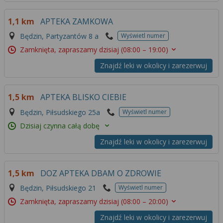
1,1 km
APTEKA ZAMKOWA
Będzin, Partyzantów 8 a
Wyświetl numer
Zamknięta, zapraszamy dzisiaj
(08:00 – 19:00)
Znajdź leki w okolicy i zarezerwuj
1,5 km
APTEKA BLISKO CIEBIE
Będzin, Piłsudskiego 25a
Wyświetl numer
Dzisiaj czynna całą dobę
Znajdź leki w okolicy i zarezerwuj
1,5 km
DOZ APTEKA DBAM O ZDROWIE
Będzin, Piłsudskiego 21
Wyświetl numer
Zamknięta, zapraszamy dzisiaj
(08:00 – 20:00)
Znajdź leki w okolicy i zarezerwuj