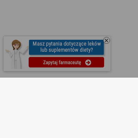
O nas
Regulamin
Ustawienia prywatności
Partnerzy
Współpraca
Mapa strony
Kontakt
Reklama
Informacje dla aptek