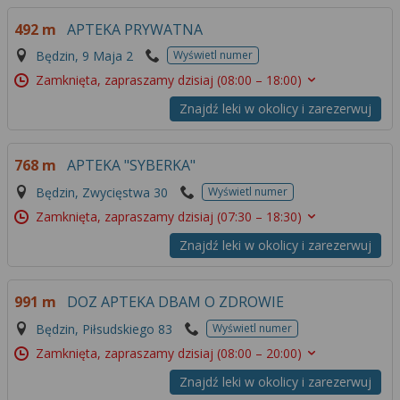
492 m
APTEKA PRYWATNA
Będzin, 9 Maja 2
Wyświetl numer
Zamknięta, zapraszamy dzisiaj
(08:00 – 18:00)
Znajdź leki w okolicy i zarezerwuj
768 m
APTEKA "SYBERKA"
Będzin, Zwycięstwa 30
Wyświetl numer
Zamknięta, zapraszamy dzisiaj
(07:30 – 18:30)
Znajdź leki w okolicy i zarezerwuj
991 m
DOZ APTEKA DBAM O ZDROWIE
Będzin, Piłsudskiego 83
Wyświetl numer
Zamknięta, zapraszamy dzisiaj
(08:00 – 20:00)
Znajdź leki w okolicy i zarezerwuj