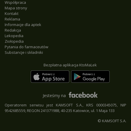
Współpraca
Mapa strony
Kontakt
Reklama
Informacje dla aptek
Redakcja
Lekopedia
Ziołopedia
Pytania do farmaceutów
Substancje i składniki
Bezpłatna aplikacja KtoMaLek
Jesteśmy na
Operatorem serwisu jest KAMSOFT S.A., KRS 0000345075, NIP
9542685559, REGON 241371988, 40-235 Katowice, ul. 1 Maja 133
© KAMSOFT S.A.