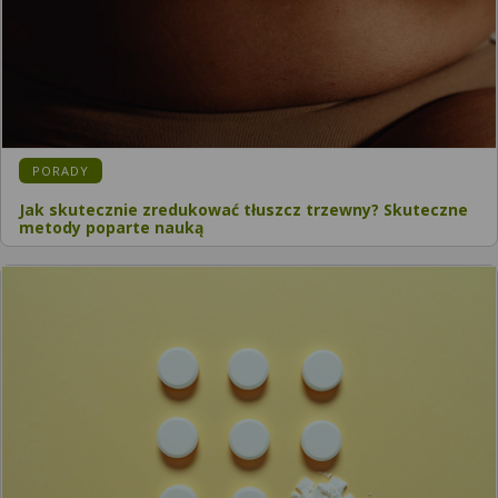
PORADY
Jak skutecznie zredukować tłuszcz trzewny? Skuteczne
metody poparte nauką