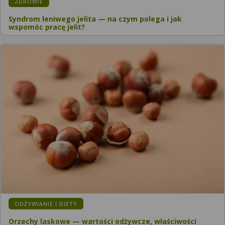
ZDROWIE
Syndrom leniwego jelita — na czym polega i jak
wspomóc pracę jelit?
ODŻYWIANIE I DIETY
Orzechy laskowe — wartości odżywcze, właściwości