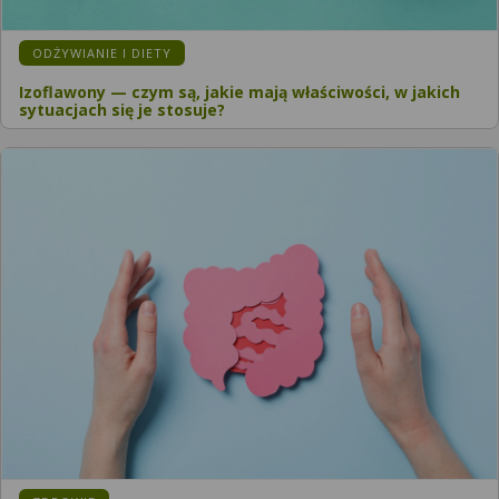
ODŻYWIANIE I DIETY
Izoflawony — czym są, jakie mają właściwości, w jakich
sytuacjach się je stosuje?