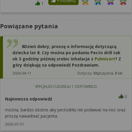
Podziękuj
1
Powiązane pytania
8Dzień dobry, proszę o informację dotyczącą
dziecka lat 8. Czy można po podaniu Pecto drill tak
ok 3 godziny później zrobic inhalacje z
Pulmicort
? Z
góry dziękuję za odpowiedź Pozdrawiam.
2026-04-11
Dotyczy:
Mężczyzna, 8 lat
SPECJALIŚCI UDZIELILI
1
ODPOWIEDZI
0
Najnowsza odpowiedź
można, bardzo istotne aby pectodrilu nie podawać na noc oraz
proszę nawadniać pacjenta.
2026-07-31