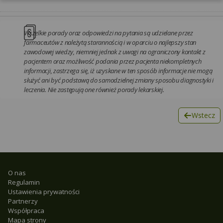
Wszelkie porady oraz odpowiedzi na pytania są udzielane przez
farmaceutów z należytą starannością i w oparciu o najlepszy stan
zawodowej wiedzy, niemniej jednak z uwagi na ograniczony kontakt z
pacjentem oraz możliwość podania przez pacjenta niekompletnych
informacji, zastrzega się, iż uzyskane w ten sposób informacje nie mogą
służyć ani być podstawą do samodzielnej zmiany sposobu diagnostyki i
leczenia. Nie zastępują one również porady lekarskiej.
Wstecz
O nas
Regulamin
Ustawienia prywatności
Partnerzy
Współpraca
Mapa strony