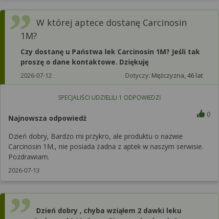
W której aptece dostanę Carcinosin
1M?
Czy dostanę u Państwa lek Carcinosin 1M? Jeśli tak
proszę o dane kontaktowe. Dziękuję
2026-07-12
Dotyczy:
Mężczyzna, 46 lat
SPECJALIŚCI UDZIELILI
1
ODPOWIEDZI
0
Najnowsza odpowiedź
Dzień dobry, Bardzo mi przykro, ale produktu o nazwie
Carcinosin 1M., nie posiada żadna z aptek w naszym serwisie.
Pozdrawiam.
2026-07-13
Dzień dobry , chyba wziąłem 2 dawki leku