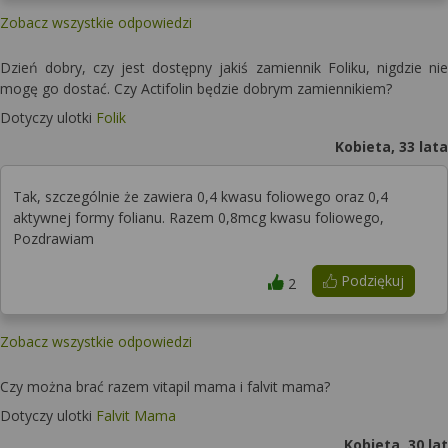
Zobacz wszystkie odpowiedzi
Dzień dobry, czy jest dostępny jakiś zamiennik Foliku, nigdzie nie
mogę go dostać. Czy Actifolin będzie dobrym zamiennikiem?
Dotyczy ulotki
Folik
Kobieta, 33 lata
Tak, szczególnie że zawiera 0,4 kwasu foliowego oraz 0,4
aktywnej formy folianu. Razem 0,8mcg kwasu foliowego,
Pozdrawiam
Podziękuj
2
Zobacz wszystkie odpowiedzi
Czy można brać razem vitapil mama i falvit mama?
Dotyczy ulotki
Falvit Mama
Kobieta, 30 lat