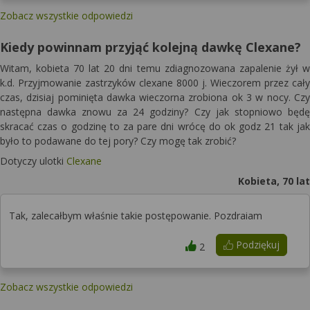
Zobacz wszystkie odpowiedzi
Kiedy powinnam przyjąć kolejną dawkę Clexane?
Witam, kobieta 70 lat 20 dni temu zdiagnozowana zapalenie żył w
k.d. Przyjmowanie zastrzyków clexane 8000 j. Wieczorem przez cały
czas, dzisiaj pominięta dawka wieczorna zrobiona ok 3 w nocy. Czy
następna dawka znowu za 24 godziny? Czy jak stopniowo będę
skracać czas o godzinę to za pare dni wrócę do ok godz 21 tak jak
było to podawane do tej pory? Czy mogę tak zrobić?
Dotyczy ulotki
Clexane
Kobieta, 70 lat
Tak, zalecałbym właśnie takie postępowanie. Pozdraiam
Podziękuj
2
Zobacz wszystkie odpowiedzi