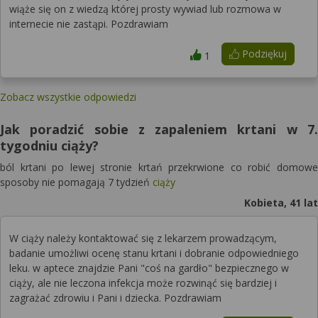
wiąże się on z wiedzą której prosty wywiad lub rozmowa w
internecie nie zastąpi. Pozdrawiam
Podziękuj
1
Zobacz wszystkie odpowiedzi
Jak poradzić sobie z zapaleniem krtani w 7.
tygodniu ciąży?
ból krtani po lewej stronie krtań przekrwione co robić domowe
sposoby nie pomagają 7 tydzień
ciąży
Kobieta, 41 lat
W ciąży należy kontaktować się z lekarzem prowadzącym,
badanie umożliwi ocenę stanu krtani i dobranie odpowiedniego
leku. w aptece znajdzie Pani "coś na gardło" bezpiecznego w
ciąży, ale nie leczona infekcja może rozwinąć się bardziej i
zagrażać zdrowiu i Pani i dziecka. Pozdrawiam