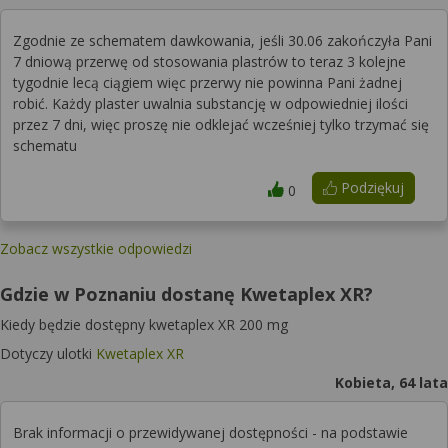
Zgodnie ze schematem dawkowania, jeśli 30.06 zakończyła Pani
7 dniową przerwę od stosowania plastrów to teraz 3 kolejne
tygodnie lecą ciągiem więc przerwy nie powinna Pani żadnej
robić. Każdy plaster uwalnia substancję w odpowiedniej ilości
przez 7 dni, więc proszę nie odklejać wcześniej tylko trzymać się
schematu
Podziękuj
0
Zobacz wszystkie odpowiedzi
Gdzie w Poznaniu dostanę Kwetaplex XR?
Kiedy będzie dostępny kwetaplex XR 200 mg
Dotyczy ulotki
Kwetaplex XR
Kobieta, 64 lata
Brak informacji o przewidywanej dostępności - na podstawie