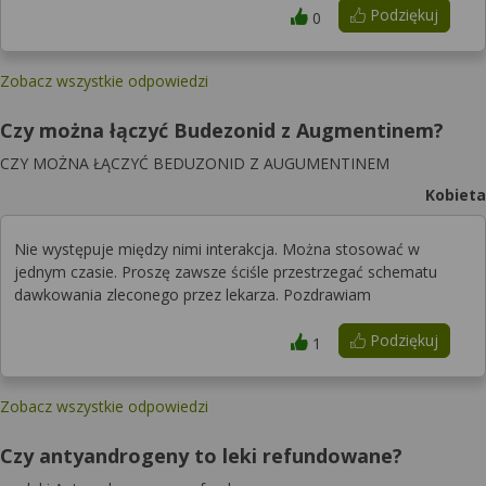
Podziękuj
0
Zobacz wszystkie odpowiedzi
Czy można łączyć Budezonid z Augmentinem?
CZY MOŻNA ŁĄCZYĆ BEDUZONID Z AUGUMENTINEM
Kobieta
Nie występuje między nimi interakcja. Można stosować w
jednym czasie. Proszę zawsze ściśle przestrzegać schematu
dawkowania zleconego przez lekarza. Pozdrawiam
Podziękuj
1
Zobacz wszystkie odpowiedzi
Czy antyandrogeny to leki refundowane?