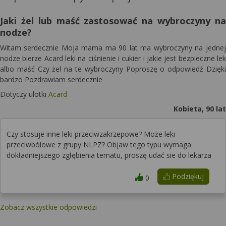
Jaki żel lub maść zastosować na wybroczyny na
nodze?
Witam serdecznie Moja mama ma 90 lat ma wybroczyny na jednej
nodze bierze Acard leki na ciśnienie i cukier i jakie jest bezpieczne lek
albo maść Czy żel na te wybroczyny Poproszę o odpowiedź Dzięki
bardzo Pozdrawiam serdecznie
Dotyczy ulotki
Acard
Kobieta, 90 lat
Czy stosuje inne leki przeciwzakrzepowe? Może leki
przeciwbólowe z grupy NLPZ? Objaw tego typu wymaga
dokładniejszego zgłębienia tematu, proszę udać sie do lekarza
Podziękuj
0
Zobacz wszystkie odpowiedzi