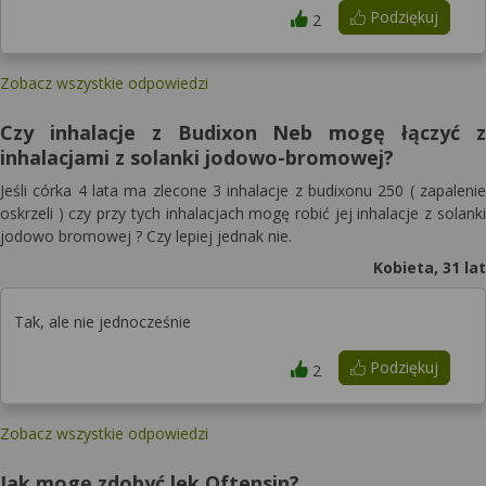
Podziękuj
2
Zobacz wszystkie odpowiedzi
Czy inhalacje z Budixon Neb mogę łączyć z
inhalacjami z solanki jodowo-bromowej?
Jeśli córka 4 lata ma zlecone 3 inhalacje z budixonu 250 ( zapalenie
oskrzeli ) czy przy tych inhalacjach mogę robić jej inhalacje z solanki
jodowo bromowej ? Czy lepiej jednak nie.
Kobieta, 31 lat
Tak, ale nie jednocześnie
Podziękuj
2
Zobacz wszystkie odpowiedzi
Jak mogę zdobyć lek Oftensin?