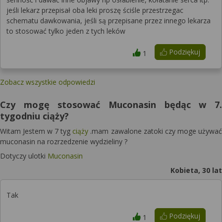
jeśli lekarz przepisał oba leki proszę ściśle przestrzegac
schematu dawkowania, jeśli są przepisane przez innego lekarza
to stosować tylko jeden z tych leków
Podziękuj
1
Zobacz wszystkie odpowiedzi
Czy mogę stosować Muconasin będąc w 7.
tygodniu ciąży?
Witam Jestem w 7 tyg
ciąży
.mam zawalone zatoki czy moge używać
muconasin na rozrzedzenie wydzieliny ?
Dotyczy ulotki
Muconasin
Kobieta, 30 lat
Tak
Podziękuj
1