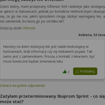
Dzień dobry, mam przepisany Oftensin 5ml i widnieje jako dostępny
w aptece w Katowicach, jednak po kontakcie telefonicznym okazuje
się, że go nie ma. jakim sposobem mogę zdobyć wymagany lek, a
nie zamiennik, bo biorę go już od kilku lat?
Dotyczy ulotki
Oftensin
Kobieta, 53 lata
Niestety na dzień dzisiejszy lek jest nadal niedostępny w
hurtowniach, brak informacji czy się niebawem pojawi. Tak
samo jest z zamiennikami. Proszę o kontakt z lekarzem, być
może konieczne będzie zmienienie leku
Podziękuj
2
Zobacz wszystkie odpowiedzi
Zażyłam przeterminowany Ibuprom Sprint - co się
może stać?