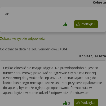
Kobieta
Tak
Podziękuj
1
Zobacz wszystkie odpowiedzi
Co oznacza data na żelu venodin-04234E04.
Kobieta, 43 lata
Ciężko określić nie mając zdjęcia. Najprawdopodobniej jest to
numer serii. Proszę poszukać na zgrzewie czy nie ma inaczej
oznaczonej daty ważności. np 042025 - oznaczajaca datę do
końca bieżącego miesiąca. Może też Pani przynieść opakowanie
do apteki, być może oglądając opakowanie farmaceuta w
aptece będzie w stanie udzielić odpowiedzi. Pozdrawiam
Podziękuj
3