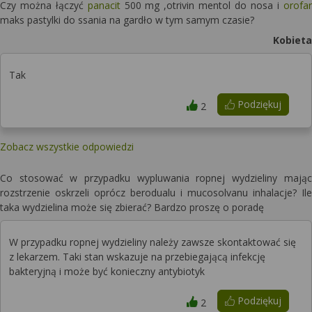
Czy można łączyć
panacit
500 mg ,otrivin mentol do nosa i
orofar
maks pastylki do ssania na gardło w tym samym czasie?
Kobieta
Tak
Podziękuj
2
Zobacz wszystkie odpowiedzi
Co stosować w przypadku wypluwania ropnej wydzieliny mając
rozstrzenie oskrzeli oprócz berodualu i mucosolvanu inhalacje? Ile
taka wydzielina może się zbierać? Bardzo proszę o poradę
W przypadku ropnej wydzieliny należy zawsze skontaktować się
z lekarzem. Taki stan wskazuje na przebiegającą infekcję
bakteryjną i może być konieczny antybiotyk
Podziękuj
2