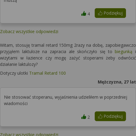
muszą
Podziękuj
4
Zobacz wszystkie odpowiedzi
Witam, stosuję tramal retard 150mg 2razy na dobę, zapobiegawczo
przyjąłem laktuloze na zapracia ale skończyło się to
biegunką
i
wizytami w łazience czy mogę zażyć stoperami żeby odwrócić
działanie laktulozy?
Dotyczy ulotki
Tramal Retard 100
Mężczyzna, 27 lat
Nie stosować stoperanu, wyjaśnienia udzieliłem w poprzedniej
wiadomości
Podziękuj
2
Zobacz wszystkie odpowiedzi