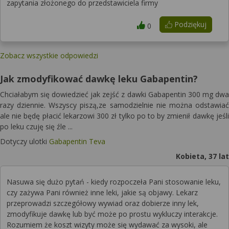
zapytania złożonego do przedstawiciela firmy
Podziękuj
0
Zobacz wszystkie odpowiedzi
Jak zmodyfikować dawkę leku Gabapentin?
Chciałabym się dowiedzieć jak zejść z dawki Gabapentin 300 mg dwa
razy dziennie. Wszyscy piszą,ze samodzielnie nie można odstawiać
ale nie będę płacić lekarzowi 300 zł tylko po to by zmienił dawkę jeśli
po leku czuję się źle ...
Dotyczy ulotki
Gabapentin Teva
Kobieta, 37 lat
Nasuwa się dużo pytań - kiedy rozpoczeła Pani stosowanie leku,
czy zażywa Pani również inne leki, jakie są objawy. Lekarz
przeprowadzi szczegółowy wywiad oraz dobierze inny lek,
zmodyfikuje dawkę lub być może po prostu wykluczy interakcje.
Rozumiem że koszt wizyty może się wydawać za wysoki, ale