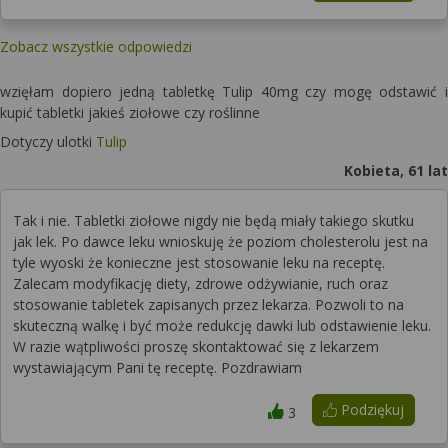
Zobacz wszystkie odpowiedzi
wzięłam dopiero jedną tabletkę Tulip 40mg czy mogę odstawić i
kupić tabletki jakieś ziołowe czy roślinne
Dotyczy ulotki
Tulip
Kobieta, 61 lat
Tak i nie. Tabletki ziołowe nigdy nie będą miały takiego skutku
jak lek. Po dawce leku wnioskuję że poziom cholesterolu jest na
tyle wyoski że konieczne jest stosowanie leku na receptę.
Zalecam modyfikację diety, zdrowe odżywianie, ruch oraz
stosowanie tabletek zapisanych przez lekarza. Pozwoli to na
skuteczną walkę i być może redukcję dawki lub odstawienie leku.
W razie wątpliwości proszę skontaktować się z lekarzem
wystawiającym Pani tę receptę. Pozdrawiam
Podziękuj
3