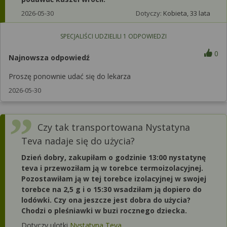
2026-05-30
Dotyczy:
Kobieta, 33 lata
SPECJALIŚCI UDZIELILI
1
ODPOWIEDZI
0
Najnowsza odpowiedź
Proszę ponownie udać się do lekarza
2026-05-30
Czy tak transportowana Nystatyna
Teva nadaje się do użycia?
Dzień dobry, zakupiłam o godzinie 13:00 nystatynę
teva i przewoziłam ją w torebce termoizolacyjnej.
Pozostawiłam ją w tej torebce izolacyjnej w swojej
torebce na 2,5 g i o 15:30 wsadziłam ją dopiero do
lodówki. Czy ona jeszcze jest dobra do użycia?
Chodzi o pleśniawki w buzi rocznego dziecka.
Dotyczy ulotki
Nystatyna Teva