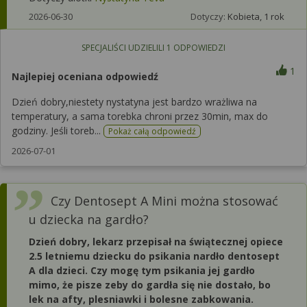
2026-06-30
Dotyczy:
Kobieta, 1 rok
SPECJALIŚCI UDZIELILI
1
ODPOWIEDZI
1
Najlepiej oceniana odpowiedź
Dzień dobry,niestety nystatyna jest bardzo wrażliwa na
temperatury, a sama torebka chroni przez 30min, max do
godziny. Jeśli toreb...
Pokaż całą odpowiedź
2026-07-01
Czy Dentosept A Mini można stosować
u dziecka na gardło?
Dzień dobry, lekarz przepisał na świątecznej opiece
2.5 letniemu dziecku do psikania nardło dentosept
A dla dzieci. Czy mogę tym psikania jej gardło
mimo, że pisze zeby do gardła się nie dostało, bo
lek na afty, plesniawki i bolesne zabkowania.