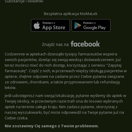
Substancje i składniki
Bezpłatna aplikacja KtoMaLek
Znajdź nas na
Codziennie w aptekach dziesiątki tysięcy farmaceutów wspiera
swoich pacjentów, dzieląc się swoją wiedzą i doświadczeniem. Już
teraz możesz mieć do nich dostęp, korzystając z serwisu "Zapytaj
farmaceutę". Część z nich, w przerwach między obsługą pacjentów w
aptece, chętnie odpowie na zadane przez Ciebie pytania związane
ze zdrowiem, chorobami, a także przyjmowaniem lub refundacją
leków.
Jeśli udostępnisz nam swoją lokalizację, pytanie wyślemy do aptek w
Twojej okolicy, w przeciwnym razie trafi ona do losowo wybranych
aptek na terenie całego kraju. Nim zadasz pytanie, skorzystaj z
naszej wyszukiwarki, być może odpowiedź na Twoje pytanie już na
Ciebie czeka.
Nie zostawimy Cię samego z Twoim problemem.