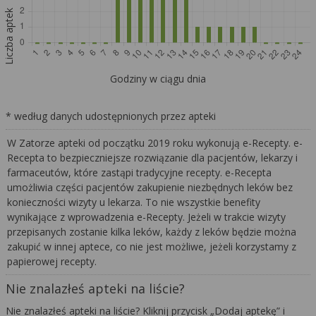
Liczba aptek
Godziny w ciągu dnia
* według danych udostępnionych przez apteki
W Zatorze apteki od początku 2019 roku wykonują e-Recepty. e-
Recepta to bezpieczniejsze rozwiązanie dla pacjentów, lekarzy i
farmaceutów, które zastąpi tradycyjne recepty. e-Recepta
umożliwia części pacjentów zakupienie niezbędnych leków bez
konieczności wizyty u lekarza. To nie wszystkie benefity
wynikające z wprowadzenia e-Recepty. Jeżeli w trakcie wizyty
przepisanych zostanie kilka leków, każdy z leków będzie można
zakupić w innej aptece, co nie jest możliwe, jeżeli korzystamy z
papierowej recepty.
Nie znalazłeś apteki na liście?
Nie znalazłeś apteki na liście? Kliknij przycisk „Dodaj aptekę” i