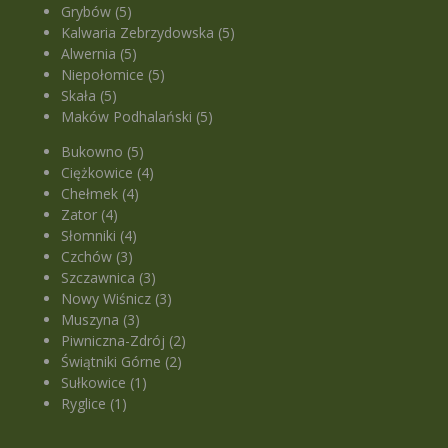
Grybów (5)
Kalwaria Zebrzydowska (5)
Alwernia (5)
Niepołomice (5)
Skała (5)
Maków Podhalański (5)
Bukowno (5)
Ciężkowice (4)
Chełmek (4)
Zator (4)
Słomniki (4)
Czchów (3)
Szczawnica (3)
Nowy Wiśnicz (3)
Muszyna (3)
Piwniczna-Zdrój (2)
Świątniki Górne (2)
Sułkowice (1)
Ryglice (1)