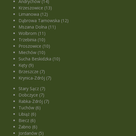
Andrychów (14)
Krzeszowice (13)
Limanowa (12)
Dąbrowa Tarnowska (12)
Mszana Dolna (11)
Wolbrom (11)
Trzebinia (10)
Proszowice (10)
Miechów (10)
Sucha Beskidzka (10)
Kęty (9)
Brzeszcze (7)
Krynica-Zdrój (7)
Stary Sącz (7)
Dobczyce (7)
Rabka-Zdrój (7)
Tuchów (6)
Libiąż (6)
Biecz (6)
Żabno (6)
Jordanów (5)