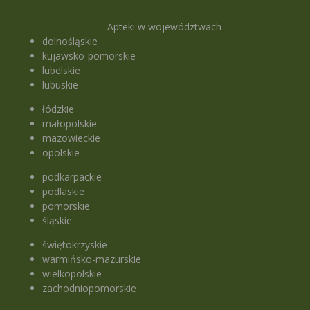
Apteki w województwach
dolnośląskie
kujawsko-pomorskie
lubelskie
lubuskie
łódzkie
małopolskie
mazowieckie
opolskie
podkarpackie
podlaskie
pomorskie
śląskie
świętokrzyskie
warmińsko-mazurskie
wielkopolskie
zachodniopomorskie