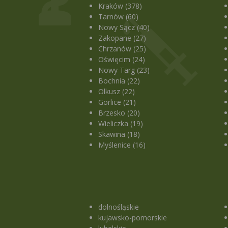
Kraków (378)
Tarnów (60)
Nowy Sącz (40)
Zakopane (27)
Chrzanów (25)
Oświęcim (24)
Nowy Targ (23)
Bochnia (22)
Olkusz (22)
Gorlice (21)
Brzesko (20)
Wieliczka (19)
Skawina (18)
Myślenice (16)
dolnośląskie
kujawsko-pomorskie