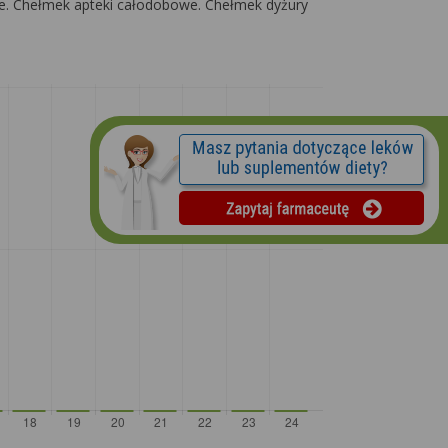
towe. Chełmek apteki całodobowe. Chełmek dyżury