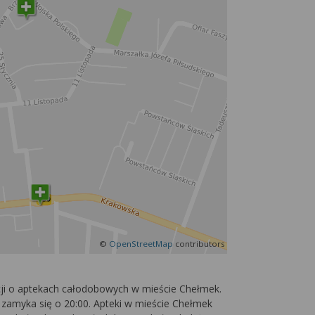
©
OpenStreetMap
contributors
acji o aptekach całodobowych w mieście Chełmek.
k zamyka się o 20:00. Apteki w mieście Chełmek