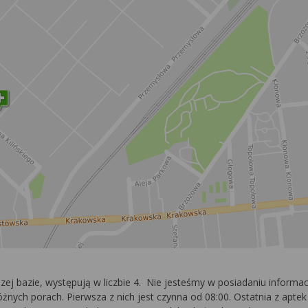
zej bazie, występują w liczbie 4. Nie jesteśmy w posiadaniu inform
nych porach. Pierwsza z nich jest czynna od 08:00. Ostatnia z apte