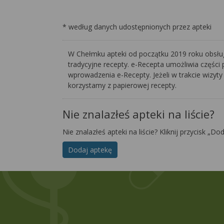
* według danych udostępnionych przez apteki
W Chełmku apteki od początku 2019 roku obsługu
tradycyjne recepty. e-Recepta umożliwia części 
wprowadzenia e-Recepty. Jeżeli w trakcie wizyty
korzystamy z papierowej recepty.
Nie znalazłeś apteki na liście?
Nie znalazłeś apteki na liście? Kliknij przycisk „Do
Dodaj aptekę