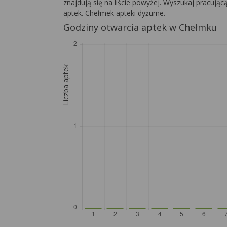
znajdują się na liście powyżej. Wyszukaj pracują
aptek. Chełmek apteki dyżurne.
Godziny otwarcia aptek w Chełmku
Liczba aptek