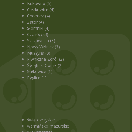
Bukowno (5)
Ciężkowice (4)
Chełmek (4)
Zator (4)
Słomniki (4)
Czchów (3)
Szczawnica (3)
Nowy Wiśnicz (3)
Muszyna (3)
)
Piwniczna-Zdrój (2)
Świątniki Górne (2)
Sułkowice (1)
Ryglice (1)
świętokrzyskie
warmińsko-mazurskie