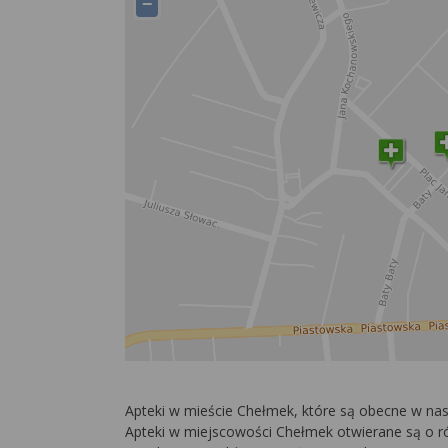
−
Apteki w mieście Chełmek, które są obecne w nas
Apteki w miejscowości Chełmek otwierane są o róż