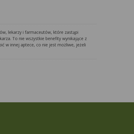
w, lekarzy i farmaceutów, które zastąpi
arza. To nie wszystkie benefity wynikające z
ć w innej aptece, co nie jest możliwe, jeżeli