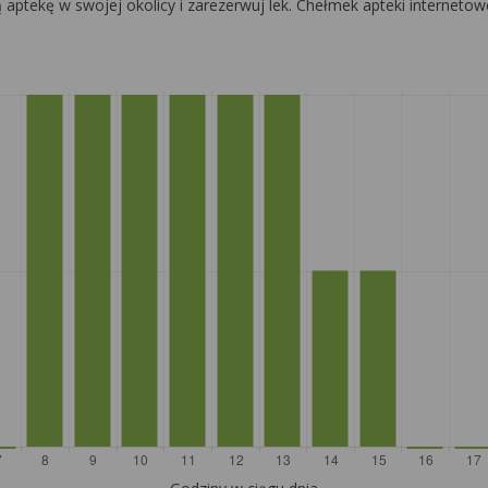
cą aptekę w swojej okolicy i zarezerwuj lek. Chełmek apteki interne