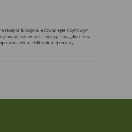
zna recepta funkcjonuje równolegle z cyfrowym
w głównej mierze oszczędzają czas, gdyż nie za
wprowadzeniem elektronicznej recepty.