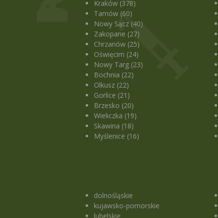
Kraków (378)
Tarnów (60)
Nowy Sącz (40)
Zakopane (27)
Chrzanów (25)
Oświęcim (24)
Nowy Targ (23)
Bochnia (22)
Olkusz (22)
Gorlice (21)
Brzesko (20)
Wieliczka (19)
Skawina (18)
Myślenice (16)
dolnośląskie
kujawsko-pomorskie
lubelskie