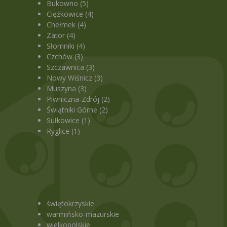
Bukowno (5)
Ciężkowice (4)
Chełmek (4)
Zator (4)
Słomniki (4)
Czchów (3)
Szczawnica (3)
Nowy Wiśnicz (3)
Muszyna (3)
)
Piwniczna-Zdrój (2)
Świątniki Górne (2)
Sułkowice (1)
Ryglice (1)
świętokrzyskie
warmińsko-mazurskie
wielkopolskie