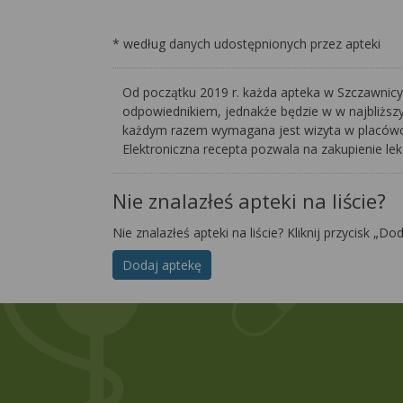
* według danych udostępnionych przez apteki
Od początku 2019 r. każda apteka w Szczawnicy 
odpowiednikiem, jednakże będzie w w najbliższ
każdym razem wymagana jest wizyta w placówce 
Elektroniczna recepta pozwala na zakupienie le
Nie znalazłeś apteki na liście?
Nie znalazłeś apteki na liście? Kliknij przycisk „Do
Dodaj aptekę