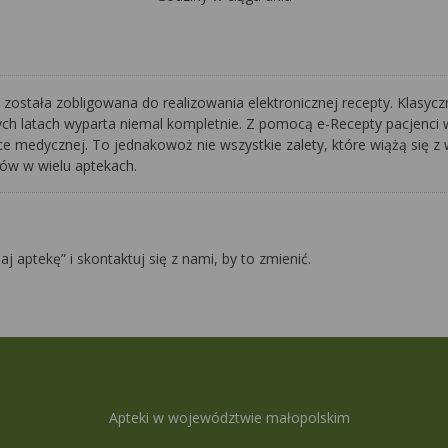
została zobligowana do realizowania elektronicznej recepty. Klasyc
ych latach wyparta niemal kompletnie. Z pomocą e-Recepty pacjenci 
medycznej. To jednakowoż nie wszystkie zalety, które wiążą się z 
ków w wielu aptekach.
daj aptekę” i skontaktuj się z nami, by to zmienić.
Apteki w województwie małopolskim