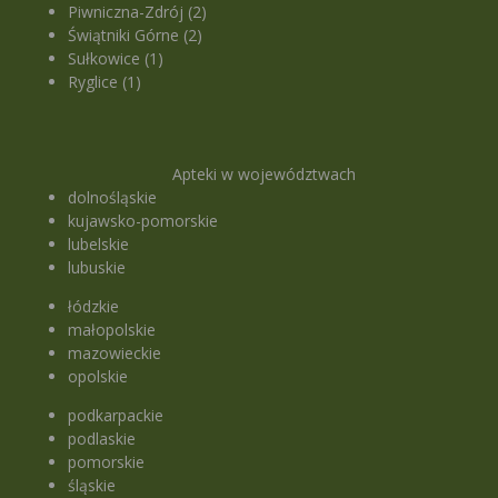
Piwniczna-Zdrój (2)
Świątniki Górne (2)
Sułkowice (1)
Ryglice (1)
Apteki w województwach
dolnośląskie
kujawsko-pomorskie
lubelskie
lubuskie
łódzkie
małopolskie
mazowieckie
opolskie
podkarpackie
podlaskie
pomorskie
śląskie