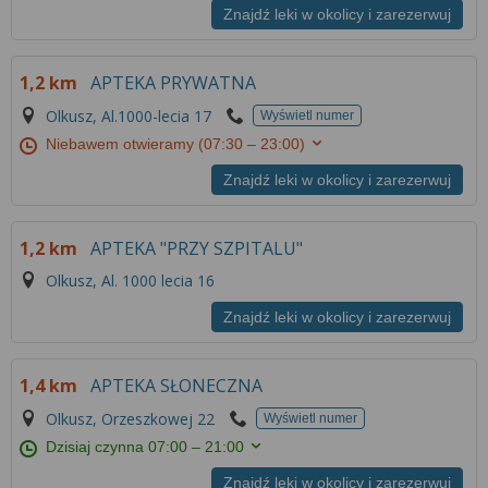
Znajdź leki w okolicy i zarezerwuj
1,2 km
APTEKA PRYWATNA
Olkusz, Al.1000-lecia 17
Wyświetl numer
Niebawem otwieramy
(07:30 – 23:00)
Znajdź leki w okolicy i zarezerwuj
1,2 km
APTEKA "PRZY SZPITALU"
Olkusz, Al. 1000 lecia 16
Znajdź leki w okolicy i zarezerwuj
1,4 km
APTEKA SŁONECZNA
Olkusz, Orzeszkowej 22
Wyświetl numer
Dzisiaj czynna
07:00 – 21:00
Znajdź leki w okolicy i zarezerwuj