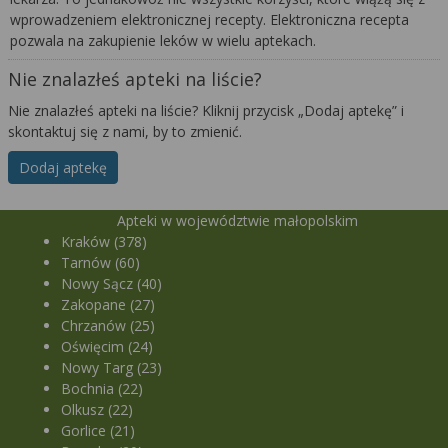
wprowadzeniem elektronicznej recepty. Elektroniczna recepta
pozwala na zakupienie leków w wielu aptekach.
Nie znalazłeś apteki na liście?
Nie znalazłeś apteki na liście? Kliknij przycisk „Dodaj aptekę” i
skontaktuj się z nami, by to zmienić.
Dodaj aptekę
Apteki w województwie małopolskim
Kraków (378)
Tarnów (60)
Nowy Sącz (40)
Zakopane (27)
Chrzanów (25)
Oświęcim (24)
Nowy Targ (23)
Bochnia (22)
Olkusz (22)
Gorlice (21)