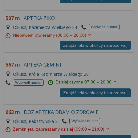
507 m
APTEKA ZIKO
Olkusz, Kazimierza Wielkiego 24
Wyświetl numer
Niebawem otwieramy
(08:00 – 20:00)
Znajdź leki w okolicy i zarezerwuj
567 m
APTEKA GEMINI
Olkusz, Króla Kazimierza Wielkiego 28
Dzisiaj czynna
07:00 – 20:00
Wyświetl numer
Znajdź leki w okolicy i zarezerwuj
663 m
DOZ APTEKA DBAM O ZDROWIE
Olkusz, Rabsztyńska 2
Wyświetl numer
Zamknięta, zapraszamy dzisiaj
(09:00 – 21:00)