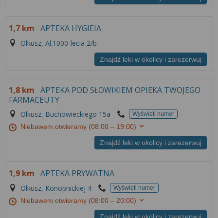
1,7 km
APTEKA HYGIEIA
Olkusz, Al.1000-lecia 2/b
Znajdź leki w okolicy i zarezerwuj
1,8 km
APTEKA POD SŁOWIKIEM OPIEKA TWOJEGO
FARMACEUTY
Olkusz, Buchowieckiego 15a
Wyświetl numer
Niebawem otwieramy
(08:00 – 19:00)
Znajdź leki w okolicy i zarezerwuj
1,9 km
APTEKA PRYWATNA
Olkusz, Konopnickiej 4
Wyświetl numer
Niebawem otwieramy
(08:00 – 20:00)
Znajdź leki w okolicy i zarezerwuj