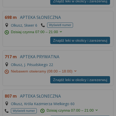
Znajdź leki w okolicy i zarezerwuj
698 m
APTEKA SŁONECZNA
Olkusz, Skwer 6
Wyświetl numer
Dzisiaj czynna
07:00 – 21:00
Znajdź leki w okolicy i zarezerwuj
717 m
APTEKA PRYWATNA
Olkusz, J. Piłsudskiego 22
Niebawem otwieramy
(08:00 – 18:00)
Znajdź leki w okolicy i zarezerwuj
807 m
APTEKA SŁONECZNA
Olkusz, Króla Kazimierza Wielkiego 60
Dzisiaj czynna
07:00 – 21:00
Wyświetl numer