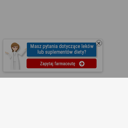
O nas
Regulamin
Ustawienia prywatności
Partnerzy
Współpraca
Mapa strony
Kontakt
Reklama