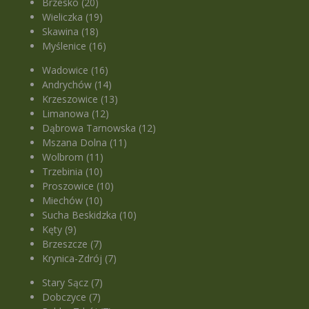
Brzesko (20)
Wieliczka (19)
Skawina (18)
Myślenice (16)
Wadowice (16)
Andrychów (14)
Krzeszowice (13)
Limanowa (12)
Dąbrowa Tarnowska (12)
Mszana Dolna (11)
Wolbrom (11)
Trzebinia (10)
Proszowice (10)
Miechów (10)
Sucha Beskidzka (10)
Kęty (9)
Brzeszcze (7)
Krynica-Zdrój (7)
Stary Sącz (7)
Dobczyce (7)