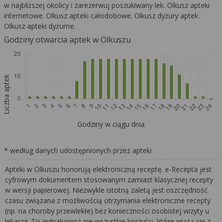
w najbliższej okolicy i zarezerwuj poszukiwany lek. Olkusz apteki
internetowe. Olkusz apteki całodobowe. Olkusz dyżury aptek.
Olkusz apteki dyżurne.
Godziny otwarcia aptek w Olkuszu
Liczba aptek
Godziny w ciągu dnia
* według danych udostępnionych przez apteki
Apteki w Olkuszu honorują elektroniczną receptę. e-Recepta jest
cyfrowym dokumentem stosowanym zamiast klasycznej recepty
w wersji papierowej. Niezwykle istotną zaletą jest oszczędność
czasu związana z możliwością otrzymania elektroniczne recepty
(np. na choroby przewlekłe) bez konieczności osobistej wizyty u
lekarza. To jednakowoż nie wszystkie korzyści, które wiążą się z