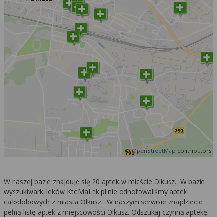
©
OpenStreetMap
contributors
W naszej bazie znajduje się 20 aptek w mieście Olkusz. W bazie
wyszukiwarki leków KtoMaLek.pl nie odnotowaliśmy aptek
całodobowych z miasta Olkusz. W naszym serwisie znajdziecie
pełną listę aptek z miejscowości Olkusz. Odszukaj czynną aptekę