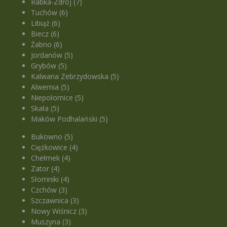
Rabka-Zdrój (7)
Tuchów (6)
Libiąż (6)
Biecz (6)
Żabno (6)
Jordanów (5)
Grybów (5)
Kalwaria Zebrzydowska (5)
Alwernia (5)
Niepołomice (5)
Skała (5)
Maków Podhalański (5)
Bukowno (5)
Ciężkowice (4)
Chełmek (4)
Zator (4)
Słomniki (4)
Czchów (3)
Szczawnica (3)
Nowy Wiśnicz (3)
Muszyna (3)