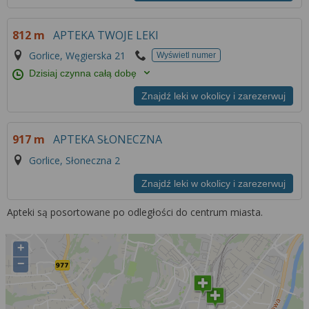
812 m
APTEKA TWOJE LEKI
Gorlice, Węgierska 21
Wyświetl numer
Dzisiaj czynna całą dobę
Znajdź leki w okolicy i zarezerwuj
917 m
APTEKA SŁONECZNA
Gorlice, Słoneczna 2
Znajdź leki w okolicy i zarezerwuj
Apteki są posortowane po odległości do centrum miasta.
+
−