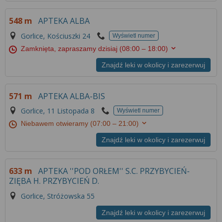
548 m
APTEKA ALBA
Gorlice, Kościuszki 24
Wyświetl numer
Zamknięta, zapraszamy dzisiaj
(08:00 – 18:00)
Znajdź leki w okolicy i zarezerwuj
571 m
APTEKA ALBA-BIS
Gorlice, 11 Listopada 8
Wyświetl numer
Niebawem otwieramy
(07:00 – 21:00)
Znajdź leki w okolicy i zarezerwuj
633 m
APTEKA ''POD ORŁEM'' S.C. PRZYBYCIEŃ-
ZIĘBA H. PRZYBYCIEŃ D.
Gorlice, Stróżowska 55
Znajdź leki w okolicy i zarezerwuj