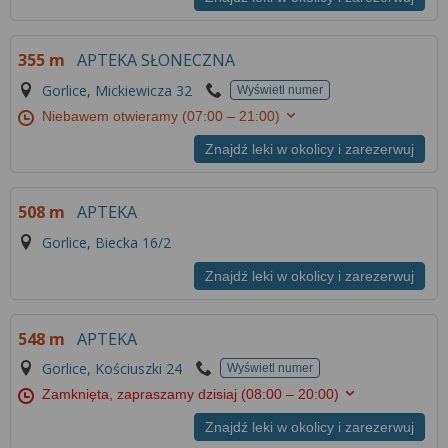
355 m
APTEKA SŁONECZNA
Gorlice, Mickiewicza 32
Wyświetl numer
Niebawem otwieramy
(07:00 – 21:00)
Znajdź leki w okolicy i zarezerwuj
508 m
APTEKA
Gorlice, Biecka 16/2
Znajdź leki w okolicy i zarezerwuj
548 m
APTEKA
Gorlice, Kościuszki 24
Wyświetl numer
Zamknięta, zapraszamy dzisiaj
(08:00 – 20:00)
Znajdź leki w okolicy i zarezerwuj