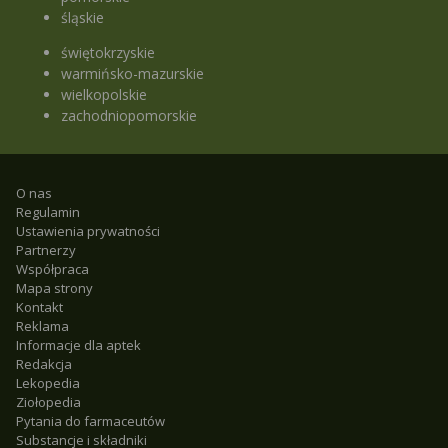
śląskie
świętokrzyskie
warmińsko-mazurskie
wielkopolskie
zachodniopomorskie
O nas
Regulamin
Ustawienia prywatności
Partnerzy
Współpraca
Mapa strony
Kontakt
Reklama
Informacje dla aptek
Redakcja
Lekopedia
Ziołopedia
Pytania do farmaceutów
Substancje i składniki