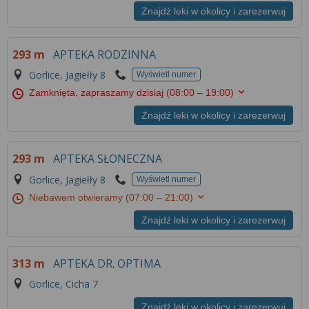
Znajdź leki w okolicy i zarezerwuj
293 m
APTEKA RODZINNA
Gorlice, Jagiełły 8
Wyświetl numer
Zamknięta, zapraszamy dzisiaj
(08:00 – 19:00)
Znajdź leki w okolicy i zarezerwuj
293 m
APTEKA SŁONECZNA
Gorlice, Jagiełły 8
Wyświetl numer
Niebawem otwieramy
(07:00 – 21:00)
Znajdź leki w okolicy i zarezerwuj
313 m
APTEKA DR. OPTIMA
Gorlice, Cicha 7
Znajdź leki w okolicy i zarezerwuj