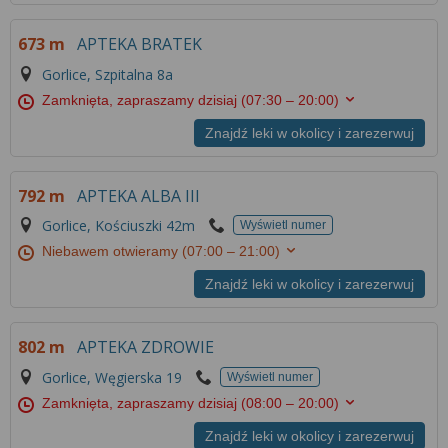
673 m
APTEKA BRATEK
Gorlice, Szpitalna 8a
Zamknięta, zapraszamy dzisiaj
(07:30 – 20:00)
Znajdź leki w okolicy i zarezerwuj
792 m
APTEKA ALBA III
Gorlice, Kościuszki 42m
Wyświetl numer
Niebawem otwieramy
(07:00 – 21:00)
Znajdź leki w okolicy i zarezerwuj
802 m
APTEKA ZDROWIE
Gorlice, Węgierska 19
Wyświetl numer
Zamknięta, zapraszamy dzisiaj
(08:00 – 20:00)
Znajdź leki w okolicy i zarezerwuj