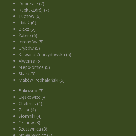
Dobczyce (7)
Rabka-Zdrój (7)
Tuchów (6)
Libiąż (6)
Biecz (6)
Żabno (6)
Jordanów (5)
Grybów (5)
Kalwaria Zebrzydowska (5)
Alwernia (5)
Niepołomice (5)
Skała (5)
Maków Podhalański (5)
Bukowno (5)
Ciężkowice (4)
Chełmek (4)
Zator (4)
Słomniki (4)
Czchów (3)
Szczawnica (3)
Nowy Wiśnicz (3)