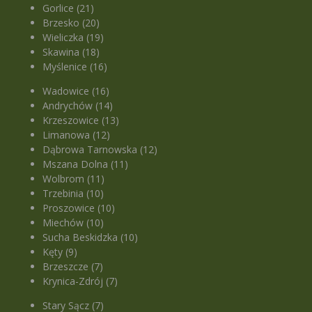
Gorlice (21)
Brzesko (20)
Wieliczka (19)
Skawina (18)
Myślenice (16)
Wadowice (16)
Andrychów (14)
Krzeszowice (13)
Limanowa (12)
Dąbrowa Tarnowska (12)
Mszana Dolna (11)
Wolbrom (11)
Trzebinia (10)
Proszowice (10)
Miechów (10)
Sucha Beskidzka (10)
Kęty (9)
Brzeszcze (7)
Krynica-Zdrój (7)
Stary Sącz (7)