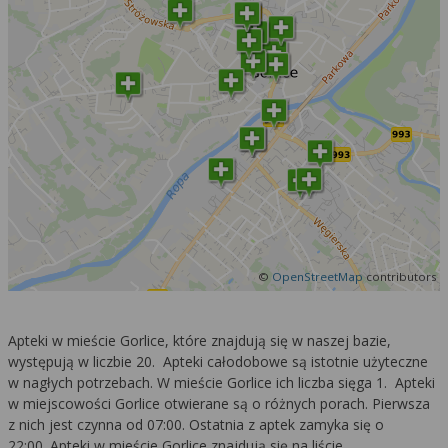
©
OpenStreetMap
contributors
Apteki w mieście Gorlice, które znajdują się w naszej bazie,
występują w liczbie 20. Apteki całodobowe są istotnie użyteczne
w nagłych potrzebach. W mieście Gorlice ich liczba sięga 1. Apteki
w miejscowości Gorlice otwierane są o różnych porach. Pierwsza
z nich jest czynna od 07:00. Ostatnia z aptek zamyka się o
22:00. Apteki w mieście Gorlice znajdują się na liście