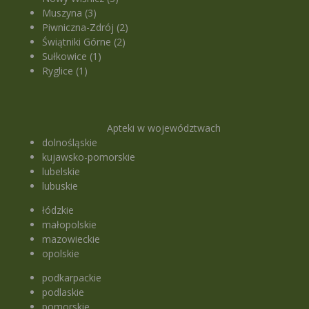
Muszyna (3)
Piwniczna-Zdrój (2)
Świątniki Górne (2)
Sułkowice (1)
Ryglice (1)
Apteki w województwach
dolnośląskie
kujawsko-pomorskie
lubelskie
lubuskie
łódzkie
małopolskie
mazowieckie
opolskie
podkarpackie
podlaskie
pomorskie