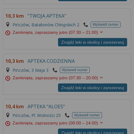
10,3 km
"TWOJA APTEKA"
Pińczów, Batalionów Chłopskich 2
Wyświetl numer
Zamknięta, zapraszamy jutro
(07:30 – 21:00)
Znajdź leki w okolicy i zarezerwuj
10,3 km
APTEKA CODZIENNA
Pińczów, 3 Maja 3
Wyświetl numer
Zamknięta, zapraszamy jutro
(07:30 – 20:00)
Znajdź leki w okolicy i zarezerwuj
10,4 km
APTEKA "ALOES"
Pińczów, Pl. Wolności 25
Wyświetl numer
Zamknięta, zapraszamy jutro
(00:00 – 14:00)
Znajdź leki w okolicy i zarezerwuj