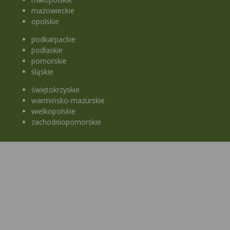
mazowieckie
opolskie
podkarpackie
podlaskie
pomorskie
śląskie
świętokrzyskie
warmińsko-mazurskie
wielkopolskie
zachodniopomorskie