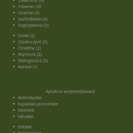
Zawichost (4)
Połaniec (4)
Ożarów (3)
Suchedniów (3)
Koprzywnica (3)
Osiek (2)
Działoszyce (2)
Ćmielów (2)
Wąchock (2)
Małogoszcz (2)
Kunów (1)
Apteki w województwach
dolnośląskie
kujawsko-pomorskie
lubelskie
lubuskie
łódzkie
małopolskie