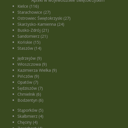
Apteki w województwie świętokrzyskim
Kielce (116)
Starachowice (27)
Ostrowiec Świętokrzyski (27)
Skarżysko-Kamienna (24)
Busko-Zdrój (21)
Sandomierz (21)
Końskie (15)
Staszów (14)
Jędrzejów (9)
Włoszczowa (9)
Kazimierza Wielka (9)
Pińczów (9)
Opatów (7)
Sędziszów (7)
Chmielnik (6)
Bodzentyn (6)
Stąporków (5)
Skalbmierz (4)
Chęciny (4)