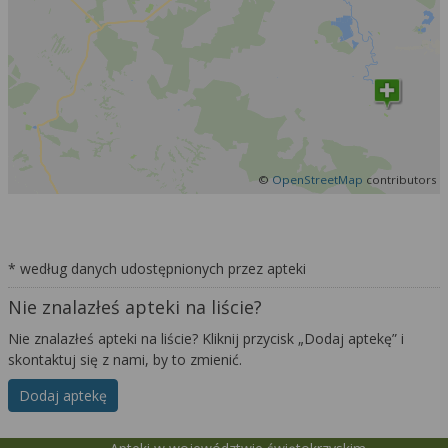
©
OpenStreetMap
contributors
* według danych udostępnionych przez apteki
Nie znalazłeś apteki na liście?
Nie znalazłeś apteki na liście? Kliknij przycisk „Dodaj aptekę” i
skontaktuj się z nami, by to zmienić.
Dodaj aptekę