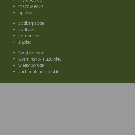
mazowieckie
opolskie
podkarpackie
podlaskie
pomorskie
śląskie
świętokrzyskie
warmińsko-mazurskie
wielkopolskie
zachodniopomorskie