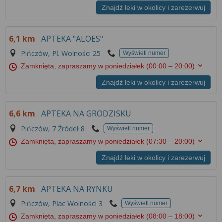
Znajdź leki w okolicy i zarezerwuj
6,1 km
APTEKA "ALOES"
Pińczów, Pl. Wolności 25
Wyświetl numer
Zamknięta, zapraszamy w poniedziałek
(00:00 – 20:00)
Znajdź leki w okolicy i zarezerwuj
6,6 km
APTEKA NA GRODZISKU
Pińczów, 7 Źródeł 8
Wyświetl numer
Zamknięta, zapraszamy w poniedziałek
(07:30 – 20:00)
Znajdź leki w okolicy i zarezerwuj
6,7 km
APTEKA NA RYNKU
Pińczów, Plac Wolności 3
Wyświetl numer
Zamknięta, zapraszamy w poniedziałek
(08:00 – 18:00)