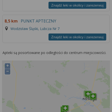
Znajdź leki w okolicy i zarezerwuj
8,5 km
PUNKT APTECZNY
Wodzisław Śląski, Lubcza Nr 7
Znajdź leki w okolicy i zarezerwuj
Apteki są posortowane po odległości do centrum miejscowości.
+
−