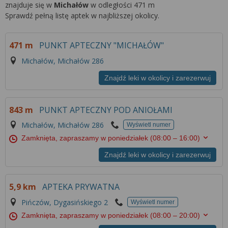
znajduje się w
Michałów
w odległości 471 m
Sprawdź pełną listę aptek w najbliższej okolicy.
471 m
PUNKT APTECZNY "MICHAŁÓW"
Michałów, Michałów 286
Znajdź leki w okolicy i zarezerwuj
843 m
PUNKT APTECZNY POD ANIOŁAMI
Michałów, Michałów 286
Wyświetl numer
Zamknięta, zapraszamy w poniedziałek
(08:00 – 16:00)
Znajdź leki w okolicy i zarezerwuj
5,9 km
APTEKA PRYWATNA
Pińczów, Dygasińskiego 2
Wyświetl numer
Zamknięta, zapraszamy w poniedziałek
(08:00 – 20:00)