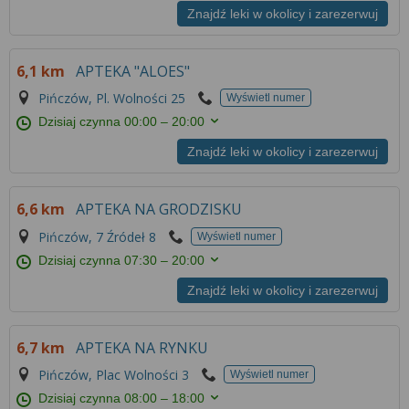
Znajdź leki w okolicy i zarezerwuj
6,1 km
APTEKA "ALOES"
Pińczów, Pl. Wolności 25
Wyświetl numer
Dzisiaj czynna
00:00 – 20:00
Znajdź leki w okolicy i zarezerwuj
6,6 km
APTEKA NA GRODZISKU
Pińczów, 7 Źródeł 8
Wyświetl numer
Dzisiaj czynna
07:30 – 20:00
Znajdź leki w okolicy i zarezerwuj
6,7 km
APTEKA NA RYNKU
Pińczów, Plac Wolności 3
Wyświetl numer
Dzisiaj czynna
08:00 – 18:00