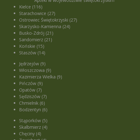
Apteki w województwie świętokrzyskim
Kielce (116)
Starachowice (27)
Ostrowiec Świętokrzyski (27)
Skarżysko-Kamienna (24)
Busko-Zdrój (21)
Sandomierz (21)
Końskie (15)
Staszów (14)
Jędrzejów (9)
Włoszczowa (9)
Kazimierza Wielka (9)
Pińczów (9)
Opatów (7)
Sędziszów (7)
Chmielnik (6)
Bodzentyn (6)
Stąporków (5)
Skalbmierz (4)
Chęciny (4)