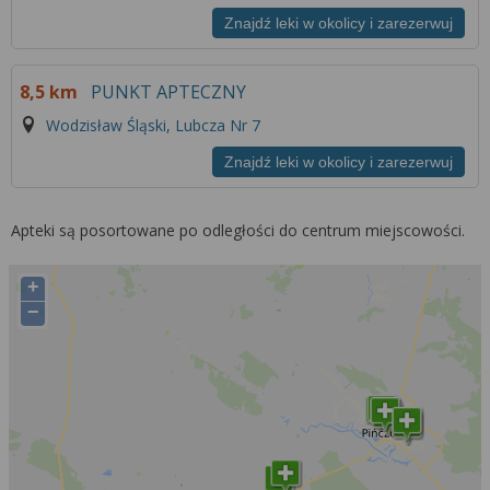
Znajdź leki w okolicy i zarezerwuj
8,5 km
PUNKT APTECZNY
Wodzisław Śląski, Lubcza Nr 7
Znajdź leki w okolicy i zarezerwuj
Apteki są posortowane po odległości do centrum miejscowości.
+
−