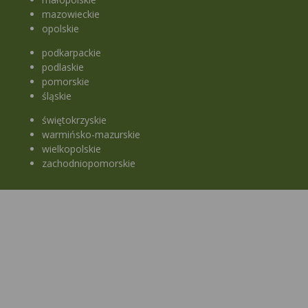
mazowieckie
opolskie
podkarpackie
podlaskie
pomorskie
śląskie
świętokrzyskie
warmińsko-mazurskie
wielkopolskie
zachodniopomorskie