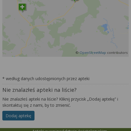
©
OpenStreetMap
contributors
* według danych udostępnionych przez apteki
Nie znalazłeś apteki na liście?
Nie znalazłeś apteki na liście? Kliknij przycisk „Dodaj aptekę” i
skontaktuj się z nami, by to zmienić.
Dodaj aptekę