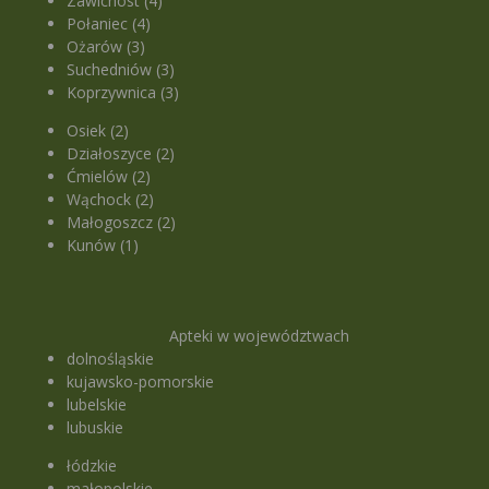
Zawichost (4)
Połaniec (4)
Ożarów (3)
Suchedniów (3)
Koprzywnica (3)
Osiek (2)
Działoszyce (2)
Ćmielów (2)
Wąchock (2)
Małogoszcz (2)
Kunów (1)
Apteki w województwach
dolnośląskie
kujawsko-pomorskie
lubelskie
lubuskie
łódzkie
małopolskie