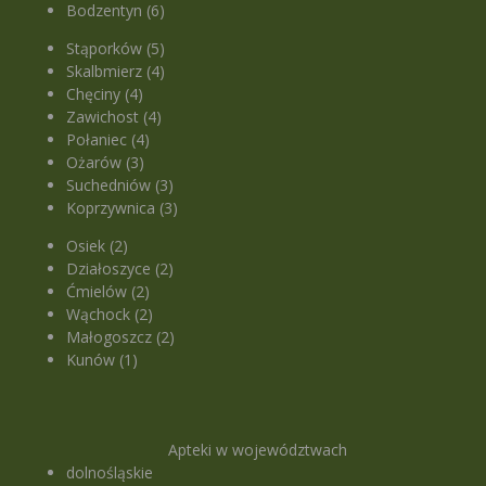
Bodzentyn (6)
Stąporków (5)
Skalbmierz (4)
Chęciny (4)
Zawichost (4)
Połaniec (4)
Ożarów (3)
Suchedniów (3)
Koprzywnica (3)
Osiek (2)
Działoszyce (2)
Ćmielów (2)
Wąchock (2)
Małogoszcz (2)
Kunów (1)
Apteki w województwach
dolnośląskie