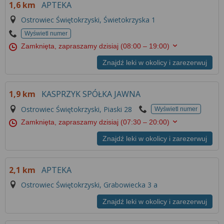
1,6 km
APTEKA
Ostrowiec Świętokrzyski, Świetokrzyska 1
Wyświetl numer
Zamknięta, zapraszamy dzisiaj
(08:00 – 19:00)
Znajdź leki w okolicy i zarezerwuj
1,9 km
KASPRZYK SPÓŁKA JAWNA
Ostrowiec Świętokrzyski, Piaski 28
Wyświetl numer
Zamknięta, zapraszamy dzisiaj
(07:30 – 20:00)
Znajdź leki w okolicy i zarezerwuj
2,1 km
APTEKA
Ostrowiec Świętokrzyski, Grabowiecka 3 a
Znajdź leki w okolicy i zarezerwuj