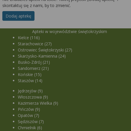
skontaktuj się z nami, by to zmienić.
Dodaj aptekę
Apteki w województwie świętokrzyskim
Kielce (116)
Starachowice (27)
Ostrowiec Świętokrzyski (27)
Skarżysko-Kamienna (24)
Busko-Zdrój (21)
Sandomierz (21)
Końskie (15)
Staszów (14)
Jędrzejów (9)
Włoszczowa (9)
Kazimierza Wielka (9)
Pińczów (9)
Opatów (7)
Sędziszów (7)
Chmielnik (6)