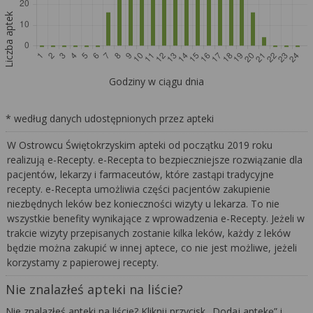
Liczba aptek
Godziny w ciągu dnia
* według danych udostępnionych przez apteki
W Ostrowcu Świętokrzyskim apteki od początku 2019 roku
realizują e-Recepty. e-Recepta to bezpieczniejsze rozwiązanie dla
pacjentów, lekarzy i farmaceutów, które zastąpi tradycyjne
recepty. e-Recepta umożliwia części pacjentów zakupienie
niezbędnych leków bez konieczności wizyty u lekarza. To nie
wszystkie benefity wynikające z wprowadzenia e-Recepty. Jeżeli w
trakcie wizyty przepisanych zostanie kilka leków, każdy z leków
będzie można zakupić w innej aptece, co nie jest możliwe, jeżeli
korzystamy z papierowej recepty.
Nie znalazłeś apteki na liście?
Nie znalazłeś apteki na liście? Kliknij przycisk „Dodaj aptekę” i