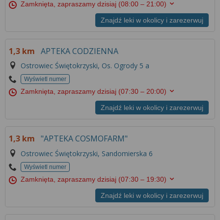
Zamknięta, zapraszamy dzisiaj
(08:00 – 21:00)
Znajdź leki w okolicy i zarezerwuj
1,3 km
APTEKA CODZIENNA
Ostrowiec Świętokrzyski, Os. Ogrody 5 a
Wyświetl numer
Zamknięta, zapraszamy dzisiaj
(07:30 – 20:00)
Znajdź leki w okolicy i zarezerwuj
1,3 km
"APTEKA COSMOFARM"
Ostrowiec Świętokrzyski, Sandomierska 6
Wyświetl numer
Zamknięta, zapraszamy dzisiaj
(07:30 – 19:30)
Znajdź leki w okolicy i zarezerwuj