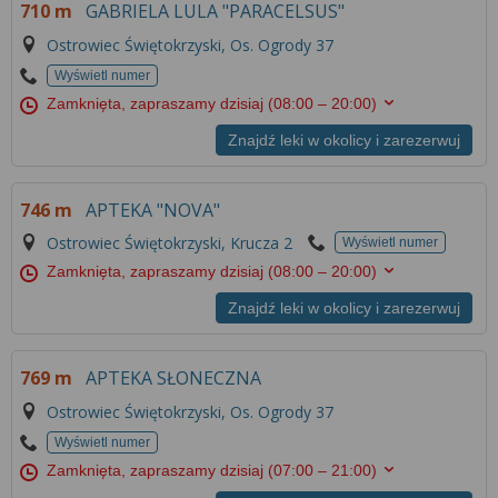
710 m
GABRIELA LULA "PARACELSUS"
Ostrowiec Świętokrzyski, Os. Ogrody 37
Wyświetl numer
Zamknięta, zapraszamy dzisiaj
(08:00 – 20:00)
Znajdź leki w okolicy i zarezerwuj
746 m
APTEKA "NOVA"
Ostrowiec Świętokrzyski, Krucza 2
Wyświetl numer
Zamknięta, zapraszamy dzisiaj
(08:00 – 20:00)
Znajdź leki w okolicy i zarezerwuj
769 m
APTEKA SŁONECZNA
Ostrowiec Świętokrzyski, Os. Ogrody 37
Wyświetl numer
Zamknięta, zapraszamy dzisiaj
(07:00 – 21:00)