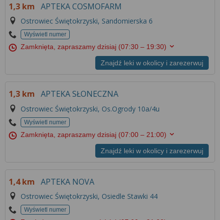
1,3 km
APTEKA COSMOFARM
Ostrowiec Świętokrzyski, Sandomierska 6
Wyświetl numer
Zamknięta, zapraszamy dzisiaj
(07:30 – 19:30)
Znajdź leki w okolicy i zarezerwuj
1,3 km
APTEKA SŁONECZNA
Ostrowiec Świętokrzyski, Os.Ogrody 10a/4u
Wyświetl numer
Zamknięta, zapraszamy dzisiaj
(07:00 – 21:00)
Znajdź leki w okolicy i zarezerwuj
1,4 km
APTEKA NOVA
Ostrowiec Świętokrzyski, Osiedle Stawki 44
Wyświetl numer