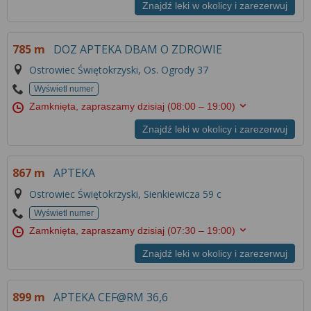
Znajdź leki w okolicy i zarezerwuj
785 m
DOZ APTEKA DBAM O ZDROWIE
Ostrowiec Świętokrzyski, Os. Ogrody 37
Wyświetl numer
Zamknięta, zapraszamy dzisiaj
(08:00 – 19:00)
Znajdź leki w okolicy i zarezerwuj
867 m
APTEKA
Ostrowiec Świętokrzyski, Sienkiewicza 59 c
Wyświetl numer
Zamknięta, zapraszamy dzisiaj
(07:30 – 19:00)
Znajdź leki w okolicy i zarezerwuj
899 m
APTEKA CEF@RM 36,6