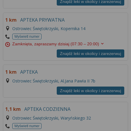
Znajdź leki w okolicy i zarezerwuj
1 km
APTEKA PRYWATNA
Ostrowiec Świętokrzyski, Kopernika 14
Wyświetl numer
Zamknięta, zapraszamy dzisiaj
(07:30 – 20:00)
Znajdź leki w okolicy i zarezerwuj
1 km
APTEKA
Ostrowiec Świętokrzyski, Al.Jana Pawła II 7b
Znajdź leki w okolicy i zarezerwuj
1,1 km
APTEKA CODZIENNA
Ostrowiec Świętokrzyski, Waryńskiego 32
Wyświetl numer