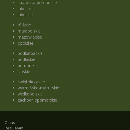
kujawsko-pomorskie
lubelskie
lubuskie
łódzkie
małopolskie
mazowieckie
opolskie
podkarpackie
podlaskie
pomorskie
śląskie
świętokrzyskie
warmińsko-mazurskie
wielkopolskie
zachodniopomorskie
O nas
Regulamin