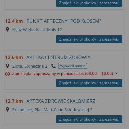
Znajdź leki w okolicy i zarezerwuj
12,4 km
PUNKT APTECZNY "POD KŁOSEM"
Książ Wielki, Książ Mały 12
Znajdź leki w okolicy i zarezerwuj
12,6 km
APTEKA CENTRUM ZDROWIA
Złota, Słoneczna 2
Wyświetl numer
Zamknięta, zapraszamy w poniedziałek
(08:00 – 16:00)
Znajdź leki w okolicy i zarezerwuj
12,7 km
APTEKA ZDROWIE SKALBMIERZ
Skalbmierz, Plac Marii Curie Skłodowskiej 2
Znajdź leki w okolicy i zarezerwuj