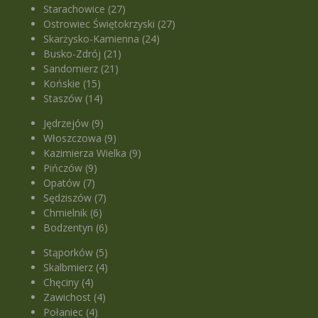
Starachowice (27)
Ostrowiec Świętokrzyski (27)
Skarżysko-Kamienna (24)
Busko-Zdrój (21)
Sandomierz (21)
Końskie (15)
Staszów (14)
Jędrzejów (9)
Włoszczowa (9)
Kazimierza Wielka (9)
Pińczów (9)
Opatów (7)
Sędziszów (7)
Chmielnik (6)
Bodzentyn (6)
Stąporków (5)
Skalbmierz (4)
Chęciny (4)
Zawichost (4)
Połaniec (4)