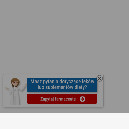
O nas