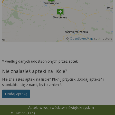
©
OpenStreetMap
contributors
* według danych udostępnionych przez apteki
Nie znalazłeś apteki na liście?
Nie znalazłeś apteki na liście? Kliknij przycisk „Dodaj aptekę” i
skontaktuj się z nami, by to zmienić.
Dodaj aptekę
Apteki w województwie świętokrzyskim
Kielce (116)