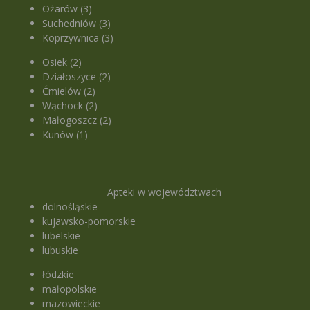
Ożarów (3)
Suchedniów (3)
Koprzywnica (3)
Osiek (2)
Działoszyce (2)
Ćmielów (2)
Wąchock (2)
Małogoszcz (2)
Kunów (1)
Apteki w województwach
dolnośląskie
kujawsko-pomorskie
lubelskie
lubuskie
łódzkie
małopolskie
mazowieckie