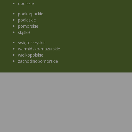
opolskie
podkarpackie
podlaskie
pomorskie
śląskie
świętokrzyskie
warmińsko-mazurskie
wielkopolskie
zachodniopomorskie