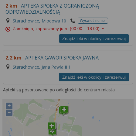
2 km
APTEKA SPÓŁKA Z OGRANICZONĄ
ODPOWIEDZIALNOŚCIĄ
Starachowice, Miodowa 10
Wyświetl numer
Zamknięta, zapraszamy jutro
(00:00 – 18:00)
Znajdź leki w okolicy i zarezerwuj
2,2 km
APTEKA GAWOR SPÓŁKA JAWNA
Starachowice, Jana Pawła II 1
Znajdź leki w okolicy i zarezerwuj
Apteki są posortowane po odległości do centrum miasta.
+
−