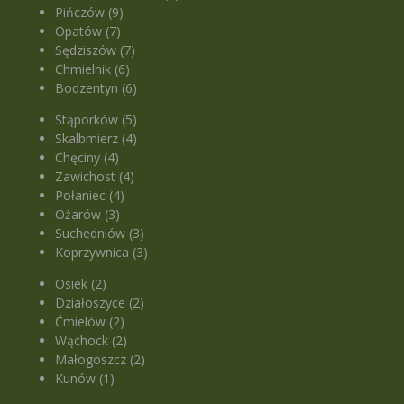
Pińczów (9)
Opatów (7)
Sędziszów (7)
Chmielnik (6)
Bodzentyn (6)
Stąporków (5)
Skalbmierz (4)
Chęciny (4)
Zawichost (4)
Połaniec (4)
Ożarów (3)
Suchedniów (3)
Koprzywnica (3)
Osiek (2)
Działoszyce (2)
Ćmielów (2)
Wąchock (2)
Małogoszcz (2)
Kunów (1)