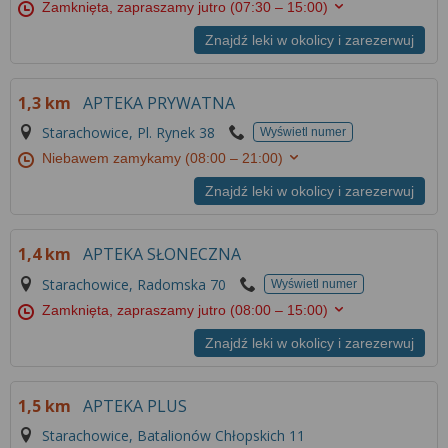
Zamknięta, zapraszamy jutro
(07:30 – 15:00)
Znajdź leki w okolicy i zarezerwuj
1,3 km
APTEKA PRYWATNA
Starachowice, Pl. Rynek 38
Wyświetl numer
Niebawem zamykamy
(08:00 – 21:00)
Znajdź leki w okolicy i zarezerwuj
1,4 km
APTEKA SŁONECZNA
Starachowice, Radomska 70
Wyświetl numer
Zamknięta, zapraszamy jutro
(08:00 – 15:00)
Znajdź leki w okolicy i zarezerwuj
1,5 km
APTEKA PLUS
Starachowice, Batalionów Chłopskich 11