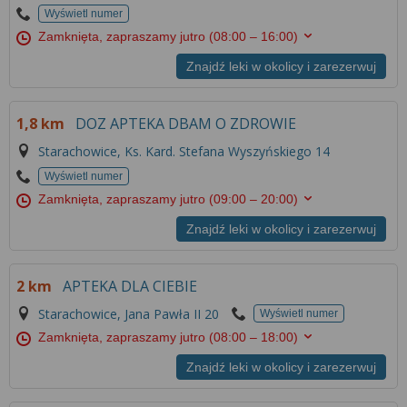
Wyświetl numer
Zamknięta, zapraszamy jutro
(08:00 – 16:00)
Znajdź leki w okolicy i zarezerwuj
1,8 km
DOZ APTEKA DBAM O ZDROWIE
Starachowice, Ks. Kard. Stefana Wyszyńskiego 14
Wyświetl numer
Zamknięta, zapraszamy jutro
(09:00 – 20:00)
Znajdź leki w okolicy i zarezerwuj
2 km
APTEKA DLA CIEBIE
Starachowice, Jana Pawła II 20
Wyświetl numer
Zamknięta, zapraszamy jutro
(08:00 – 18:00)
Znajdź leki w okolicy i zarezerwuj