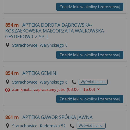
Znajdź leki w okolicy i zarezerwuj
854 m
APTEKA DOROTA DĄBROWSKA-
KOSZAŁKOWSKA MAŁGORZATA WALKOWSKA-
GEYDEROWICZ SP. J.
Starachowice, Waryńskiego 6
Znajdź leki w okolicy i zarezerwuj
854 m
APTEKA GEMINI
Starachowice, Waryńskiego 6
Wyświetl numer
Zamknięta, zapraszamy jutro
(08:00 – 15:00)
Znajdź leki w okolicy i zarezerwuj
861 m
APTEKA GAWOR SPÓŁKA JAWNA
Starachowice, Radomska 52
Wyświetl numer