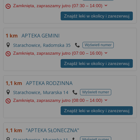
Zamknięta, zapraszamy jutro
(07:30 – 14:00)
Znajdź leki w okolicy i zarezerwuj
1 km
APTEKA GEMINI
Starachowice, Radomska 35
Wyświetl numer
Zamknięta, zapraszamy jutro
(07:00 – 16:00)
Znajdź leki w okolicy i zarezerwuj
1,1 km
APTEKA RODZINNA
Starachowice, Murarska 14
Wyświetl numer
Zamknięta, zapraszamy jutro
(08:00 – 14:00)
Znajdź leki w okolicy i zarezerwuj
1,1 km
"APTEKA SŁONECZNA"
Starachowice, Murarska 11
Wyświetl numer