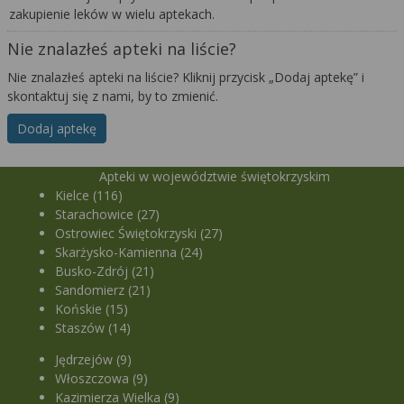
zakupienie leków w wielu aptekach.
Nie znalazłeś apteki na liście?
Nie znalazłeś apteki na liście? Kliknij przycisk „Dodaj aptekę” i
skontaktuj się z nami, by to zmienić.
Dodaj aptekę
Apteki w województwie świętokrzyskim
Kielce (116)
Starachowice (27)
Ostrowiec Świętokrzyski (27)
Skarżysko-Kamienna (24)
Busko-Zdrój (21)
Sandomierz (21)
Końskie (15)
Staszów (14)
Jędrzejów (9)
Włoszczowa (9)
Kazimierza Wielka (9)