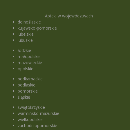
Apteki w województwach
dolnośląskie
kujawsko-pomorskie
lubelskie
lubuskie
łódzkie
małopolskie
mazowieckie
opolskie
podkarpackie
podlaskie
pomorskie
śląskie
świętokrzyskie
warmińsko-mazurskie
wielkopolskie
zachodniopomorskie