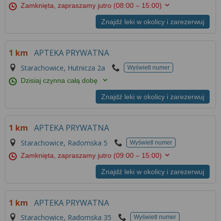
Zamknięta, zapraszamy jutro
(08:00 – 15:00)
Znajdź leki w okolicy i zarezerwuj
1 km
APTEKA PRYWATNA
Starachowice, Hutnicza 2a
Wyświetl numer
Dzisiaj czynna całą dobę
Znajdź leki w okolicy i zarezerwuj
1 km
APTEKA PRYWATNA
Starachowice, Radomska 5
Wyświetl numer
Zamknięta, zapraszamy jutro
(09:00 – 15:00)
Znajdź leki w okolicy i zarezerwuj
1 km
APTEKA PRYWATNA
Starachowice, Radomska 35
Wyświetl numer