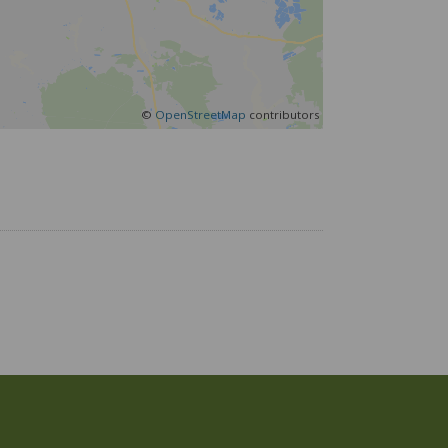
©
OpenStreetMap
contributors