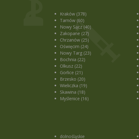
Kraków (378)
Tarnów (60)
Nowy Sącz (40)
Zakopane (27)
Chrzanów (25)
Oświęcim (24)
Nowy Targ (23)
Bochnia (22)
Olkusz (22)
Gorlice (21)
Brzesko (20)
Wieliczka (19)
Skawina (18)
Myślenice (16)
dolnośląskie