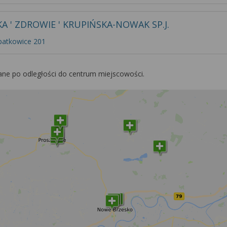
A ' ZDROWIE ' KRUPIŃSKA-NOWAK SP.J.
patkowice 201
ane po odległości do centrum miejscowości.