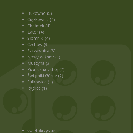
Bukowno (5)
Ciężkowice (4)
Chełmek (4)
Zator (4)
Słomniki (4)
Czchów (3)
Szczawnica (3)
Nowy Wiśnicz (3)
Muszyna (3)
)
Piwniczna-Zdrój (2)
Świątniki Górne (2)
Sułkowice (1)
Ryglice (1)
świętokrzyskie