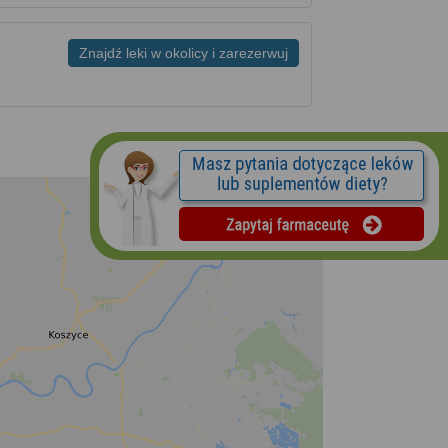
Znajdź leki w okolicy i zarezerwuj