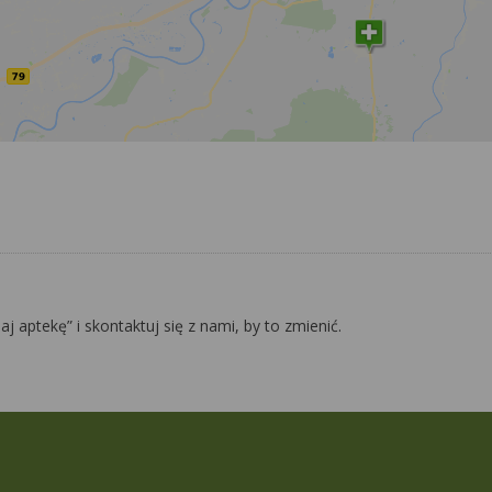
daj aptekę” i skontaktuj się z nami, by to zmienić.