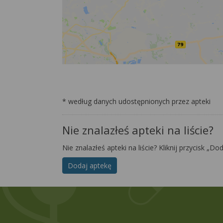
* według danych udostępnionych przez apteki
Nie znalazłeś apteki na liście?
Nie znalazłeś apteki na liście? Kliknij przycisk „Do
Dodaj aptekę