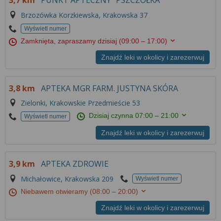
Brzozówka Korzkiewska, Krakowska 37
Wyświetl numer
Zamknięta, zapraszamy dzisiaj
(09:00 – 17:00)
Znajdź leki w okolicy i zarezerwuj
3,8 km
APTEKA MGR FARM. JUSTYNA SKÓRA
Zielonki, Krakowskie Przedmieście 53
Dzisiaj czynna
07:00 – 21:00
Wyświetl numer
Znajdź leki w okolicy i zarezerwuj
3,9 km
APTEKA ZDROWIE
Michałowice, Krakowska 209
Wyświetl numer
Niebawem otwieramy
(08:00 – 20:00)
Znajdź leki w okolicy i zarezerwuj