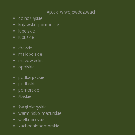
Apteki w województwach
dolnośląskie
kujawsko-pomorskie
lubelskie
lubuskie
łódzkie
małopolskie
mazowieckie
opolskie
podkarpackie
podlaskie
pomorskie
śląskie
świętokrzyskie
warmińsko-mazurskie
wielkopolskie
zachodniopomorskie