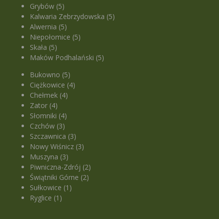
Grybów (5)
Kalwaria Zebrzydowska (5)
Alwernia (5)
Niepołomice (5)
Skała (5)
Maków Podhalański (5)
Bukowno (5)
Ciężkowice (4)
Chełmek (4)
Zator (4)
Słomniki (4)
Czchów (3)
Szczawnica (3)
Nowy Wiśnicz (3)
Muszyna (3)
Piwniczna-Zdrój (2)
Świątniki Górne (2)
Sułkowice (1)
Ryglice (1)