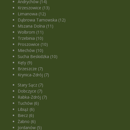
Andrychów (14)
Krzeszowice (13)
Limanowa (12)
Dąbrowa Tarnowska (12)
Mszana Dolna (11)
Wolbrom (11)
Trzebinia (10)
Proszowice (10)
Miechów (10)
Sucha Beskidzka (10)
Kęty (9)
Brzeszcze (7)
Krynica-Zdrój (7)
Stary Sącz (7)
Dobczyce (7)
Rabka-Zdrój (7)
Tuchów (6)
Libiąż (6)
Biecz (6)
Żabno (6)
Jordanów (5)