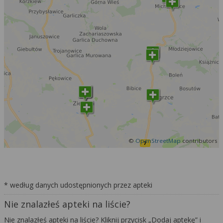
©
OpenStreetMap
contributors
* według danych udostępnionych przez apteki
Nie znalazłeś apteki na liście?
Nie znalazłeś apteki na liście? Kliknij przycisk „Dodaj aptekę” i