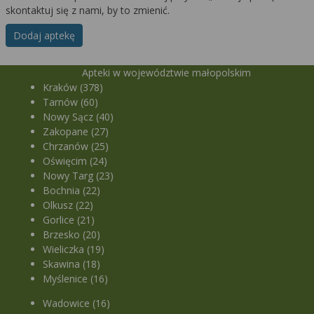
skontaktuj się z nami, by to zmienić.
Dodaj aptekę
Apteki w województwie małopolskim
Kraków (378)
Tarnów (60)
Nowy Sącz (40)
Zakopane (27)
Chrzanów (25)
Oświęcim (24)
Nowy Targ (23)
Bochnia (22)
Olkusz (22)
Gorlice (21)
Brzesko (20)
Wieliczka (19)
Skawina (18)
Myślenice (16)
Wadowice (16)