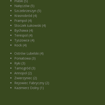
Piaski (5)
Nałęczów (5)
Szczebrzeszyn (5)
Krasnobród (4)
Frampol (4)
Stoczek Łukowski (4)
Bychawa (4)
Terespol (4)
Tyszowce (4)
Kock (4)
Ostrów Lubelski (4)
Poniatowa (3)
Ryki (3)
Tarnogród (3)
Annopol (2)
Zwierzyniec (2)
Rejowiec Fabryczny (2)
Kazimierz Dolny (1)