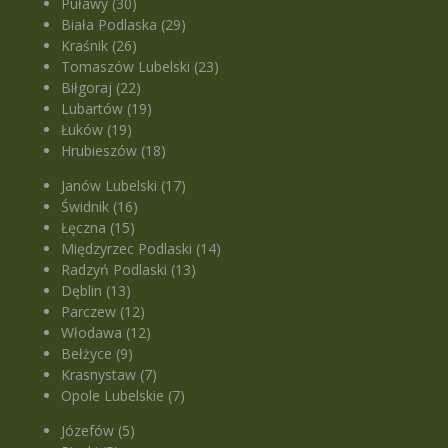
Puławy (30)
Biała Podlaska (29)
Kraśnik (26)
Tomaszów Lubelski (23)
Biłgoraj (22)
Lubartów (19)
Łuków (19)
Hrubieszów (18)
Janów Lubelski (17)
Świdnik (16)
Łęczna (15)
Międzyrzec Podlaski (14)
Radzyń Podlaski (13)
Dęblin (13)
Parczew (12)
Włodawa (12)
Bełżyce (9)
Krasnystaw (7)
Opole Lubelskie (7)
Józefów (5)