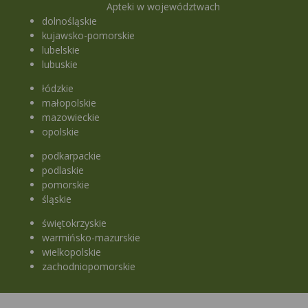
Apteki w województwach
dolnośląskie
kujawsko-pomorskie
lubelskie
lubuskie
łódzkie
małopolskie
mazowieckie
opolskie
podkarpackie
podlaskie
pomorskie
śląskie
świętokrzyskie
warmińsko-mazurskie
wielkopolskie
zachodniopomorskie