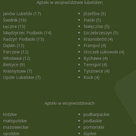
Apteki w województwie lubelskim
Janów Lubelski (17)
Józefów (5)
Świdnik (16)
Piaski (5)
Łęczna (15)
Nałęczów (5)
Międzyrzec Podlaski (14)
Szczebrzeszyn (5)
Radzyń Podlaski (13)
Krasnobród (4)
Dęblin (13)
Frampol (4)
Parczew (12)
Stoczek Łukowski (4)
Włodawa (12)
Bychawa (4)
Bełżyce (9)
Terespol (4)
Krasnystaw (7)
Tyszowce (4)
Opole Lubelskie (7)
Kock (4)
Apteki w województwach
łódzkie
podkarpackie
małopolskie
podlaskie
mazowieckie
pomorskie
opolskie
śląskie