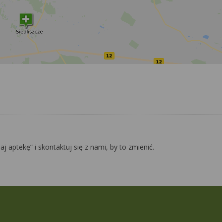
daj aptekę” i skontaktuj się z nami, by to zmienić.