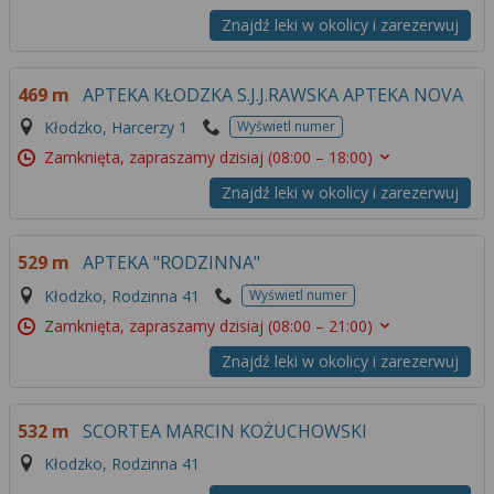
Znajdź leki w okolicy i zarezerwuj
469 m
APTEKA KŁODZKA S.J.J.RAWSKA APTEKA NOVA
Kłodzko, Harcerzy 1
Wyświetl numer
Zamknięta, zapraszamy dzisiaj
(08:00 – 18:00)
Znajdź leki w okolicy i zarezerwuj
529 m
APTEKA "RODZINNA"
Kłodzko, Rodzinna 41
Wyświetl numer
Zamknięta, zapraszamy dzisiaj
(08:00 – 21:00)
Znajdź leki w okolicy i zarezerwuj
532 m
SCORTEA MARCIN KOŻUCHOWSKI
Kłodzko, Rodzinna 41