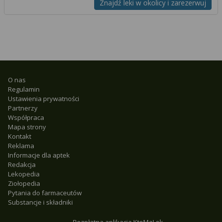
Znajdź leki w okolicy i zarezerwuj
O nas
Regulamin
Ustawienia prywatności
Partnerzy
Współpraca
Mapa strony
Kontakt
Reklama
Informacje dla aptek
Redakcja
Lekopedia
Ziołopedia
Pytania do farmaceutów
Substancje i składniki
Bezpłatna aplikacja KtoMaLek