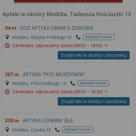
Apteki w okolicy Kłodzka, Tadeusza Kościuszki 13
94 m
DOZ APTEKA DBAM O ZDROWIE
Kłodzko, Wojska Polskiego 16
Wyświetl numer
Zamknięta, zapraszamy dzisiaj
(08:00 – 18:00)
Znajdź leki w okolicy i zarezerwuj
307 m
APTEKA "POD MURZYNEM"
Kłodzko, Pl.B.Chrobrego 13
Wyświetl numer
Zamknięta, zapraszamy dzisiaj
(08:00 – 18:30)
Znajdź leki w okolicy i zarezerwuj
338 m
APTEKA CEF@RM 36,6
Kłodzko, Czeska 15
Wyświetl numer