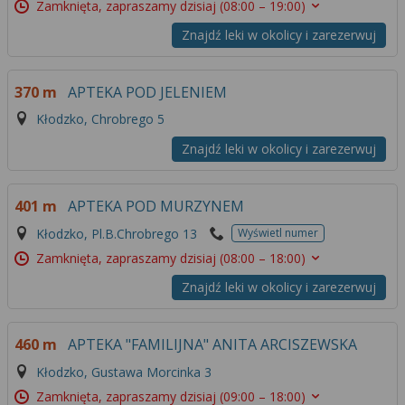
Zamknięta, zapraszamy dzisiaj
(08:00 – 19:00)
Znajdź leki w okolicy i zarezerwuj
370 m
APTEKA POD JELENIEM
Kłodzko, Chrobrego 5
Znajdź leki w okolicy i zarezerwuj
401 m
APTEKA POD MURZYNEM
Kłodzko, Pl.B.Chrobrego 13
Wyświetl numer
Zamknięta, zapraszamy dzisiaj
(08:00 – 18:00)
Znajdź leki w okolicy i zarezerwuj
460 m
APTEKA "FAMILIJNA" ANITA ARCISZEWSKA
Kłodzko, Gustawa Morcinka 3
Zamknięta, zapraszamy dzisiaj
(09:00 – 18:00)