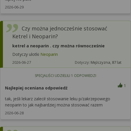
2026-06-29
Czy można jednocześnie stosować
Ketrel i Neoparin?
ketrel a neoparin . czy można równocześnie
Dotyczy ulotki
Neoparin
2026-06-27
Dotyczy:
Mężczyzna, 87 lat
SPECJALIŚCI UDZIELILI
1
ODPOWIEDZI
1
Najlepiej oceniana odpowiedź
tak, jeśli lekarz zalecił stosowanie leku p/zakrzepowego
neoparin to jak najbardziej można stosować razem
2026-06-28