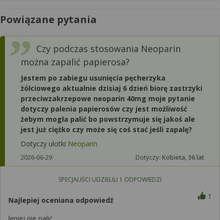
Powiązane pytania
Czy podczas stosowania Neoparin
można zapalić papierosa?
Jestem po zabiegu usunięcia pęcherzyka
żółciowego aktualnie dzisiaj 6 dzień biorę zastrzyki
przeciwzakrzepowe neoparin 40mg moje pytanie
dotyczy palenia papierosów czy jest możliwość
żebym mogła palić bo powstrzymuje się jakoś ale
jest już ciężko czy może się coś stać jeśli zapalę?
Dotyczy ulotki
Neoparin
2026-06-29
Dotyczy:
Kobieta, 36 lat
SPECJALIŚCI UDZIELILI
1
ODPOWIEDZI
1
Najlepiej oceniana odpowiedź
lepiej nie palić