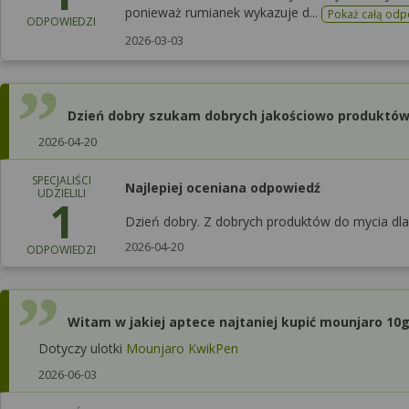
ponieważ rumianek wykazuje d...
Pokaż całą od
ODPOWIEDZI
2026-03-03
Dzień dobry szukam dobrych jakościowo produktó
2026-04-20
SPECJALIŚCI
Najlepiej oceniana odpowiedź
UDZIELILI
1
Dzień dobry. Z dobrych produktów do mycia dla
2026-04-20
ODPOWIEDZI
Witam w jakiej aptece najtaniej kupić mounjaro 10
Dotyczy ulotki
Mounjaro KwikPen
2026-06-03