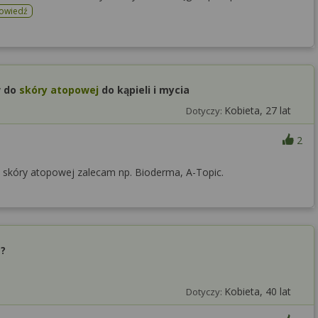
powiedź
w do
skóry atopowej
do kąpieli i mycia
Kobieta, 27 lat
Dotyczy:
2
 skóry atopowej zalecam np. Bioderma, A-Topic.
g?
Kobieta, 40 lat
Dotyczy: