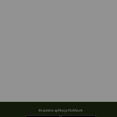
Bezpłatna aplikacja KtoMaLek