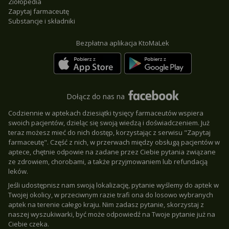
Ziołopedia
Zapytaj farmaceutę
Substancje i składniki
Bezpłatna aplikacja KtoMaLek
Dołącz do nas na
Codziennie w aptekach dziesiątki tysięcy farmaceutów wspiera
swoich pacjentów, dzieląc się swoją wiedzą i doświadczeniem. Już
teraz możesz mieć do nich dostęp, korzystając z serwisu "Zapytaj
farmaceutę". Część z nich, w przerwach między obsługą pacjentów w
aptece, chętnie odpowie na zadane przez Ciebie pytania związane
ze zdrowiem, chorobami, a także przyjmowaniem lub refundacją
leków.
Jeśli udostępnisz nam swoją lokalizację, pytanie wyślemy do aptek w
Twojej okolicy, w przeciwnym razie trafi ona do losowo wybranych
aptek na terenie całego kraju. Nim zadasz pytanie, skorzystaj z
naszej wyszukiwarki, być może odpowiedź na Twoje pytanie już na
Ciebie czeka.