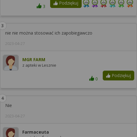
Podziękuj
3
nie nie można stosować ich zapobiegawczo
2023-04-27
MGR FARM
z apteki w Lesznie
Podziękuj
0
Nie
2023-04-27
Farmaceuta