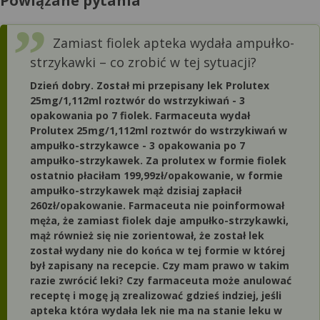
Powiązane pytania
Zamiast fiolek apteka wydała ampułko-
strzykawki – co zrobić w tej sytuacji?
Dzień dobry. Został mi przepisany lek Prolutex
25mg/1,112ml roztwór do wstrzykiwań - 3
opakowania po 7 fiolek. Farmaceuta wydał
Prolutex 25mg/1,112ml roztwór do wstrzykiwań w
ampułko-strzykawce - 3 opakowania po 7
ampułko-strzykawek. Za prolutex w formie fiolek
ostatnio płaciłam 199,99zł/opakowanie, w formie
ampułko-strzykawek mąż dzisiaj zapłacił
260zł/opakowanie. Farmaceuta nie poinformował
męża, że zamiast fiolek daje ampułko-strzykawki,
mąż również się nie zorientował, że został lek
został wydany nie do końca w tej formie w której
był zapisany na recepcie. Czy mam prawo w takim
razie zwrócić leki? Czy farmaceuta może anulować
receptę i mogę ją zrealizować gdzieś indziej, jeśli
apteka która wydała lek nie ma na stanie leku w