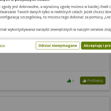
e zgody jest dobrowolne, a wyrażoną zgodę możesz w każdej chwili 
ducentem i ceną.
warzanie Twoich danych tylko w niektórych celach. Jeżeli chcesz dowi
 konfigurację szczegółową, to możesz tego dokonać za pomocą „Us
temat wykorzystywania narzędzi zewnętrznych w naszym serwisie zna
Podziękuj
0
Odrzuć niewymagane
Akceptuję i pr
ane
Podziękuj
1