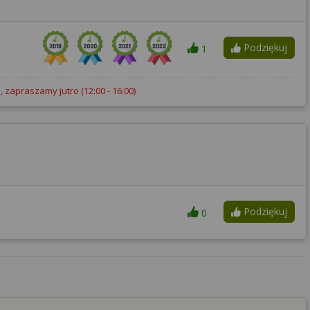
Podziękuj
1
, zapraszamy jutro
(12:00 - 16:00)
Podziękuj
0