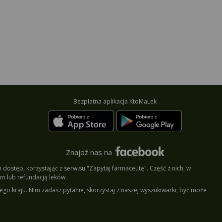
Bezpłatna aplikacja KtoMaLek
Znajdź nas na
dostęp, korzystając z serwisu "Zapytaj farmaceutę". Część z nich, w
m lub refundacją leków.
ego kraju. Nim zadasz pytanie, skorzystaj z naszej wyszukiwarki, być może